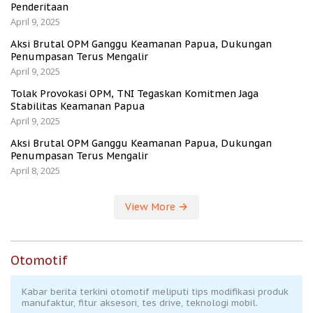
Penderitaan
April 9, 2025
Aksi Brutal OPM Ganggu Keamanan Papua, Dukungan
Penumpasan Terus Mengalir
April 9, 2025
Tolak Provokasi OPM, TNI Tegaskan Komitmen Jaga
Stabilitas Keamanan Papua
April 9, 2025
Aksi Brutal OPM Ganggu Keamanan Papua, Dukungan
Penumpasan Terus Mengalir
April 8, 2025
View More
Otomotif
Kabar berita terkini otomotif meliputi tips modifikasi produk
manufaktur, fitur aksesori, tes drive, teknologi mobil.