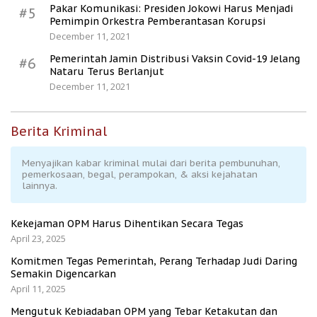
Pakar Komunikasi: Presiden Jokowi Harus Menjadi
#5
Pemimpin Orkestra Pemberantasan Korupsi
December 11, 2021
Pemerintah Jamin Distribusi Vaksin Covid-19 Jelang
#6
Nataru Terus Berlanjut
December 11, 2021
Berita Kriminal
Menyajikan kabar kriminal mulai dari berita pembunuhan,
pemerkosaan, begal, perampokan, & aksi kejahatan
lainnya.
Kekejaman OPM Harus Dihentikan Secara Tegas
April 23, 2025
Komitmen Tegas Pemerintah, Perang Terhadap Judi Daring
Semakin Digencarkan
April 11, 2025
Mengutuk Kebiadaban OPM yang Tebar Ketakutan dan