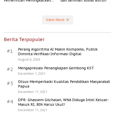
Pemerintah Meningkatkan
dan Jaminan Sosial Buruh
Kesejahteraan Desa
View More
Berita Terpopuler
Perang Algoritma AI Makin Kompleks, Publik
#1
Diminta Verifikasi Informasi Digital
August 6, 2026
Mengapresiasi Penangkapan Gembong KST
#2
December 1, 2021
Otsus Memperbaiki Kualitas Pendidikan Masyarakat
#3
Papua
December 11, 2021
DPR: Ghassem Gilchalan, WNA Diduga Intel Keluar-
#4
Masuk RI, BIN Harus Usut!
December 11, 2021