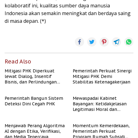
kolaboratif ini, kualitas sumber daya manusia
Indonesia akan semakin meningkat dan berdaya saing
di masa depan. (*)
Read Also
Mitigasi PHK Diperkuat
Pemerintah Perkuat Sinergi
lewat Dialog, Insentif
Mitigasi PHK Demi
Bisnis, dan Perlindungan
Stabilitas Ketenagakerjaan
Tenaga Kerja
Pemerintah Bangun Sistem
Mewaspadai Kabinet
Deteksi Dini Cegah PHK
Bayangan: Ketidakjelasan
Legitimasi Moral dan
Representasi
Menjawab Perang Algoritma
Momentum Kemerdekaan,
AI dengan Etika, Verifikasi,
Pemerintah Perkuat
dan Media Tepercaya
Program Rumah Subsidi