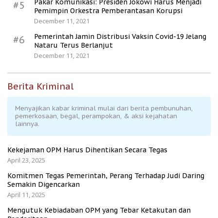
Pakar Komunikasi: Presiden Jokowi Harus Menjadi
#5
Pemimpin Orkestra Pemberantasan Korupsi
December 11, 2021
Pemerintah Jamin Distribusi Vaksin Covid-19 Jelang
#6
Nataru Terus Berlanjut
December 11, 2021
Berita Kriminal
Menyajikan kabar kriminal mulai dari berita pembunuhan,
pemerkosaan, begal, perampokan, & aksi kejahatan
lainnya.
Kekejaman OPM Harus Dihentikan Secara Tegas
April 23, 2025
Komitmen Tegas Pemerintah, Perang Terhadap Judi Daring
Semakin Digencarkan
April 11, 2025
Mengutuk Kebiadaban OPM yang Tebar Ketakutan dan