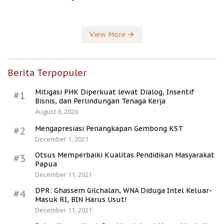
Kesejahteraan Desa
View More
Berita Terpopuler
Mitigasi PHK Diperkuat lewat Dialog, Insentif
#1
Bisnis, dan Perlindungan Tenaga Kerja
August 8, 2026
Mengapresiasi Penangkapan Gembong KST
#2
December 1, 2021
Otsus Memperbaiki Kualitas Pendidikan Masyarakat
#3
Papua
December 11, 2021
DPR: Ghassem Gilchalan, WNA Diduga Intel Keluar-
#4
Masuk RI, BIN Harus Usut!
December 11, 2021