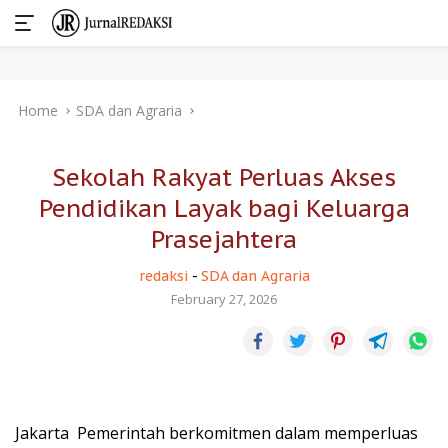
Skip
Home
SDA dan Agraria
to
content
Sekolah Rakyat Perluas Akses
Pendidikan Layak bagi Keluarga
Prasejahtera
redaksi
-
SDA dan Agraria
February 27, 2026
Jakarta  Pemerintah berkomitmen dalam memperluas