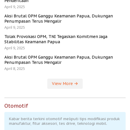
Penderitaan
April 9, 2025
Aksi Brutal OPM Ganggu Keamanan Papua, Dukungan
Penumpasan Terus Mengalir
April 9, 2025
Tolak Provokasi OPM, TNI Tegaskan Komitmen Jaga
Stabilitas Keamanan Papua
April 9, 2025
Aksi Brutal OPM Ganggu Keamanan Papua, Dukungan
Penumpasan Terus Mengalir
April 8, 2025
View More
Otomotif
Kabar berita terkini otomotif meliputi tips modifikasi produk
manufaktur, fitur aksesori, tes drive, teknologi mobil.