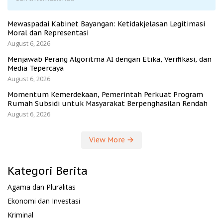
Mewaspadai Kabinet Bayangan: Ketidakjelasan Legitimasi
Moral dan Representasi
August 6, 2026
Menjawab Perang Algoritma AI dengan Etika, Verifikasi, dan
Media Tepercaya
August 6, 2026
Momentum Kemerdekaan, Pemerintah Perkuat Program
Rumah Subsidi untuk Masyarakat Berpenghasilan Rendah
August 6, 2026
View More
Kategori Berita
Agama dan Pluralitas
Ekonomi dan Investasi
Kriminal