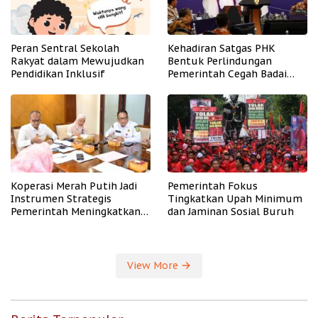
Peran Sentral Sekolah
Kehadiran Satgas PHK
Rakyat dalam Mewujudkan
Bentuk Perlindungan
Pendidikan Inklusif
Pemerintah Cegah Badai
PHK
Koperasi Merah Putih Jadi
Pemerintah Fokus
Instrumen Strategis
Tingkatkan Upah Minimum
Pemerintah Meningkatkan
dan Jaminan Sosial Buruh
Kesejahteraan Desa
View More