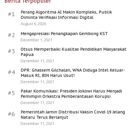
Berita Terpopuler
Perang Algoritma AI Makin Kompleks, Publik
#1
Diminta Verifikasi Informasi Digital
August 6, 2026
Mengapresiasi Penangkapan Gembong KST
#2
December 1, 2021
Otsus Memperbaiki Kualitas Pendidikan Masyarakat
#3
Papua
December 11, 2021
DPR: Ghassem Gilchalan, WNA Diduga Intel Keluar-
#4
Masuk RI, BIN Harus Usut!
December 11, 2021
Pakar Komunikasi: Presiden Jokowi Harus Menjadi
#5
Pemimpin Orkestra Pemberantasan Korupsi
December 11, 2021
Pemerintah Jamin Distribusi Vaksin Covid-19 Jelang
#6
Nataru Terus Berlanjut
December 11, 2021