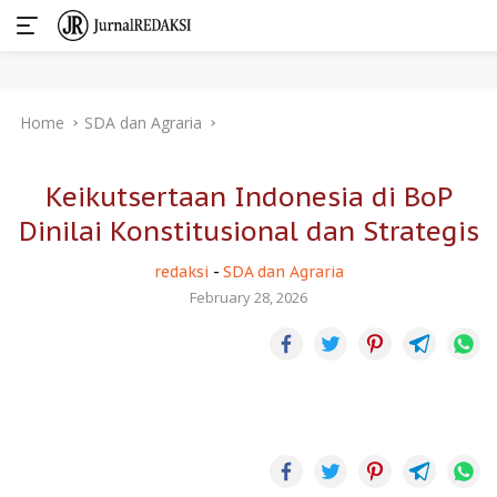
Skip
Home
SDA dan Agraria
to
content
Keikutsertaan Indonesia di BoP
Dinilai Konstitusional dan Strategis
redaksi
-
SDA dan Agraria
February 28, 2026