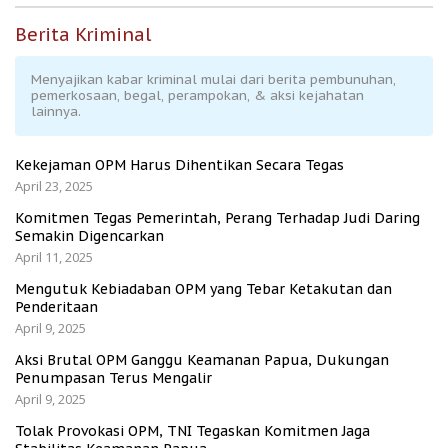
Berita Kriminal
Menyajikan kabar kriminal mulai dari berita pembunuhan,
pemerkosaan, begal, perampokan, & aksi kejahatan
lainnya.
Kekejaman OPM Harus Dihentikan Secara Tegas
April 23, 2025
Komitmen Tegas Pemerintah, Perang Terhadap Judi Daring
Semakin Digencarkan
April 11, 2025
Mengutuk Kebiadaban OPM yang Tebar Ketakutan dan
Penderitaan
April 9, 2025
Aksi Brutal OPM Ganggu Keamanan Papua, Dukungan
Penumpasan Terus Mengalir
April 9, 2025
Tolak Provokasi OPM, TNI Tegaskan Komitmen Jaga