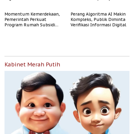
Representasi
Momentum Kemerdekaan,
Perang Algoritma AI Makin
Pemerintah Perkuat
Kompleks, Publik Diminta
Program Rumah Subsidi
Verifikasi Informasi Digital
untuk Masyarakat
Berpenghasilan Rendah
Kabinet Merah Putih