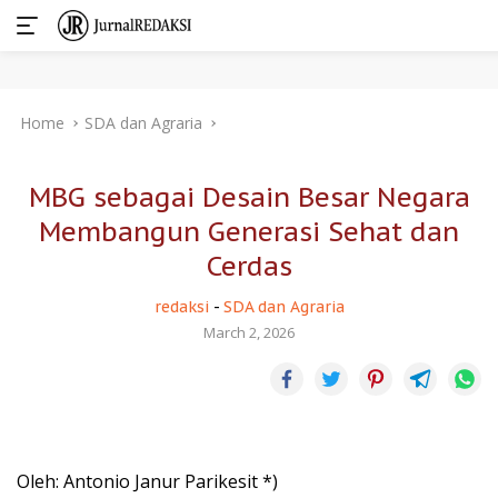
Skip
Home
SDA dan Agraria
to
content
MBG sebagai Desain Besar Negara
Membangun Generasi Sehat dan
Cerdas
redaksi
-
SDA dan Agraria
March 2, 2026
Oleh: Antonio Janur Parikesit *)