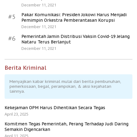
December 11, 2021
Pakar Komunikasi: Presiden Jokowi Harus Menjadi
#5
Pemimpin Orkestra Pemberantasan Korupsi
December 11, 2021
Pemerintah Jamin Distribusi Vaksin Covid-19 Jelang
#6
Nataru Terus Berlanjut
December 11, 2021
Berita Kriminal
Menyajikan kabar kriminal mulai dari berita pembunuhan,
pemerkosaan, begal, perampokan, & aksi kejahatan
lainnya.
Kekejaman OPM Harus Dihentikan Secara Tegas
April 23, 2025
Komitmen Tegas Pemerintah, Perang Terhadap Judi Daring
Semakin Digencarkan
April 11, 2025