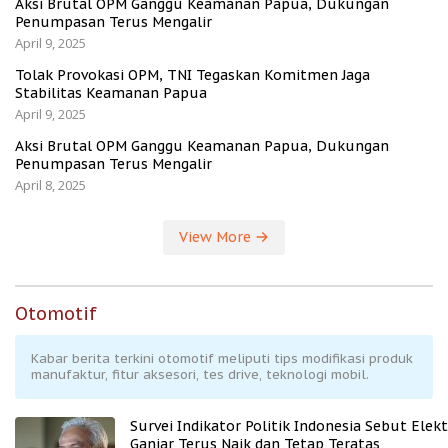
Aksi Brutal OPM Ganggu Keamanan Papua, Dukungan
Penumpasan Terus Mengalir
April 9, 2025
Tolak Provokasi OPM, TNI Tegaskan Komitmen Jaga
Stabilitas Keamanan Papua
April 9, 2025
Aksi Brutal OPM Ganggu Keamanan Papua, Dukungan
Penumpasan Terus Mengalir
April 8, 2025
View More
Otomotif
Kabar berita terkini otomotif meliputi tips modifikasi produk
manufaktur, fitur aksesori, tes drive, teknologi mobil.
Survei Indikator Politik Indonesia Sebut Elekt
Ganjar Terus Naik dan Tetap Teratas