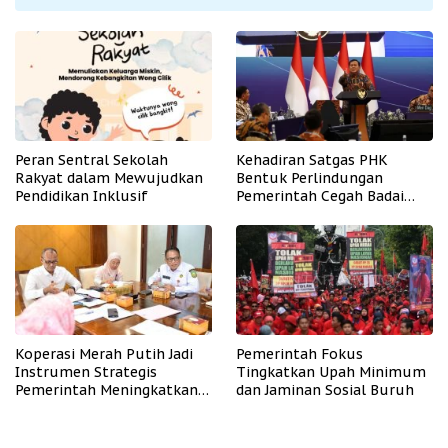
Peran Sentral Sekolah
Kehadiran Satgas PHK
Rakyat dalam Mewujudkan
Bentuk Perlindungan
Pendidikan Inklusif
Pemerintah Cegah Badai
PHK
Koperasi Merah Putih Jadi
Pemerintah Fokus
Instrumen Strategis
Tingkatkan Upah Minimum
Pemerintah Meningkatkan
dan Jaminan Sosial Buruh
Kesejahteraan Desa