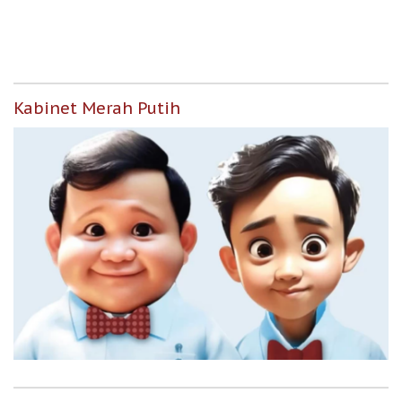
untuk Masyarakat
Berpenghasilan Rendah
Kabinet Merah Putih