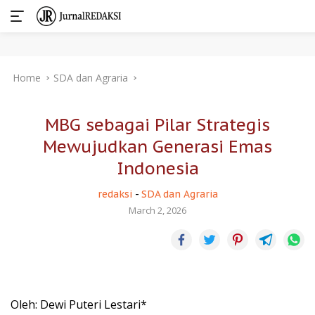
Skip
Home
SDA dan Agraria
to
content
MBG sebagai Pilar Strategis
Mewujudkan Generasi Emas
Indonesia
redaksi
-
SDA dan Agraria
March 2, 2026
Oleh: Dewi Puteri Lestari*