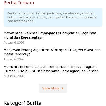
Berita Terbaru
Berita terbaru hari ini dari peristiwa, kecelakaan, kriminal,
hukum, berita unik, Politik, dan liputan khusus di Indonesia
dan Internasional.
Mewaspadai Kabinet Bayangan: Ketidakjelasan Legitimasi
Moral dan Representasi
August 6, 2026
Menjawab Perang Algoritma AI dengan Etika, Verifikasi, dan
Media Tepercaya
August 6, 2026
Momentum Kemerdekaan, Pemerintah Perkuat Program
Rumah Subsidi untuk Masyarakat Berpenghasilan Rendah
August 6, 2026
View More
Kategori Berita