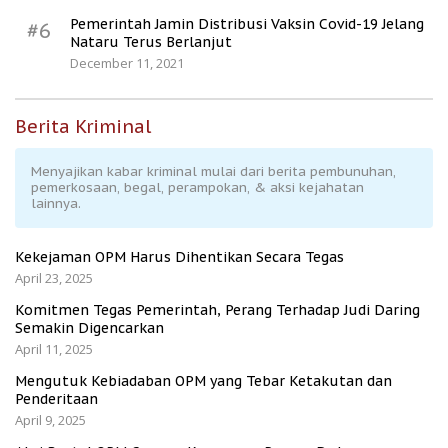
Pemerintah Jamin Distribusi Vaksin Covid-19 Jelang
#6
Nataru Terus Berlanjut
December 11, 2021
Berita Kriminal
Menyajikan kabar kriminal mulai dari berita pembunuhan,
pemerkosaan, begal, perampokan, & aksi kejahatan
lainnya.
Kekejaman OPM Harus Dihentikan Secara Tegas
April 23, 2025
Komitmen Tegas Pemerintah, Perang Terhadap Judi Daring
Semakin Digencarkan
April 11, 2025
Mengutuk Kebiadaban OPM yang Tebar Ketakutan dan
Penderitaan
April 9, 2025