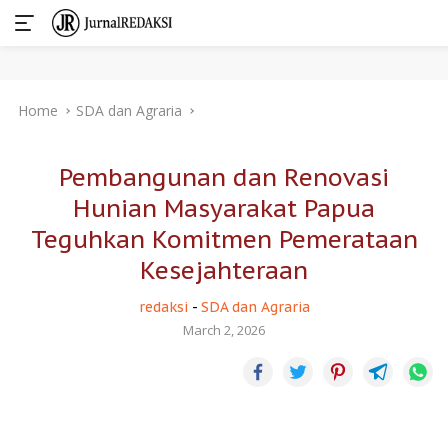
Skip
Home
SDA dan Agraria
to
content
Pembangunan dan Renovasi
Hunian Masyarakat Papua
Teguhkan Komitmen Pemerataan
Kesejahteraan
redaksi
-
SDA dan Agraria
March 2, 2026