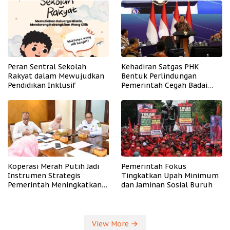
Peran Sentral Sekolah
Kehadiran Satgas PHK
Rakyat dalam Mewujudkan
Bentuk Perlindungan
Pendidikan Inklusif
Pemerintah Cegah Badai
PHK
Koperasi Merah Putih Jadi
Pemerintah Fokus
Instrumen Strategis
Tingkatkan Upah Minimum
Pemerintah Meningkatkan
dan Jaminan Sosial Buruh
Kesejahteraan Desa
View More