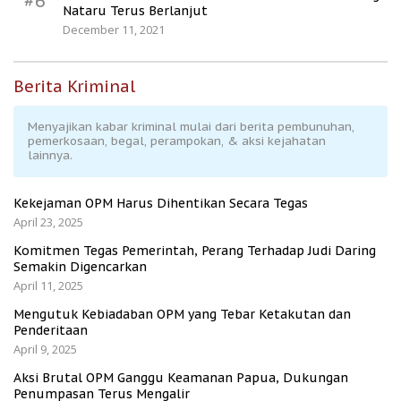
#6
Nataru Terus Berlanjut
December 11, 2021
Berita Kriminal
Menyajikan kabar kriminal mulai dari berita pembunuhan,
pemerkosaan, begal, perampokan, & aksi kejahatan
lainnya.
Kekejaman OPM Harus Dihentikan Secara Tegas
April 23, 2025
Komitmen Tegas Pemerintah, Perang Terhadap Judi Daring
Semakin Digencarkan
April 11, 2025
Mengutuk Kebiadaban OPM yang Tebar Ketakutan dan
Penderitaan
April 9, 2025
Aksi Brutal OPM Ganggu Keamanan Papua, Dukungan
Penumpasan Terus Mengalir