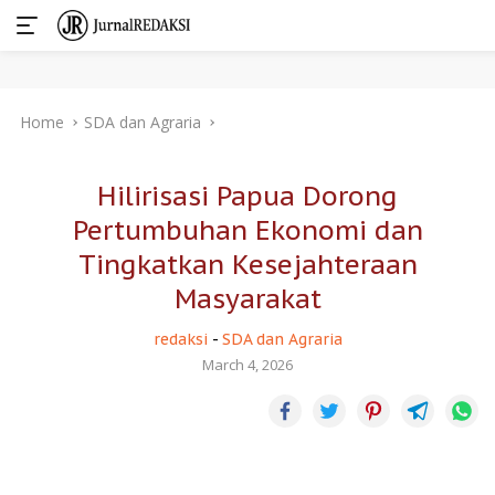
Skip
Home
SDA dan Agraria
to
content
Hilirisasi Papua Dorong
Pertumbuhan Ekonomi dan
Tingkatkan Kesejahteraan
Masyarakat
redaksi
-
SDA dan Agraria
March 4, 2026