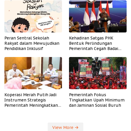
Peran Sentral Sekolah
Kehadiran Satgas PHK
Rakyat dalam Mewujudkan
Bentuk Perlindungan
Pendidikan Inklusif
Pemerintah Cegah Badai
PHK
Koperasi Merah Putih Jadi
Pemerintah Fokus
Instrumen Strategis
Tingkatkan Upah Minimum
Pemerintah Meningkatkan
dan Jaminan Sosial Buruh
Kesejahteraan Desa
View More