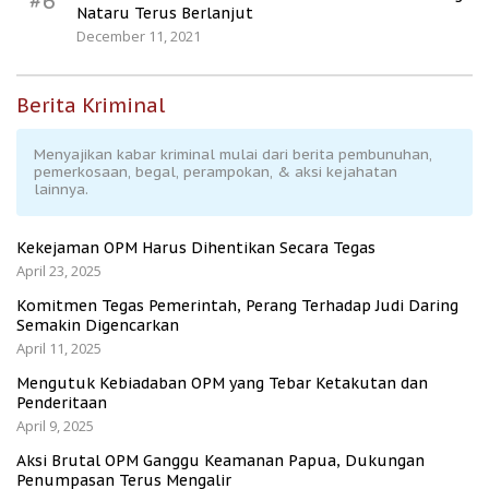
#6
Nataru Terus Berlanjut
December 11, 2021
Berita Kriminal
Menyajikan kabar kriminal mulai dari berita pembunuhan,
pemerkosaan, begal, perampokan, & aksi kejahatan
lainnya.
Kekejaman OPM Harus Dihentikan Secara Tegas
April 23, 2025
Komitmen Tegas Pemerintah, Perang Terhadap Judi Daring
Semakin Digencarkan
April 11, 2025
Mengutuk Kebiadaban OPM yang Tebar Ketakutan dan
Penderitaan
April 9, 2025
Aksi Brutal OPM Ganggu Keamanan Papua, Dukungan
Penumpasan Terus Mengalir