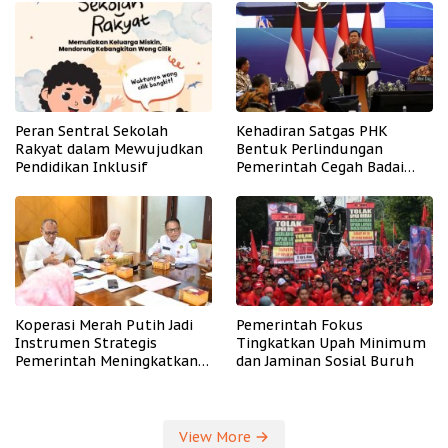
Peran Sentral Sekolah
Kehadiran Satgas PHK
Rakyat dalam Mewujudkan
Bentuk Perlindungan
Pendidikan Inklusif
Pemerintah Cegah Badai
PHK
Koperasi Merah Putih Jadi
Pemerintah Fokus
Instrumen Strategis
Tingkatkan Upah Minimum
Pemerintah Meningkatkan
dan Jaminan Sosial Buruh
Kesejahteraan Desa
View More