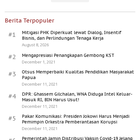
Berita Terpopuler
Mitigasi PHK Diperkuat lewat Dialog, Insentif
#1
Bisnis, dan Perlindungan Tenaga Kerja
August 8, 2026
Mengapresiasi Penangkapan Gembong KST
#2
December 1, 2021
Otsus Memperbaiki Kualitas Pendidikan Masyarakat
#3
Papua
December 11, 2021
DPR: Ghassem Gilchalan, WNA Diduga Intel Keluar-
#4
Masuk RI, BIN Harus Usut!
December 11, 2021
Pakar Komunikasi: Presiden Jokowi Harus Menjadi
#5
Pemimpin Orkestra Pemberantasan Korupsi
December 11, 2021
Pemerintah Jamin Distribusi Vaksin Covid-19 Jelang