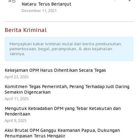
#6
Nataru Terus Berlanjut
December 11, 2021
Berita Kriminal
Menyajikan kabar kriminal mulai dari berita pembunuhan,
pemerkosaan, begal, perampokan, & aksi kejahatan
lainnya.
Kekejaman OPM Harus Dihentikan Secara Tegas
April 23, 2025
Komitmen Tegas Pemerintah, Perang Terhadap Judi Daring
Semakin Digencarkan
April 11, 2025
Mengutuk Kebiadaban OPM yang Tebar Ketakutan dan
Penderitaan
April 9, 2025
Aksi Brutal OPM Ganggu Keamanan Papua, Dukungan
Penumpasan Terus Mengalir