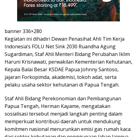
banner 336×280
Kegiatan ini dihadiri Dewan Penasihat Ahli Tim Kerja
Indonesia’s FOLU Net Sink 2030 Ruandha Agung
Sugardiman, Staf Ahli Menteri Bidang Perubahan Iklim
Haruni Krisnawati, perwakilan Kementerian Kehutanan,
Kepala Balai Besar KSDAE Papua Johnny Santoso,
jajaran Forkopimda, akademisi, tokoh adat, serta
pelaku usaha sektor kehutanan di Papua Tengah.
Staf Ahli Bidang Perekonomian dan Pembangunan
Papua Tengah, Herman Kayame, mengatakan
sosialisasi tersebut menjadi langkah penting dalam
memperkuat kontribusi daerah untuk mendukung
komitmen nasional menurunkan emisi gas rumah kaca
dari sektor kehutanan dan penggunaan lahan lainnya.