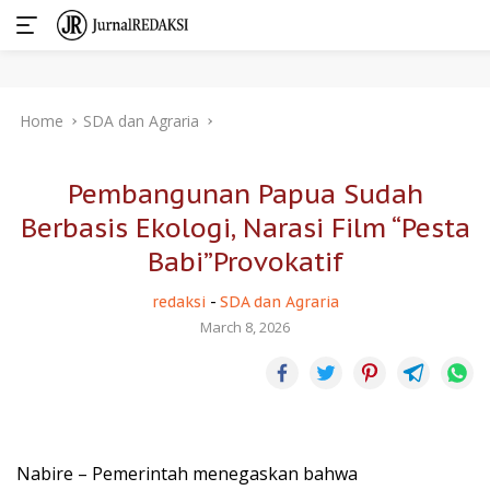
Skip
Home
SDA dan Agraria
to
content
Pembangunan Papua Sudah
Berbasis Ekologi, Narasi Film “Pesta
Babi”Provokatif
redaksi
-
SDA dan Agraria
March 8, 2026
Nabire – Pemerintah menegaskan bahwa