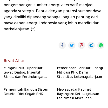
pengembangan sumber energi alternatif menjadi
agenda strategis. Papua dengan potensi sumber daya
yang dimiliki dipandang sebagai bagian penting dari
masa depan energi Indonesia yang lebih mandiri dan
berkelanjutan. (*)
Read Also
Mitigasi PHK Diperkuat
Pemerintah Perkuat Sinergi
lewat Dialog, Insentif
Mitigasi PHK Demi
Bisnis, dan Perlindungan
Stabilitas Ketenagakerjaan
Tenaga Kerja
Pemerintah Bangun Sistem
Mewaspadai Kabinet
Deteksi Dini Cegah PHK
Bayangan: Ketidakjelasan
Legitimasi Moral dan
Representasi