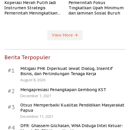
Koperasi Merah Putih Jadi
Pemerintah Fokus
Instrumen Strategis
Tingkatkan Upah Minimum
Pemerintah Meningkatkan
dan Jaminan Sosial Buruh
Kesejahteraan Desa
View More
Berita Terpopuler
Mitigasi PHK Diperkuat lewat Dialog, Insentif
#1
Bisnis, dan Perlindungan Tenaga Kerja
August 8, 2026
Mengapresiasi Penangkapan Gembong KST
#2
December 1, 2021
Otsus Memperbaiki Kualitas Pendidikan Masyarakat
#3
Papua
December 11, 2021
DPR: Ghassem Gilchalan, WNA Diduga Intel Keluar-
#4