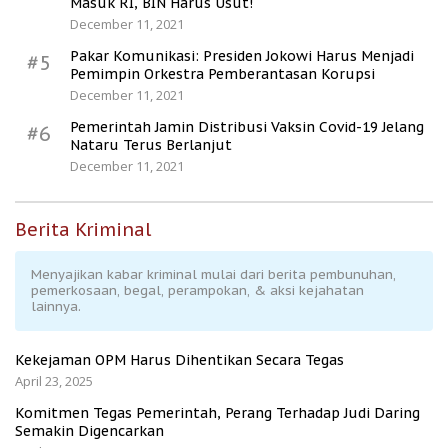
Masuk RI, BIN Harus Usut!
December 11, 2021
Pakar Komunikasi: Presiden Jokowi Harus Menjadi
#5
Pemimpin Orkestra Pemberantasan Korupsi
December 11, 2021
Pemerintah Jamin Distribusi Vaksin Covid-19 Jelang
#6
Nataru Terus Berlanjut
December 11, 2021
Berita Kriminal
Menyajikan kabar kriminal mulai dari berita pembunuhan,
pemerkosaan, begal, perampokan, & aksi kejahatan
lainnya.
Kekejaman OPM Harus Dihentikan Secara Tegas
April 23, 2025
Komitmen Tegas Pemerintah, Perang Terhadap Judi Daring
Semakin Digencarkan