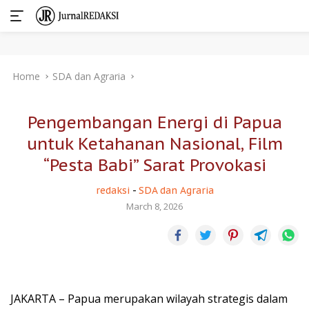
Skip
Home
SDA dan Agraria
to
content
Pengembangan Energi di Papua
untuk Ketahanan Nasional, Film
“Pesta Babi” Sarat Provokasi
redaksi
-
SDA dan Agraria
March 8, 2026
JAKARTA – Papua merupakan wilayah strategis dalam