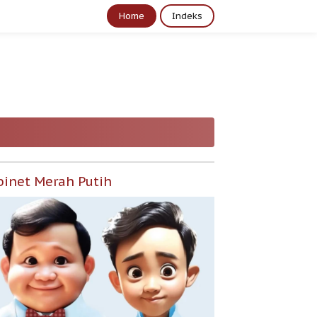
Home
Indeks
binet Merah Putih