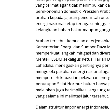
yang cermat agar tidak menimbulkan da
perekonomian domestik. Presiden Prab
arahan kepada jajaran pemerintah unt
energi nasional tetap terjaga sehingga
kelangkaan bahan bakar maupun ganggu
Arahan tersebut kemudian diterjemahka
Kementerian Energi dan Sumber Daya M
memperkuat langkah mitigasi dan divers
Menteri ESDM sekaligus Ketua Harian De
Lahadalia, menegaskan pentingnya per
mengelola pasokan energi nasional aga
memperoleh kepastian pelayanan energi.
penutupan Selat Hormuz bukan hanya pe
melainkan juga berimplikasi langsung 
yang selama ini melintasi jalur tersebut.
Dalam struktur impor energi Indonesia