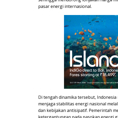
pasar energi internasional.
Di tengah dinamika tersebut, Indonesi
menjaga stabilitas energi nasional mela
dan kebijakan antisipatif. Pemerintah
ketergantungan pada pasokan energi 