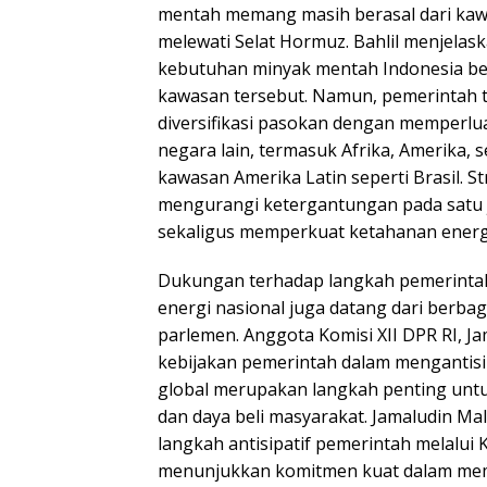
mentah memang masih berasal dari ka
melewati Selat Hormuz. Bahlil menjelas
kebutuhan minyak mentah Indonesia ber
kawasan tersebut. Namun, pemerintah t
diversifikasi pasokan dengan memperlu
negara lain, termasuk Afrika, Amerika, 
kawasan Amerika Latin seperti Brasil. St
mengurangi ketergantungan pada satu ja
sekaligus memperkuat ketahanan energi
Dukungan terhadap langkah pemerintah
energi nasional juga datang dari berba
parlemen. Anggota Komisi XII DPR RI, Ja
kebijakan pemerintah dalam mengantisip
global merupakan langkah penting untu
dan daya beli masyarakat. Jamaludin 
langkah antisipatif pemerintah melalu
menunjukkan komitmen kuat dalam mem