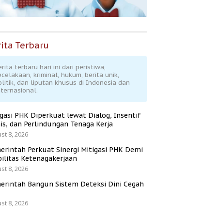
ita Terbaru
rita terbaru hari ini dari peristiwa,
ecelakaan, kriminal, hukum, berita unik,
olitik, dan liputan khusus di Indonesia dan
nternasional.
igasi PHK Diperkuat lewat Dialog, Insentif
is, dan Perlindungan Tenaga Kerja
st 8, 2026
erintah Perkuat Sinergi Mitigasi PHK Demi
bilitas Ketenagakerjaan
st 8, 2026
erintah Bangun Sistem Deteksi Dini Cegah
K
st 8, 2026