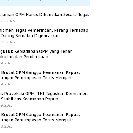
ejaman OPM Harus Dihentikan Secara Tegas
 23, 2025
itmen Tegas Pemerintah, Perang Terhadap
i Daring Semakin Digencarkan
 11, 2025
gutuk Kebiadaban OPM yang Tebar
akutan dan Penderitaan
 9, 2025
i Brutal OPM Ganggu Keamanan Papua,
ungan Penumpasan Terus Mengalir
 9, 2025
ak Provokasi OPM, TNI Tegaskan Komitmen
a Stabilitas Keamanan Papua
 9, 2025
i Brutal OPM Ganggu Keamanan Papua,
ungan Penumpasan Terus Mengalir
 8, 2025