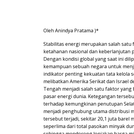
Oleh Anindya Pratama )*
Stabilitas energi merupakan salah satu
ketahanan nasional dan keberlanjutan
Dengan kondisi global yang saat ini dilip
kemampuan sebuah negara untuk menja
indikator penting kekuatan tata kelola s
melibatkan Amerika Serikat dan Israel 
Tengah menjadi salah satu faktor yan
pasar energi dunia. Ketegangan terseb
terhadap kemungkinan penutupan Selat 
menjadi penghubung utama distribusi mi
tersebut terjadi, sekitar 20,1 juta barel
seperlima dari total pasokan minyak du
sehingga mendorong lonjakan harga min