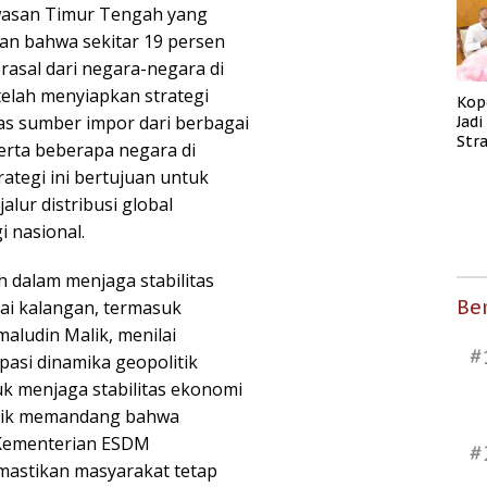
wasan Timur Tengah yang
kan bahwa sekitar 19 persen
asal dari negara-negara di
elah menyiapkan strategi
Kop
as sumber impor dari berbagai
Jad
Str
serta beberapa negara di
Men
rategi ini bertujuan untuk
Kes
lur distribusi global
 nasional.
 dalam menjaga stabilitas
Ber
gai kalangan, termasuk
maludin Malik, menilai
#
asi dinamika geopolitik
k menjaga stabilitas ekonomi
Malik memandang bahwa
i Kementerian ESDM
#
astikan masyarakat tetap