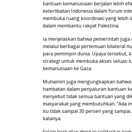
bantuan kemanusiaan berjalan lebih efe
keterlibatan Indonesia dalam forum int
membuka ruang koordinasi yang lebih 
dalam membantu rakyat Palestina.
Ia menjelaskan bahwa pemerintah juga 
melalui berbagai pertemuan bilateral m
para pemimpin dunia. Upaya tersebut, ka
strategi untuk membuka akses seluas-l
kemanusiaan ke Gaza.
Muhaimin juga mengungkapkan bahwa s
hambatan dalam penyaluran bantuan ke
menyebut tidak semua bantuan yang dik
masyarakat yang membutuhkan. “Ada ind
itu tidak sampai 30 persen yang sampai,
katanya.
Selain berkaitan dengan solidaritas ke