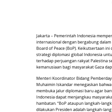
Jakarta – Pemerintah Indonesia memper
internasional dengan bergabung dalam
Board of Peace (BoP). Keikutsertaan ini
strategi diplomasi global Indonesia u
terhadap perjuangan rakyat Palestina 
kemanusiaan bagi masyarakat Gaza dapat
Menteri Koordinator Bidang Pemberday
Muhaimin Iskandar menegaskan bahwa 
membuka jalur diplomasi baru agar ban
Indonesia dapat menjangkau masyaraka
hambatan. “BoP ataupun langkah-langka
dilakukan Presiden adalah langkah-la