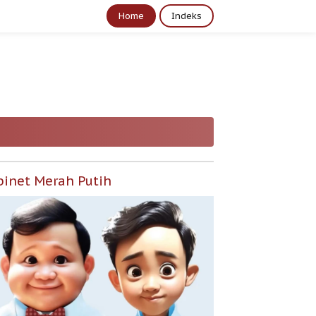
Home
Indeks
binet Merah Putih