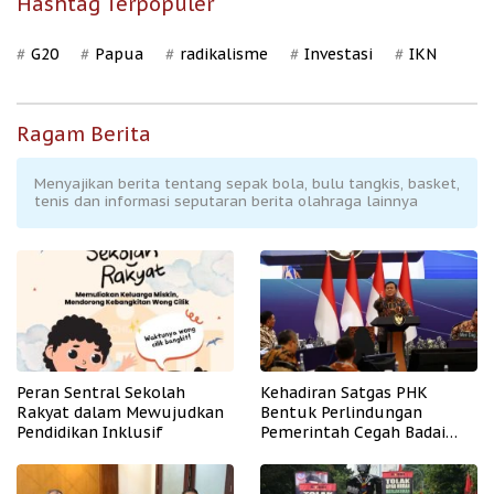
Hashtag Terpopuler
G20
Papua
radikalisme
Investasi
IKN
Ragam Berita
Menyajikan berita tentang sepak bola, bulu tangkis, basket,
tenis dan informasi seputaran berita olahraga lainnya
Peran Sentral Sekolah
Kehadiran Satgas PHK
Rakyat dalam Mewujudkan
Bentuk Perlindungan
Pendidikan Inklusif
Pemerintah Cegah Badai
PHK