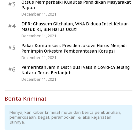
Otsus Memperbaiki Kualitas Pendidikan Masyarakat
#3
Papua
December 11, 2021
DPR: Ghassem Gilchalan, WNA Diduga Intel Keluar-
#4
Masuk RI, BIN Harus Usut!
December 11, 2021
Pakar Komunikasi: Presiden Jokowi Harus Menjadi
#5
Pemimpin Orkestra Pemberantasan Korupsi
December 11, 2021
Pemerintah Jamin Distribusi Vaksin Covid-19 Jelang
#6
Nataru Terus Berlanjut
December 11, 2021
Berita Kriminal
Menyajikan kabar kriminal mulai dari berita pembunuhan,
pemerkosaan, begal, perampokan, & aksi kejahatan
lainnya.