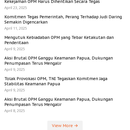
Kekejaman OPM Harus Dihentikan Secara Tegas
April 23, 2025
Komitmen Tegas Pemerintah, Perang Terhadap Judi Daring
Semakin Digencarkan
April 11, 2025
Mengutuk Kebiadaban OPM yang Tebar Ketakutan dan
Penderitaan
April 9, 2025
Aksi Brutal OPM Ganggu Keamanan Papua, Dukungan
Penumpasan Terus Mengalir
April 9, 2025
Tolak Provokasi OPM, TNI Tegaskan Komitmen Jaga
Stabilitas Keamanan Papua
April 9, 2025
Aksi Brutal OPM Ganggu Keamanan Papua, Dukungan
Penumpasan Terus Mengalir
April 8, 2025
View More