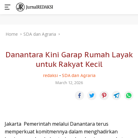
Skip
Home
SDA dan Agraria
to
content
Danantara Kini Garap Rumah Layak
untuk Rakyat Kecil
redaksi
-
SDA dan Agraria
March 12, 2026
Jakarta  Pemerintah melalui Danantara terus
memperkuat komitmennya dalam menghadirkan