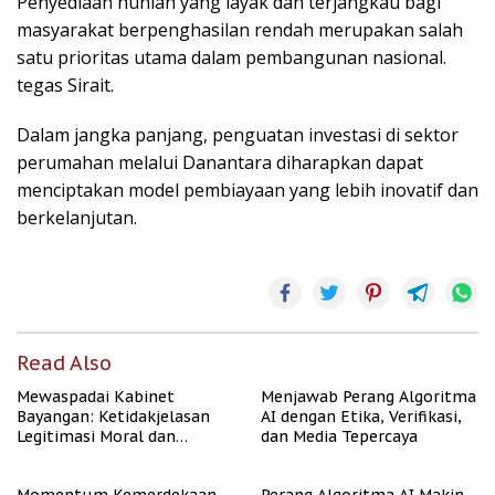
Penyediaan hunian yang layak dan terjangkau bagi
masyarakat berpenghasilan rendah merupakan salah
satu prioritas utama dalam pembangunan nasional.
tegas Sirait.
Dalam jangka panjang, penguatan investasi di sektor
perumahan melalui Danantara diharapkan dapat
menciptakan model pembiayaan yang lebih inovatif dan
berkelanjutan.
Read Also
Mewaspadai Kabinet
Menjawab Perang Algoritma
Bayangan: Ketidakjelasan
AI dengan Etika, Verifikasi,
Legitimasi Moral dan
dan Media Tepercaya
Representasi