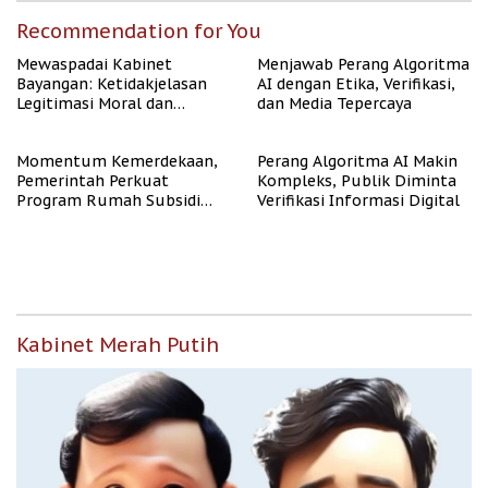
Recommendation for You
Mewaspadai Kabinet
Menjawab Perang Algoritma
Bayangan: Ketidakjelasan
AI dengan Etika, Verifikasi,
Legitimasi Moral dan
dan Media Tepercaya
Representasi
Momentum Kemerdekaan,
Perang Algoritma AI Makin
Pemerintah Perkuat
Kompleks, Publik Diminta
Program Rumah Subsidi
Verifikasi Informasi Digital
untuk Masyarakat
Berpenghasilan Rendah
Kabinet Merah Putih