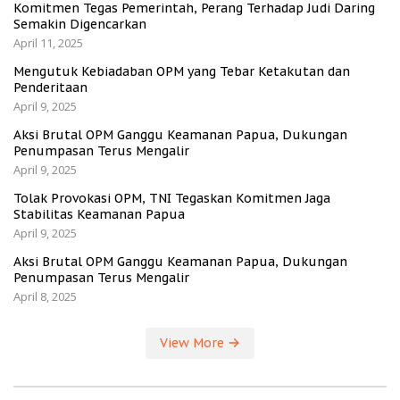
Komitmen Tegas Pemerintah, Perang Terhadap Judi Daring
Semakin Digencarkan
April 11, 2025
Mengutuk Kebiadaban OPM yang Tebar Ketakutan dan
Penderitaan
April 9, 2025
Aksi Brutal OPM Ganggu Keamanan Papua, Dukungan
Penumpasan Terus Mengalir
April 9, 2025
Tolak Provokasi OPM, TNI Tegaskan Komitmen Jaga
Stabilitas Keamanan Papua
April 9, 2025
Aksi Brutal OPM Ganggu Keamanan Papua, Dukungan
Penumpasan Terus Mengalir
April 8, 2025
View More