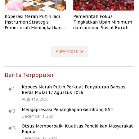
Koperasi Merah Putih Jadi
Pemerintah Fokus
Instrumen Strategis
Tingkatkan Upah Minimum
Pemerintah Meningkatkan
dan Jaminan Sosial Buruh
Kesejahteraan Desa
View More
Berita Terpopuler
Kopdes Merah Putih Perkuat Penyaluran Bansos
#1
Beras Mulai 17 Agustus 2026
August 9, 2026
Mengapresiasi Penangkapan Gembong KST
#2
December 1, 2021
Otsus Memperbaiki Kualitas Pendidikan Masyarakat
#3
Papua
December 11, 2021