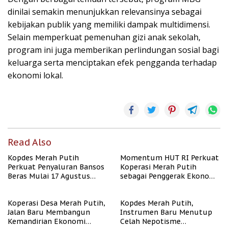
dinilai semakin menunjukkan relevansinya sebagai
kebijakan publik yang memiliki dampak multidimensi.
Selain memperkuat pemenuhan gizi anak sekolah,
program ini juga memberikan perlindungan sosial bagi
keluarga serta menciptakan efek pengganda terhadap
ekonomi lokal.
Read Also
Kopdes Merah Putih
Momentum HUT RI Perkuat
Perkuat Penyaluran Bansos
Koperasi Merah Putih
Beras Mulai 17 Agustus
sebagai Penggerak Ekonomi
2026
Desa
Koperasi Desa Merah Putih,
Kopdes Merah Putih,
Jalan Baru Membangun
Instrumen Baru Menutup
Kemandirian Ekonomi
Celah Nepotisme