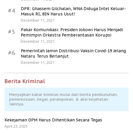
DPR: Ghassem Gilchalan, WNA Diduga Intel Keluar-
#4
Masuk RI, BIN Harus Usut!
December 11, 2021
Pakar Komunikasi: Presiden Jokowi Harus Menjadi
#5
Pemimpin Orkestra Pemberantasan Korupsi
December 11, 2021
Pemerintah Jamin Distribusi Vaksin Covid-19 Jelang
#6
Nataru Terus Berlanjut
December 11, 2021
Berita Kriminal
Menyajikan kabar kriminal mulai dari berita pembunuhan,
pemerkosaan, begal, perampokan, & aksi kejahatan
lainnya.
Kekejaman OPM Harus Dihentikan Secara Tegas
April 23, 2025