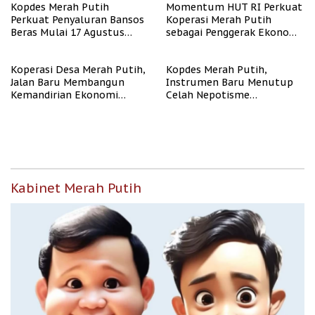
Kopdes Merah Putih
Momentum HUT RI Perkuat
Perkuat Penyaluran Bansos
Koperasi Merah Putih
Beras Mulai 17 Agustus
sebagai Penggerak Ekonomi
2026
Desa
Koperasi Desa Merah Putih,
Kopdes Merah Putih,
Jalan Baru Membangun
Instrumen Baru Menutup
Kemandirian Ekonomi
Celah Nepotisme
Papua
Penyaluran Bansos
Kabinet Merah Putih