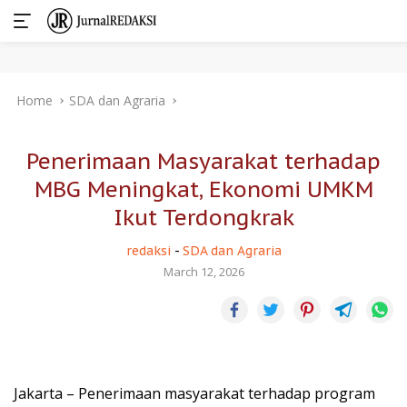
Skip
Home
SDA dan Agraria
to
content
Penerimaan Masyarakat terhadap
MBG Meningkat, Ekonomi UMKM
Ikut Terdongkrak
redaksi
-
SDA dan Agraria
March 12, 2026
Jakarta – Penerimaan masyarakat terhadap program