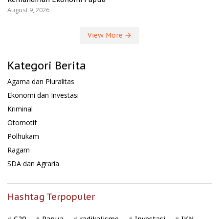
August 9, 2026
View More
Kategori Berita
Agama dan Pluralitas
Ekonomi dan Investasi
Kriminal
Otomotif
Polhukam
Ragam
SDA dan Agraria
Hashtag Terpopuler
G20
Papua
radikalisme
Investasi
IKN