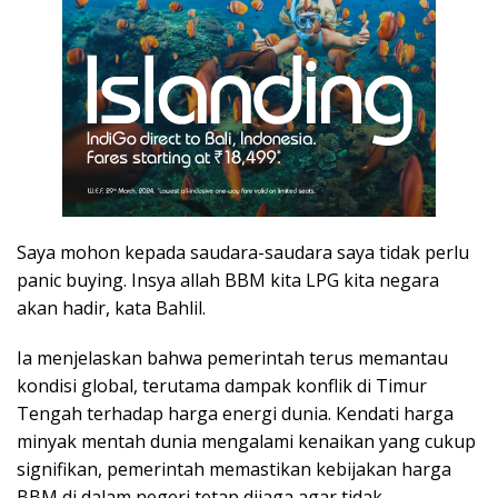
Saya mohon kepada saudara-saudara saya tidak perlu
panic buying. Insya allah BBM kita LPG kita negara
akan hadir, kata Bahlil.
Ia menjelaskan bahwa pemerintah terus memantau
kondisi global, terutama dampak konflik di Timur
Tengah terhadap harga energi dunia. Kendati harga
minyak mentah dunia mengalami kenaikan yang cukup
signifikan, pemerintah memastikan kebijakan harga
BBM di dalam negeri tetap dijaga agar tidak