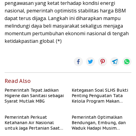
pengawasan yang ketat terhadap kondisi energi
nasional, pemerintah optimistis stabilitas harga BBM
dapat terus dijaga. Langkah ini diharapkan mampu
melindungi daya beli masyarakat sekaligus menjaga
momentum pertumbuhan ekonomi nasional di tengah
ketidakpastian global. (*)
Read Also
Pemerintah Tepat Jadikan
Ketegasan Soal SLHS Bukti
Higiene dan Sanitasi sebagai
Penting Penguatan Tata
Syarat Mutlak MBG
Kelola Program Makan
Bergizi Gratis
Pemerintah Perkuat
Pemerintah Optimalkan
Ketahanan Air Nasional
Bendungan, Embung, dan
untuk Jaga Pertanian Saat
Waduk Hadapi Musim
Kemarau
Kemarau