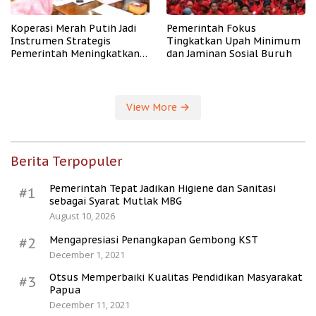
Koperasi Merah Putih Jadi
Pemerintah Fokus
Instrumen Strategis
Tingkatkan Upah Minimum
Pemerintah Meningkatkan
dan Jaminan Sosial Buruh
Kesejahteraan Desa
View More
Berita Terpopuler
Pemerintah Tepat Jadikan Higiene dan Sanitasi
#1
sebagai Syarat Mutlak MBG
August 10, 2026
Mengapresiasi Penangkapan Gembong KST
#2
December 1, 2021
Otsus Memperbaiki Kualitas Pendidikan Masyarakat
#3
Papua
December 11, 2021