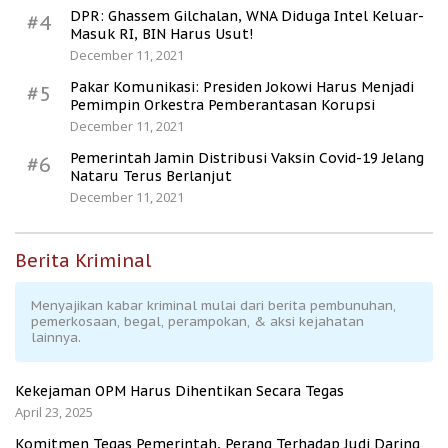
DPR: Ghassem Gilchalan, WNA Diduga Intel Keluar-
#4
Masuk RI, BIN Harus Usut!
December 11, 2021
Pakar Komunikasi: Presiden Jokowi Harus Menjadi
#5
Pemimpin Orkestra Pemberantasan Korupsi
December 11, 2021
Pemerintah Jamin Distribusi Vaksin Covid-19 Jelang
#6
Nataru Terus Berlanjut
December 11, 2021
Berita Kriminal
Menyajikan kabar kriminal mulai dari berita pembunuhan,
pemerkosaan, begal, perampokan, & aksi kejahatan
lainnya.
Kekejaman OPM Harus Dihentikan Secara Tegas
April 23, 2025
Komitmen Tegas Pemerintah, Perang Terhadap Judi Daring