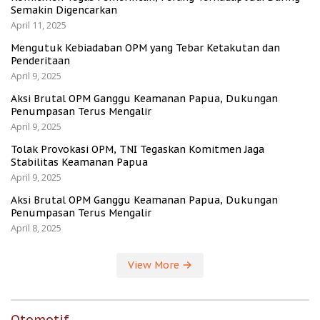
Semakin Digencarkan
April 11, 2025
Mengutuk Kebiadaban OPM yang Tebar Ketakutan dan
Penderitaan
April 9, 2025
Aksi Brutal OPM Ganggu Keamanan Papua, Dukungan
Penumpasan Terus Mengalir
April 9, 2025
Tolak Provokasi OPM, TNI Tegaskan Komitmen Jaga
Stabilitas Keamanan Papua
April 9, 2025
Aksi Brutal OPM Ganggu Keamanan Papua, Dukungan
Penumpasan Terus Mengalir
April 8, 2025
View More
Otomotif