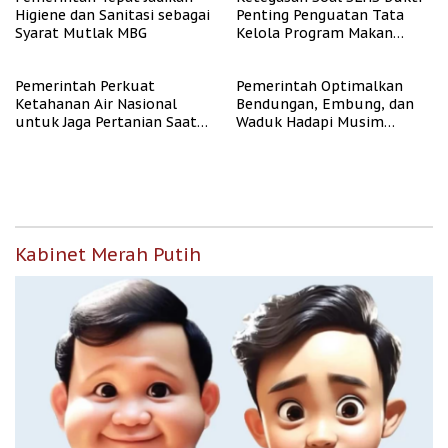
Higiene dan Sanitasi sebagai
Penting Penguatan Tata
Syarat Mutlak MBG
Kelola Program Makan
Bergizi Gratis
Pemerintah Perkuat
Pemerintah Optimalkan
Ketahanan Air Nasional
Bendungan, Embung, dan
untuk Jaga Pertanian Saat
Waduk Hadapi Musim
Kemarau
Kemarau
Kabinet Merah Putih