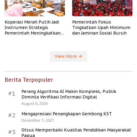
Koperasi Merah Putih Jadi
Pemerintah Fokus
Instrumen Strategis
Tingkatkan Upah Minimum
Pemerintah Meningkatkan
dan Jaminan Sosial Buruh
Kesejahteraan Desa
View More
Berita Terpopuler
Perang Algoritma AI Makin Kompleks, Publik
#1
Diminta Verifikasi Informasi Digital
August 6, 2026
Mengapresiasi Penangkapan Gembong KST
#2
December 1, 2021
Otsus Memperbaiki Kualitas Pendidikan Masyarakat
#3
Papua