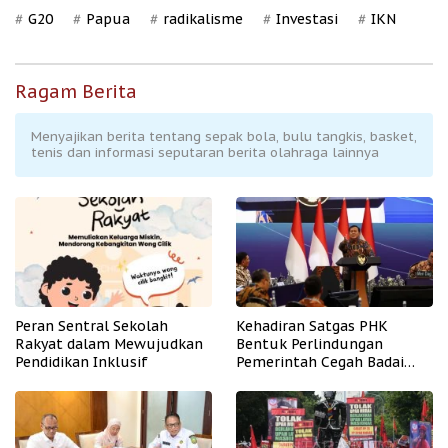
G20
Papua
radikalisme
Investasi
IKN
Ragam Berita
Menyajikan berita tentang sepak bola, bulu tangkis, basket,
tenis dan informasi seputaran berita olahraga lainnya
Peran Sentral Sekolah
Kehadiran Satgas PHK
Rakyat dalam Mewujudkan
Bentuk Perlindungan
Pendidikan Inklusif
Pemerintah Cegah Badai
PHK