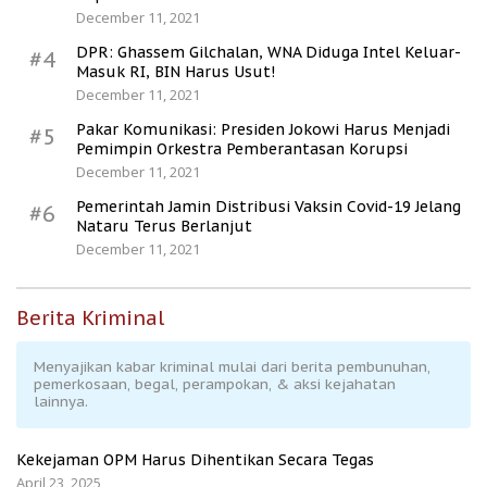
December 11, 2021
DPR: Ghassem Gilchalan, WNA Diduga Intel Keluar-
#4
Masuk RI, BIN Harus Usut!
December 11, 2021
Pakar Komunikasi: Presiden Jokowi Harus Menjadi
#5
Pemimpin Orkestra Pemberantasan Korupsi
December 11, 2021
Pemerintah Jamin Distribusi Vaksin Covid-19 Jelang
#6
Nataru Terus Berlanjut
December 11, 2021
Berita Kriminal
Menyajikan kabar kriminal mulai dari berita pembunuhan,
pemerkosaan, begal, perampokan, & aksi kejahatan
lainnya.
Kekejaman OPM Harus Dihentikan Secara Tegas
April 23, 2025