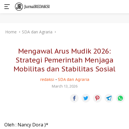
Skip
Home
SDA dan Agraria
to
content
Mengawal Arus Mudik 2026:
Strategi Pemerintah Menjaga
Mobilitas dan Stabilitas Sosial
redaksi
-
SDA dan Agraria
March 13, 2026
Oleh : Nancy Dora )*