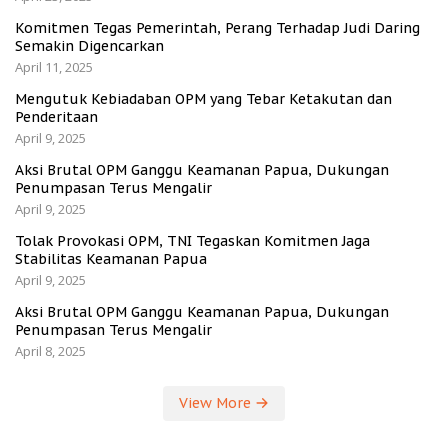
Komitmen Tegas Pemerintah, Perang Terhadap Judi Daring
Semakin Digencarkan
April 11, 2025
Mengutuk Kebiadaban OPM yang Tebar Ketakutan dan
Penderitaan
April 9, 2025
Aksi Brutal OPM Ganggu Keamanan Papua, Dukungan
Penumpasan Terus Mengalir
April 9, 2025
Tolak Provokasi OPM, TNI Tegaskan Komitmen Jaga
Stabilitas Keamanan Papua
April 9, 2025
Aksi Brutal OPM Ganggu Keamanan Papua, Dukungan
Penumpasan Terus Mengalir
April 8, 2025
View More