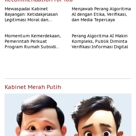
Mewaspadai Kabinet
Menjawab Perang Algoritma
Bayangan: Ketidakjelasan
AI dengan Etika, Verifikasi,
Legitimasi Moral dan
dan Media Tepercaya
Representasi
Momentum Kemerdekaan,
Perang Algoritma AI Makin
Pemerintah Perkuat
Kompleks, Publik Diminta
Program Rumah Subsidi
Verifikasi Informasi Digital
untuk Masyarakat
Berpenghasilan Rendah
Kabinet Merah Putih