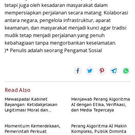
tetapi juga oleh kesadaran masyarakat dalam
mempersiapkan perjalanan secara matang. Kolaborasi
antara negara, pengelola infrastruktur, aparat
keamanan, dan masyarakat menjadi kunci agar tradisi
mudik tetap menjadi perjalanan yang penuh
kebahagiaan tanpa mengorbankan keselamatan.
)* Penulis adalah seorang Pengamat Sosial
Read Also
Mewaspadai Kabinet
Menjawab Perang Algoritma
Bayangan: Ketidakjelasan
AI dengan Etika, Verifikasi,
Legitimasi Moral dan
dan Media Tepercaya
Representasi
Momentum Kemerdekaan,
Perang Algoritma AI Makin
Pemerintah Perkuat
Kompleks, Publik Diminta