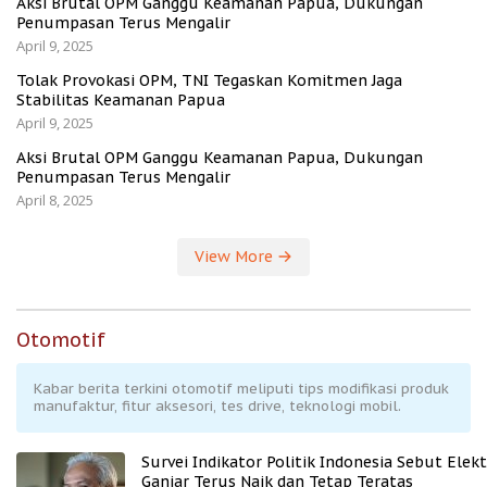
Aksi Brutal OPM Ganggu Keamanan Papua, Dukungan
Penumpasan Terus Mengalir
April 9, 2025
Tolak Provokasi OPM, TNI Tegaskan Komitmen Jaga
Stabilitas Keamanan Papua
April 9, 2025
Aksi Brutal OPM Ganggu Keamanan Papua, Dukungan
Penumpasan Terus Mengalir
April 8, 2025
View More
Otomotif
Kabar berita terkini otomotif meliputi tips modifikasi produk
manufaktur, fitur aksesori, tes drive, teknologi mobil.
Survei Indikator Politik Indonesia Sebut Elekt
Ganjar Terus Naik dan Tetap Teratas