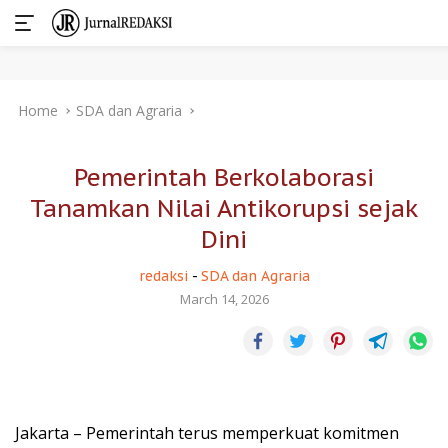
Skip
Home
SDA dan Agraria
to
content
Pemerintah Berkolaborasi
Tanamkan Nilai Antikorupsi sejak
Dini
redaksi
-
SDA dan Agraria
March 14, 2026
Jakarta – Pemerintah terus memperkuat komitmen