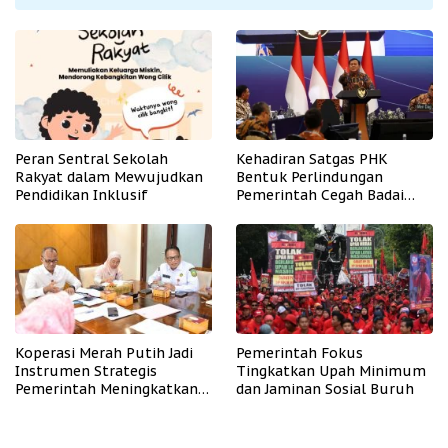
Peran Sentral Sekolah
Kehadiran Satgas PHK
Rakyat dalam Mewujudkan
Bentuk Perlindungan
Pendidikan Inklusif
Pemerintah Cegah Badai
PHK
Koperasi Merah Putih Jadi
Pemerintah Fokus
Instrumen Strategis
Tingkatkan Upah Minimum
Pemerintah Meningkatkan
dan Jaminan Sosial Buruh
Kesejahteraan Desa