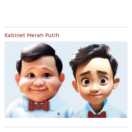
untuk Masyarakat
Berpenghasilan Rendah
Kabinet Merah Putih