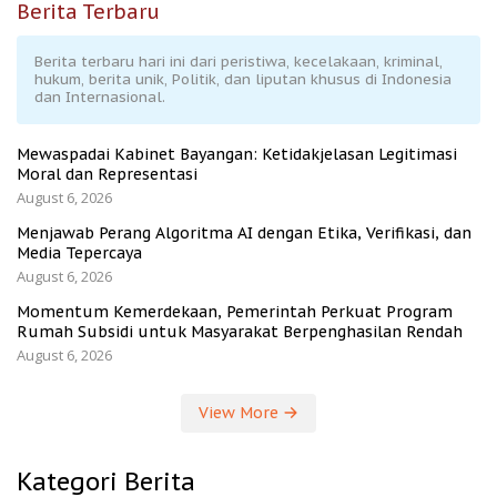
Berita Terbaru
Berita terbaru hari ini dari peristiwa, kecelakaan, kriminal,
hukum, berita unik, Politik, dan liputan khusus di Indonesia
dan Internasional.
Mewaspadai Kabinet Bayangan: Ketidakjelasan Legitimasi
Moral dan Representasi
August 6, 2026
Menjawab Perang Algoritma AI dengan Etika, Verifikasi, dan
Media Tepercaya
August 6, 2026
Momentum Kemerdekaan, Pemerintah Perkuat Program
Rumah Subsidi untuk Masyarakat Berpenghasilan Rendah
August 6, 2026
View More
Kategori Berita