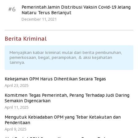
Pemerintah Jamin Distribusi Vaksin Covid-19 Jelang
#6
Nataru Terus Berlanjut
December 11, 2021
Berita Kriminal
Menyajikan kabar kriminal mulai dari berita pembunuhan,
pemerkosaan, begal, perampokan, & aksi kejahatan
lainnya.
Kekejaman OPM Harus Dihentikan Secara Tegas
April 23, 2025
Komitmen Tegas Pemerintah, Perang Terhadap Judi Daring
Semakin Digencarkan
April 11, 2025
Mengutuk Kebiadaban OPM yang Tebar Ketakutan dan
Penderitaan
April 9, 2025