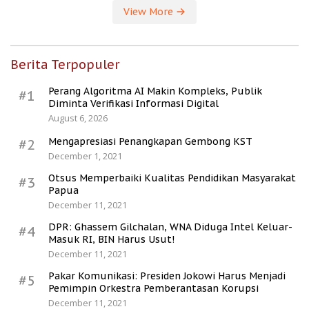
View More
Berita Terpopuler
Perang Algoritma AI Makin Kompleks, Publik
#1
Diminta Verifikasi Informasi Digital
August 6, 2026
Mengapresiasi Penangkapan Gembong KST
#2
December 1, 2021
Otsus Memperbaiki Kualitas Pendidikan Masyarakat
#3
Papua
December 11, 2021
DPR: Ghassem Gilchalan, WNA Diduga Intel Keluar-
#4
Masuk RI, BIN Harus Usut!
December 11, 2021
Pakar Komunikasi: Presiden Jokowi Harus Menjadi
#5
Pemimpin Orkestra Pemberantasan Korupsi
December 11, 2021