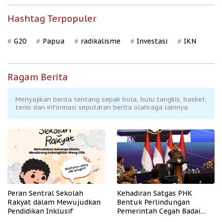
Hashtag Terpopuler
G20
Papua
radikalisme
Investasi
IKN
Ragam Berita
Menyajikan berita tentang sepak bola, bulu tangkis, basket,
tenis dan informasi seputaran berita olahraga lainnya
Peran Sentral Sekolah
Kehadiran Satgas PHK
Rakyat dalam Mewujudkan
Bentuk Perlindungan
Pendidikan Inklusif
Pemerintah Cegah Badai
PHK