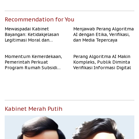
Publik
Rate Naik
Recommendation for You
Mewaspadai Kabinet
Menjawab Perang Algoritma
Bayangan: Ketidakjelasan
AI dengan Etika, Verifikasi,
Legitimasi Moral dan
dan Media Tepercaya
Representasi
Momentum Kemerdekaan,
Perang Algoritma AI Makin
Pemerintah Perkuat
Kompleks, Publik Diminta
Program Rumah Subsidi
Verifikasi Informasi Digital
untuk Masyarakat
Berpenghasilan Rendah
Kabinet Merah Putih