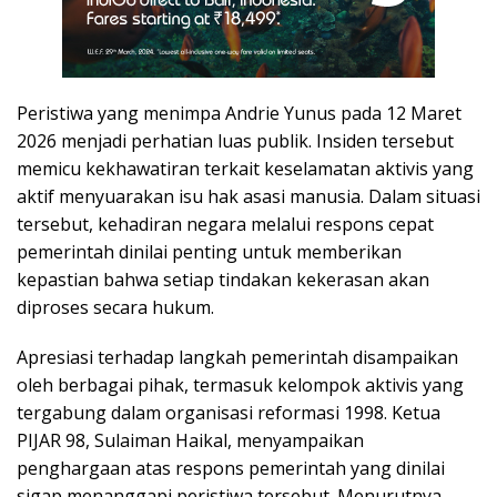
Peristiwa yang menimpa Andrie Yunus pada 12 Maret
2026 menjadi perhatian luas publik. Insiden tersebut
memicu kekhawatiran terkait keselamatan aktivis yang
aktif menyuarakan isu hak asasi manusia. Dalam situasi
tersebut, kehadiran negara melalui respons cepat
pemerintah dinilai penting untuk memberikan
kepastian bahwa setiap tindakan kekerasan akan
diproses secara hukum.
Apresiasi terhadap langkah pemerintah disampaikan
oleh berbagai pihak, termasuk kelompok aktivis yang
tergabung dalam organisasi reformasi 1998. Ketua
PIJAR 98, Sulaiman Haikal, menyampaikan
penghargaan atas respons pemerintah yang dinilai
sigap menanggapi peristiwa tersebut. Menurutnya,