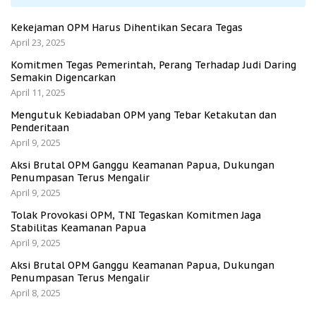
Kekejaman OPM Harus Dihentikan Secara Tegas
April 23, 2025
Komitmen Tegas Pemerintah, Perang Terhadap Judi Daring
Semakin Digencarkan
April 11, 2025
Mengutuk Kebiadaban OPM yang Tebar Ketakutan dan
Penderitaan
April 9, 2025
Aksi Brutal OPM Ganggu Keamanan Papua, Dukungan
Penumpasan Terus Mengalir
April 9, 2025
Tolak Provokasi OPM, TNI Tegaskan Komitmen Jaga
Stabilitas Keamanan Papua
April 9, 2025
Aksi Brutal OPM Ganggu Keamanan Papua, Dukungan
Penumpasan Terus Mengalir
April 8, 2025