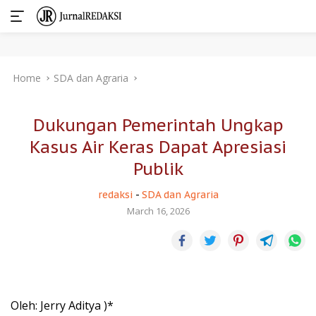
Skip
Home
SDA dan Agraria
to
content
Dukungan Pemerintah Ungkap
Kasus Air Keras Dapat Apresiasi
Publik
redaksi
-
SDA dan Agraria
March 16, 2026
Oleh: Jerry Aditya )*