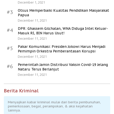
December 1, 2021
Otsus Memperbaiki Kualitas Pendidikan Masyarakat
#3
Papua
December 11, 2021
DPR: Ghassem Gilchalan, WNA Diduga Intel Keluar-
#4
Masuk RI, BIN Harus Usut!
December 11, 2021
Pakar Komunikasi: Presiden Jokowi Harus Menjadi
#5
Pemimpin Orkestra Pemberantasan Korupsi
December 11, 2021
Pemerintah Jamin Distribusi Vaksin Covid-19 Jelang
#6
Nataru Terus Berlanjut
December 11, 2021
Berita Kriminal
Menyajikan kabar kriminal mulai dari berita pembunuhan,
pemerkosaan, begal, perampokan, & aksi kejahatan
lainnya.