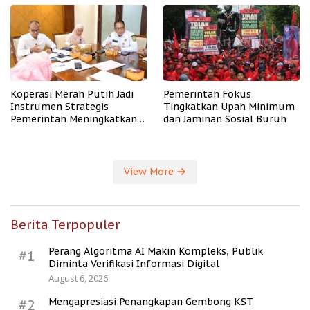
Koperasi Merah Putih Jadi
Pemerintah Fokus
Instrumen Strategis
Tingkatkan Upah Minimum
Pemerintah Meningkatkan
dan Jaminan Sosial Buruh
Kesejahteraan Desa
View More
Berita Terpopuler
Perang Algoritma AI Makin Kompleks, Publik
#1
Diminta Verifikasi Informasi Digital
August 6, 2026
Mengapresiasi Penangkapan Gembong KST
#2