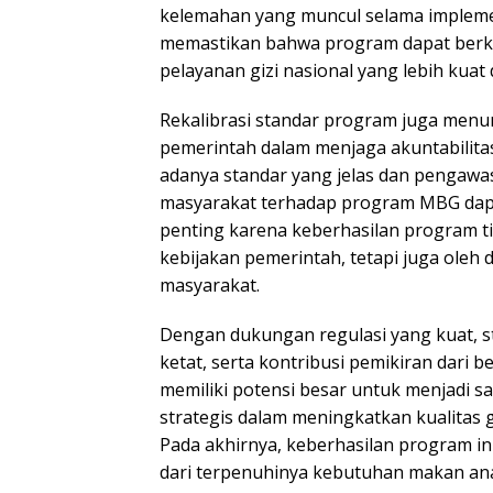
kelemahan yang muncul selama implemen
memastikan bahwa program dapat berk
pelayanan gizi nasional yang lebih kuat
Rekalibrasi standar program juga men
pemerintah dalam menjaga akuntabilita
adanya standar yang jelas dan pengawa
masyarakat terhadap program MBG dapa
penting karena keberhasilan program t
kebijakan pemerintah, tetapi juga oleh 
masyarakat.
Dengan dukungan regulasi yang kuat, s
ketat, serta kontribusi pemikiran dari
memiliki potensi besar untuk menjadi sa
strategis dalam meningkatkan kualitas g
Pada akhirnya, keberhasilan program in
dari terpenuhinya kebutuhan makan ana