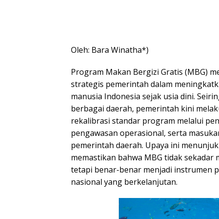
Oleh: Bara Winatha*)
Program Makan Bergizi Gratis (MBG) me
strategis pemerintah dalam meningkatk
manusia Indonesia sejak usia dini. Seir
berbagai daerah, pemerintah kini mela
rekalibrasi standar program melalui pe
pengawasan operasional, serta masukan
pemerintah daerah. Upaya ini menunjuk
memastikan bahwa MBG tidak sekadar m
tetapi benar-benar menjadi instrumen p
nasional yang berkelanjutan.