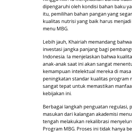
dipengaruhi oleh kondisi bahan baku y
itu, pemilihan bahan pangan yang segar,
kualitas nutrisi yang baik harus menjad
menu MBG.
Lebih jauh, Khairiah memandang bah
investasi jangka panjang bagi pemban
Indonesia. Ia menjelaskan bahwa kuali
anak-anak saat ini akan sangat menent
kemampuan intelektual mereka di masa d
peningkatan standar kualitas program
sangat tepat untuk memastikan manfaat
kebijakan ini.
Berbagai langkah penguatan regulasi, 
masukan dari kalangan akademisi men
tengah melakukan rekalibrasi menyelu
Program MBG. Proses ini tidak hanya b