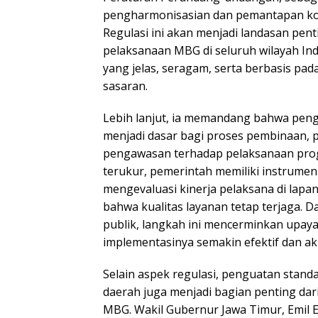
pengharmonisasian dan pemantapan kon
Regulasi ini akan menjadi landasan pe
pelaksanaan MBG di seluruh wilayah Indo
yang jelas, seragam, serta berbasis p
sasaran.
Lebih lanjut, ia memandang bahwa peng
menjadi dasar bagi proses pembinaan, 
pengawasan terhadap pelaksanaan prog
terukur, pemerintah memiliki instrumen
mengevaluasi kinerja pelaksana di lap
bahwa kualitas layanan tetap terjaga. D
publik, langkah ini mencerminkan upaya
implementasinya semakin efektif dan ak
Selain aspek regulasi, penguatan standa
daerah juga menjadi bagian penting dar
MBG. Wakil Gubernur Jawa Timur, Emil 