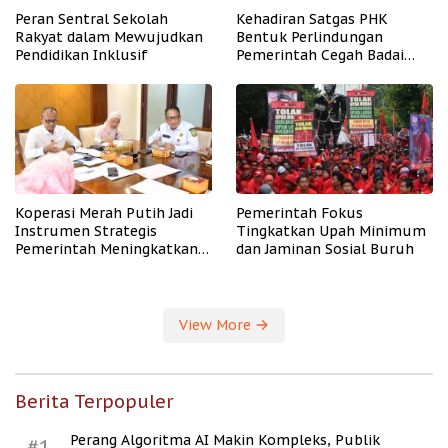
Peran Sentral Sekolah
Kehadiran Satgas PHK
Rakyat dalam Mewujudkan
Bentuk Perlindungan
Pendidikan Inklusif
Pemerintah Cegah Badai
PHK
Koperasi Merah Putih Jadi
Pemerintah Fokus
Instrumen Strategis
Tingkatkan Upah Minimum
Pemerintah Meningkatkan
dan Jaminan Sosial Buruh
Kesejahteraan Desa
View More
Berita Terpopuler
Perang Algoritma AI Makin Kompleks, Publik
#1