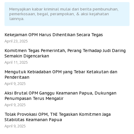
Menyajikan kabar kriminal mulai dari berita pembunuhan,
pemerkosaan, begal, perampokan, & aksi kejahatan
lainnya.
Kekejaman OPM Harus Dihentikan Secara Tegas
April 23, 2025
Komitmen Tegas Pemerintah, Perang Terhadap Judi Daring
Semakin Digencarkan
April 11, 2025
Mengutuk Kebiadaban OPM yang Tebar Ketakutan dan
Penderitaan
April 9, 2025
Aksi Brutal OPM Ganggu Keamanan Papua, Dukungan
Penumpasan Terus Mengalir
April 9, 2025
Tolak Provokasi OPM, TNI Tegaskan Komitmen Jaga
Stabilitas Keamanan Papua
April 9, 2025