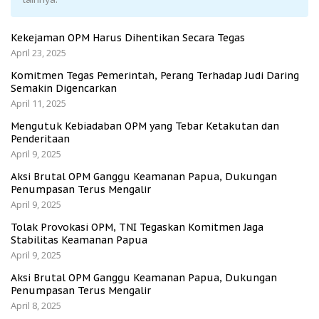
Kekejaman OPM Harus Dihentikan Secara Tegas
April 23, 2025
Komitmen Tegas Pemerintah, Perang Terhadap Judi Daring
Semakin Digencarkan
April 11, 2025
Mengutuk Kebiadaban OPM yang Tebar Ketakutan dan
Penderitaan
April 9, 2025
Aksi Brutal OPM Ganggu Keamanan Papua, Dukungan
Penumpasan Terus Mengalir
April 9, 2025
Tolak Provokasi OPM, TNI Tegaskan Komitmen Jaga
Stabilitas Keamanan Papua
April 9, 2025
Aksi Brutal OPM Ganggu Keamanan Papua, Dukungan
Penumpasan Terus Mengalir
April 8, 2025