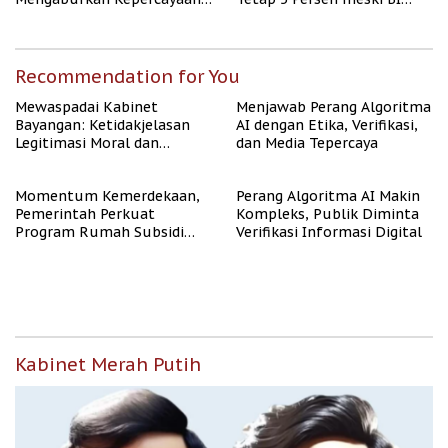
Publik
Rate Naik
Recommendation for You
Mewaspadai Kabinet
Menjawab Perang Algoritma
Bayangan: Ketidakjelasan
AI dengan Etika, Verifikasi,
Legitimasi Moral dan
dan Media Tepercaya
Representasi
Momentum Kemerdekaan,
Perang Algoritma AI Makin
Pemerintah Perkuat
Kompleks, Publik Diminta
Program Rumah Subsidi
Verifikasi Informasi Digital
untuk Masyarakat
Berpenghasilan Rendah
Kabinet Merah Putih