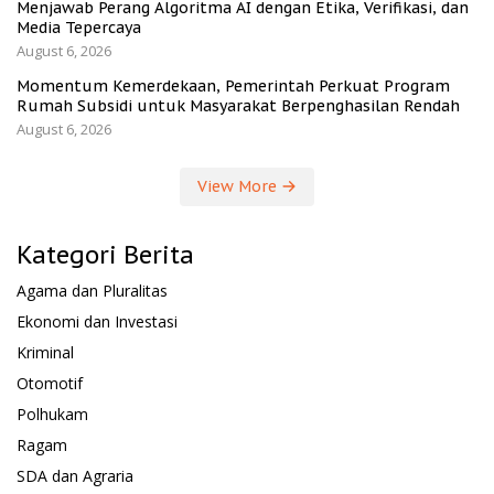
Menjawab Perang Algoritma AI dengan Etika, Verifikasi, dan
Media Tepercaya
August 6, 2026
Momentum Kemerdekaan, Pemerintah Perkuat Program
Rumah Subsidi untuk Masyarakat Berpenghasilan Rendah
August 6, 2026
View More
Kategori Berita
Agama dan Pluralitas
Ekonomi dan Investasi
Kriminal
Otomotif
Polhukam
Ragam
SDA dan Agraria