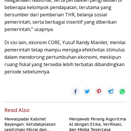
Keagamaan Nasional, serta perbaikan penghasilan di
beberapa kelompok pendapatan, terutama yang
bersumber dari pemberian THR, belanja sosial
pemerintah, serta berbagai insentif yang diberikan
pemerintah,” ucapnya.
Di sisi lain, ekonom CORE, Yusuf Randy Manilet, menilai
pemerintah tetap mampu menjaga efektivitas stimulus
dalam mendorong pertumbuhan ekonomi, meskipun
ruang fiskal yang tersedia lebih terbatas dibandingkan
periode sebelumnya.
Read Also
Mewaspadai Kabinet
Menjawab Perang Algoritma
Bayangan: Ketidakjelasan
AI dengan Etika, Verifikasi,
Legitimasi Moral dan
dan Media Tepercaya