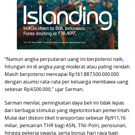
“Namun angka perputaran uang ini berpotensi naik,
hitungan ini di angka yang moderat atau paling rendah.
Masih berpotensi mencapai Rp161.887.500.000.000
dengan asumsi rata-rata per keluarga membawa uang
sebesar Rp4.500.000,” ujar Sarman.
Sarman menilai, peningkatan daya beli ini tidak lepas
dari berbagai stimulus yang digelontorkan pemerintah.
Mulai dari diskon tiket transportasi sebesar Rp911,16
miliar, pencairan THR bagi ASN, TNI-Polri, pensiunan,
hingga pekerja swasta, serta bonus hari raya bagi