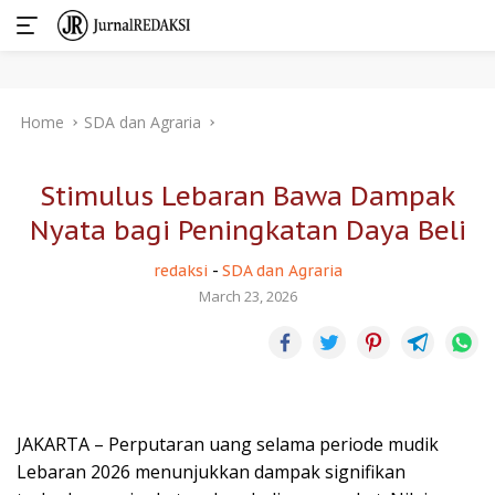
Skip
Home
SDA dan Agraria
to
content
Stimulus Lebaran Bawa Dampak
Nyata bagi Peningkatan Daya Beli
redaksi
-
SDA dan Agraria
March 23, 2026
JAKARTA – Perputaran uang selama periode mudik
Lebaran 2026 menunjukkan dampak signifikan