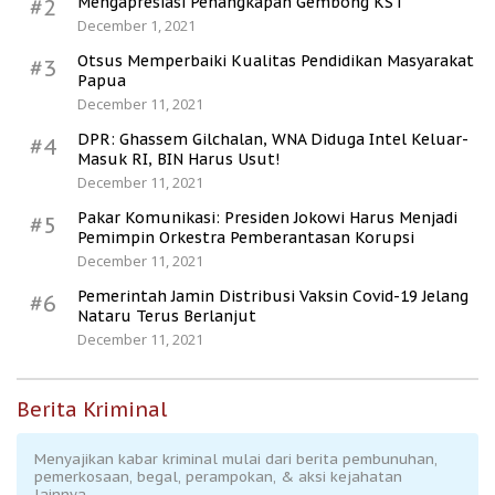
Mengapresiasi Penangkapan Gembong KST
#2
December 1, 2021
Otsus Memperbaiki Kualitas Pendidikan Masyarakat
#3
Papua
December 11, 2021
DPR: Ghassem Gilchalan, WNA Diduga Intel Keluar-
#4
Masuk RI, BIN Harus Usut!
December 11, 2021
Pakar Komunikasi: Presiden Jokowi Harus Menjadi
#5
Pemimpin Orkestra Pemberantasan Korupsi
December 11, 2021
Pemerintah Jamin Distribusi Vaksin Covid-19 Jelang
#6
Nataru Terus Berlanjut
December 11, 2021
Berita Kriminal
Menyajikan kabar kriminal mulai dari berita pembunuhan,
pemerkosaan, begal, perampokan, & aksi kejahatan
lainnya.