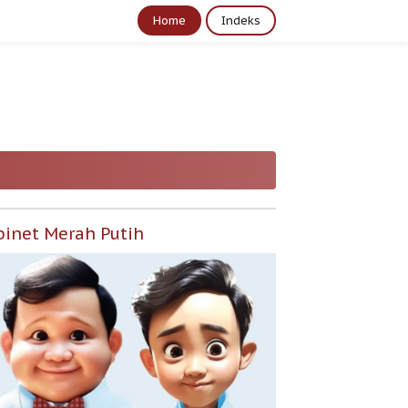
Home
Indeks
binet Merah Putih