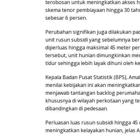
terobosan untuk meningkatkan akses hu
skema tenor pembiayaan hingga 30 tah
sebesar 6 persen.
Perubahan signifikan juga dilakukan pa
unit rusun subsidi yang sebelumnya ber
diperluas hingga maksimal 45 meter pe
tersebut, unit hunian dimungkinkan mem
tidur sehingga lebih layak dihuni oleh k
Kepala Badan Pusat Statistik (BPS), Ama
menilai kebijakan ini akan meningkatkan
menjawab tantangan backlog perumahan
khususnya di wilayah perkotaan yang terc
dibandingkan di pedesaan.
Perluasan luas rusun subsidi hingga 45
meningkatkan kelayakan hunian, jelas A