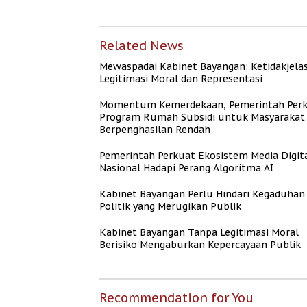
Kepercayaan Publik
Naik
Related News
Mewaspadai Kabinet Bayangan: Ketidakjela
Legitimasi Moral dan Representasi
Momentum Kemerdekaan, Pemerintah Per
Program Rumah Subsidi untuk Masyarakat
Berpenghasilan Rendah
Pemerintah Perkuat Ekosistem Media Digit
Nasional Hadapi Perang Algoritma AI
Kabinet Bayangan Perlu Hindari Kegaduhan
Politik yang Merugikan Publik
Kabinet Bayangan Tanpa Legitimasi Moral
Berisiko Mengaburkan Kepercayaan Publik
Recommendation for You