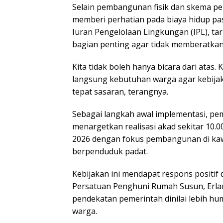
Selain pembangunan fisik dan skema p
memberi perhatian pada biaya hidup pas
Iuran Pengelolaan Lingkungan (IPL), tarif
bagian penting agar tidak memberatka
Kita tidak boleh hanya bicara dari atas
langsung kebutuhan warga agar kebijak
tepat sasaran, terangnya.
Sebagai langkah awal implementasi, pe
menargetkan realisasi akad sekitar 10.0
2026 dengan fokus pembangunan di ka
berpenduduk padat.
Kebijakan ini mendapat respons positif 
Persatuan Penghuni Rumah Susun, Erla
pendekatan pemerintah dinilai lebih hu
warga.