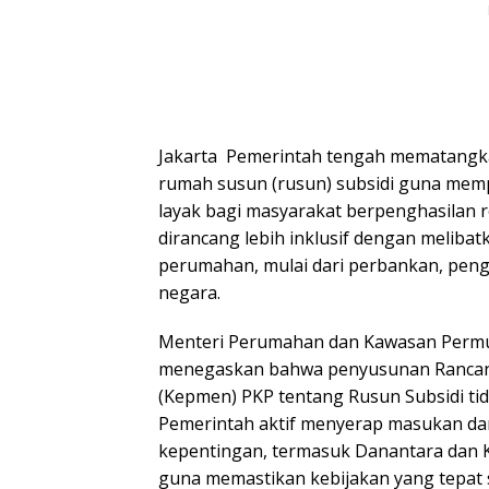
Jakarta  Pemerintah tengah mematangka
rumah susun (rusun) subsidi guna mem
layak bagi masyarakat berpenghasilan r
dirancang lebih inklusif dengan meliba
perumahan, mulai dari perbankan, pen
negara.
Menteri Perumahan dan Kawasan Permuk
menegaskan bahwa penyusunan Rancan
(Kepmen) PKP tentang Rusun Subsidi tid
Pemerintah aktif menyerap masukan da
kepentingan, termasuk Danantara dan Ka
guna memastikan kebijakan yang tepat 