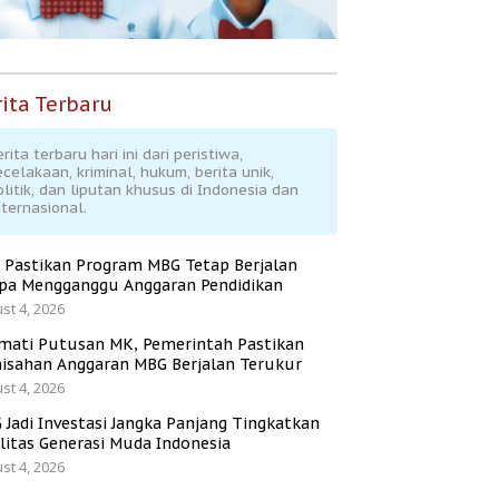
ita Terbaru
rita terbaru hari ini dari peristiwa,
ecelakaan, kriminal, hukum, berita unik,
olitik, dan liputan khusus di Indonesia dan
nternasional.
 Pastikan Program MBG Tetap Berjalan
pa Mengganggu Anggaran Pendidikan
st 4, 2026
mati Putusan MK, Pemerintah Pastikan
isahan Anggaran MBG Berjalan Terukur
st 4, 2026
 Jadi Investasi Jangka Panjang Tingkatkan
litas Generasi Muda Indonesia
st 4, 2026