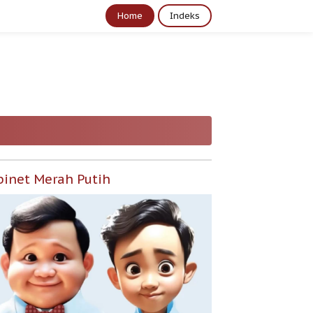
Home
Indeks
binet Merah Putih