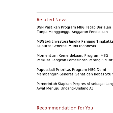
Undang-Undang AI
Jalan dan Etika AI
Related News
BGN Pastikan Program MBG Tetap Berjalan
Tanpa Mengganggu Anggaran Pendidikan
MBG Jadi Investasi Jangka Panjang Tingkatk
Kualitas Generasi Muda Indonesia
Momentum Kemerdekaan, Program MBG
Perkuat Langkah Pemerintah Perangi Stunt
Papua Jadi Prioritas Program MBG Demi
Membangun Generasi Sehat dan Bebas Stun
Pemerintah Siapkan Perpres AI sebagai Lan
Awal Menuju Undang-Undang AI
Recommendation for You