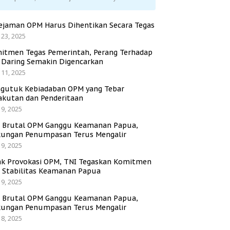
ejaman OPM Harus Dihentikan Secara Tegas
 23, 2025
itmen Tegas Pemerintah, Perang Terhadap
i Daring Semakin Digencarkan
 11, 2025
gutuk Kebiadaban OPM yang Tebar
akutan dan Penderitaan
 9, 2025
i Brutal OPM Ganggu Keamanan Papua,
ungan Penumpasan Terus Mengalir
 9, 2025
ak Provokasi OPM, TNI Tegaskan Komitmen
a Stabilitas Keamanan Papua
 9, 2025
i Brutal OPM Ganggu Keamanan Papua,
ungan Penumpasan Terus Mengalir
 8, 2025