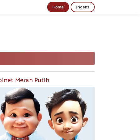
Home
Indeks
binet Merah Putih