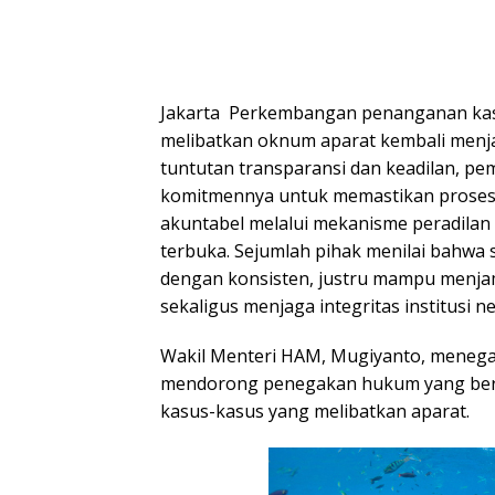
Jakarta  Perkembangan penanganan kas
melibatkan oknum aparat kembali menjad
tuntutan transparansi dan keadilan, p
komitmennya untuk memastikan proses
akuntabel melalui mekanisme peradilan 
terbuka. Sejumlah pihak menilai bahwa si
dengan konsisten, justru mampu menja
sekaligus menjaga integritas institusi n
Wakil Menteri HAM, Mugiyanto, meneg
mendorong penegakan hukum yang berk
kasus-kasus yang melibatkan aparat.