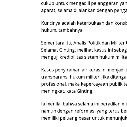
cukup untuk mengadili pelanggaran yan
aparat, selama dijalankan dengan peng
Kuncinya adalah keterbukaan dan kons
hukum, tambahnya.
Sementara itu, Analis Politik dan Militer
Selamat Ginting, melihat kasus ini se
menguji kredibilitas sistem hukum milite
Kasus penyiraman air keras ini menjadi 
transparansi hukum militer. Jika ditang
profesional, maka kepercayaan publik te
meningkat, kata Ginting.
Ia menilai bahwa selama ini peradilan m
namun dengan reformasi yang terus berj
memiliki peluang besar untuk menunju