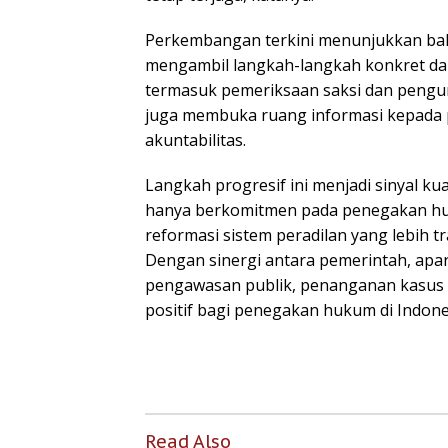
Perkembangan terkini menunjukkan bahw
mengambil langkah-langkah konkret da
termasuk pemeriksaan saksi dan pengum
juga membuka ruang informasi kepada 
akuntabilitas.
Langkah progresif ini menjadi sinyal k
hanya berkomitmen pada penegakan huk
reformasi sistem peradilan yang lebih t
Dengan sinergi antara pemerintah, apa
pengawasan publik, penanganan kasus i
positif bagi penegakan hukum di Indone
Read Also