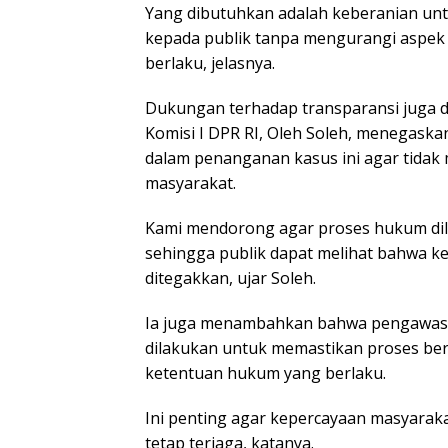
Yang dibutuhkan adalah keberanian 
kepada publik tanpa mengurangi aspek
berlaku, jelasnya.
Dukungan terhadap transparansi juga d
Komisi I DPR RI, Oleh Soleh, menegask
dalam penanganan kasus ini agar tidak 
masyarakat.
Kami mendorong agar proses hukum di
sehingga publik dapat melihat bahwa k
ditegakkan, ujar Soleh.
Ia juga menambahkan bahwa pengawasa
dilakukan untuk memastikan proses ber
ketentuan hukum yang berlaku.
Ini penting agar kepercayaan masyaraka
tetap terjaga, katanya.