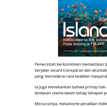
Pemerintah berkomitmen memastikan 
berjalan secara transparan dan akuntabe
yang mencederai rasa keadilan masyarak
Ia juga menekankan bahwa prinsip hak 
landasan utama dalam setiap tahapan 
Menurutnya, mekanisme peradilan milit