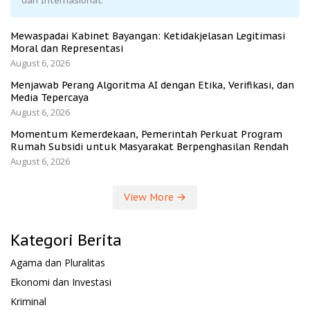
dan Internasional.
Mewaspadai Kabinet Bayangan: Ketidakjelasan Legitimasi
Moral dan Representasi
August 6, 2026
Menjawab Perang Algoritma AI dengan Etika, Verifikasi, dan
Media Tepercaya
August 6, 2026
Momentum Kemerdekaan, Pemerintah Perkuat Program
Rumah Subsidi untuk Masyarakat Berpenghasilan Rendah
August 6, 2026
View More
Kategori Berita
Agama dan Pluralitas
Ekonomi dan Investasi
Kriminal