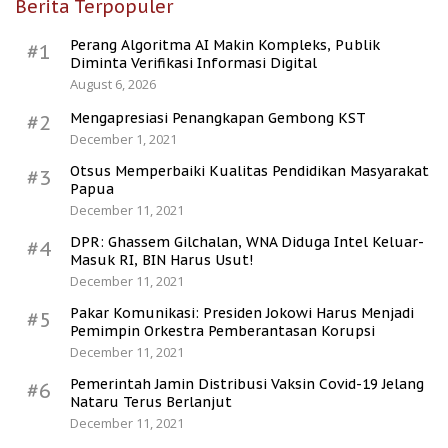
Berita Terpopuler
Perang Algoritma AI Makin Kompleks, Publik
#1
Diminta Verifikasi Informasi Digital
August 6, 2026
Mengapresiasi Penangkapan Gembong KST
#2
December 1, 2021
Otsus Memperbaiki Kualitas Pendidikan Masyarakat
#3
Papua
December 11, 2021
DPR: Ghassem Gilchalan, WNA Diduga Intel Keluar-
#4
Masuk RI, BIN Harus Usut!
December 11, 2021
Pakar Komunikasi: Presiden Jokowi Harus Menjadi
#5
Pemimpin Orkestra Pemberantasan Korupsi
December 11, 2021
Pemerintah Jamin Distribusi Vaksin Covid-19 Jelang
#6
Nataru Terus Berlanjut
December 11, 2021