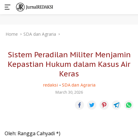
Skip
Home
SDA dan Agraria
to
content
Sistem Peradilan Militer Menjamin
Kepastian Hukum dalam Kasus Air
Keras
redaksi
-
SDA dan Agraria
March 30, 2026
Oleh: Rangga Cahyadi *)