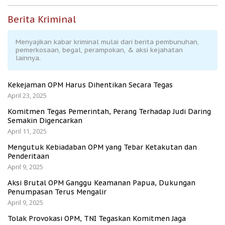
Berita Kriminal
Menyajikan kabar kriminal mulai dari berita pembunuhan,
pemerkosaan, begal, perampokan, & aksi kejahatan
lainnya.
Kekejaman OPM Harus Dihentikan Secara Tegas
April 23, 2025
Komitmen Tegas Pemerintah, Perang Terhadap Judi Daring
Semakin Digencarkan
April 11, 2025
Mengutuk Kebiadaban OPM yang Tebar Ketakutan dan
Penderitaan
April 9, 2025
Aksi Brutal OPM Ganggu Keamanan Papua, Dukungan
Penumpasan Terus Mengalir
April 9, 2025
Tolak Provokasi OPM, TNI Tegaskan Komitmen Jaga