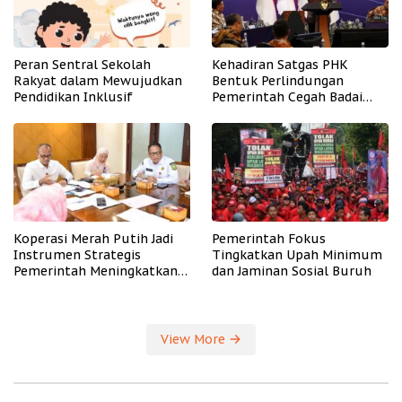
Peran Sentral Sekolah
Kehadiran Satgas PHK
Rakyat dalam Mewujudkan
Bentuk Perlindungan
Pendidikan Inklusif
Pemerintah Cegah Badai
PHK
Koperasi Merah Putih Jadi
Pemerintah Fokus
Instrumen Strategis
Tingkatkan Upah Minimum
Pemerintah Meningkatkan
dan Jaminan Sosial Buruh
Kesejahteraan Desa
View More