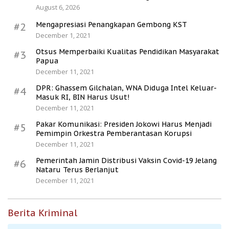
August 6, 2026
Mengapresiasi Penangkapan Gembong KST
#2
December 1, 2021
Otsus Memperbaiki Kualitas Pendidikan Masyarakat
#3
Papua
December 11, 2021
DPR: Ghassem Gilchalan, WNA Diduga Intel Keluar-
#4
Masuk RI, BIN Harus Usut!
December 11, 2021
Pakar Komunikasi: Presiden Jokowi Harus Menjadi
#5
Pemimpin Orkestra Pemberantasan Korupsi
December 11, 2021
Pemerintah Jamin Distribusi Vaksin Covid-19 Jelang
#6
Nataru Terus Berlanjut
December 11, 2021
Berita Kriminal