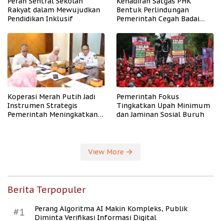
Peran Sentral Sekolah
Kehadiran Satgas PHK
Rakyat dalam Mewujudkan
Bentuk Perlindungan
Pendidikan Inklusif
Pemerintah Cegah Badai
PHK
Koperasi Merah Putih Jadi
Pemerintah Fokus
Instrumen Strategis
Tingkatkan Upah Minimum
Pemerintah Meningkatkan
dan Jaminan Sosial Buruh
Kesejahteraan Desa
View More
Berita Terpopuler
Perang Algoritma AI Makin Kompleks, Publik
#1
Diminta Verifikasi Informasi Digital