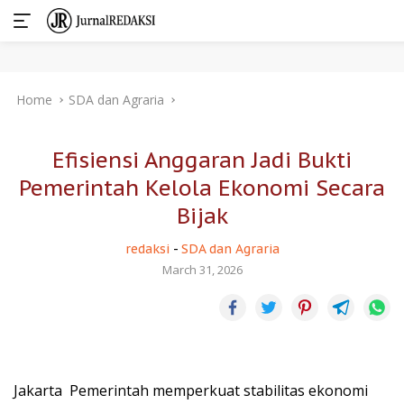
Skip
Home
SDA dan Agraria
to
content
Efisiensi Anggaran Jadi Bukti
Pemerintah Kelola Ekonomi Secara
Bijak
redaksi
-
SDA dan Agraria
March 31, 2026
Jakarta  Pemerintah memperkuat stabilitas ekonomi