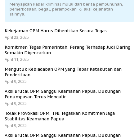
Menyajikan kabar kriminal mulai dari berita pembunuhan,
pemerkosaan, begal, perampokan, & aksi kejahatan
lainnya.
Kekejaman OPM Harus Dihentikan Secara Tegas
April 23, 2025
Komitmen Tegas Pemerintah, Perang Terhadap Judi Daring
Semakin Digencarkan
April 11, 2025
Mengutuk Kebiadaban OPM yang Tebar Ketakutan dan
Penderitaan
April 9, 2025
Aksi Brutal OPM Ganggu Keamanan Papua, Dukungan
Penumpasan Terus Mengalir
April 9, 2025
Tolak Provokasi OPM, TNI Tegaskan Komitmen Jaga
Stabilitas Keamanan Papua
April 9, 2025
Aksi Brutal OPM Ganggu Keamanan Papua, Dukungan