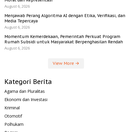
August 6, 2026
Menjawab Perang Algoritma AI dengan Etika, Verifikasi, dan
Media Tepercaya
August 6, 2026
Momentum Kemerdekaan, Pemerintah Perkuat Program
Rumah Subsidi untuk Masyarakat Berpenghasilan Rendah
August 6, 2026
View More
Kategori Berita
Agama dan Pluralitas
Ekonomi dan Investasi
Kriminal
Otomotif
Polhukam