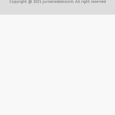
Copyright @ 2021 jurnalredaksicom. All right reserved