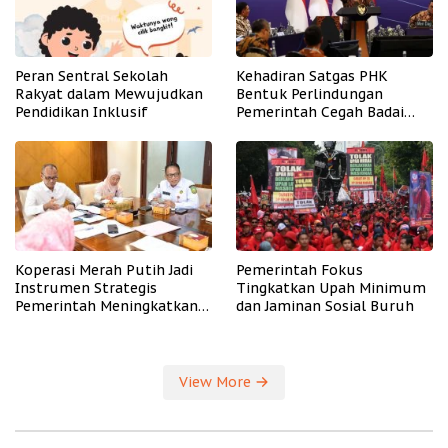
Peran Sentral Sekolah
Kehadiran Satgas PHK
Rakyat dalam Mewujudkan
Bentuk Perlindungan
Pendidikan Inklusif
Pemerintah Cegah Badai
PHK
Koperasi Merah Putih Jadi
Pemerintah Fokus
Instrumen Strategis
Tingkatkan Upah Minimum
Pemerintah Meningkatkan
dan Jaminan Sosial Buruh
Kesejahteraan Desa
View More