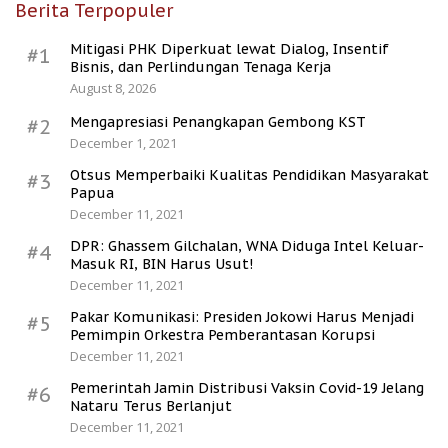
Berita Terpopuler
Mitigasi PHK Diperkuat lewat Dialog, Insentif
#1
Bisnis, dan Perlindungan Tenaga Kerja
August 8, 2026
Mengapresiasi Penangkapan Gembong KST
#2
December 1, 2021
Otsus Memperbaiki Kualitas Pendidikan Masyarakat
#3
Papua
December 11, 2021
DPR: Ghassem Gilchalan, WNA Diduga Intel Keluar-
#4
Masuk RI, BIN Harus Usut!
December 11, 2021
Pakar Komunikasi: Presiden Jokowi Harus Menjadi
#5
Pemimpin Orkestra Pemberantasan Korupsi
December 11, 2021
Pemerintah Jamin Distribusi Vaksin Covid-19 Jelang
#6
Nataru Terus Berlanjut
December 11, 2021