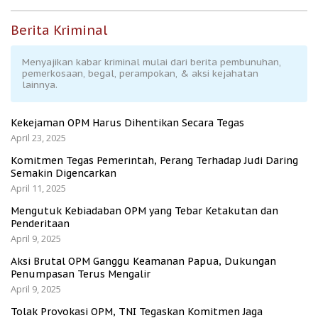
Berita Kriminal
Menyajikan kabar kriminal mulai dari berita pembunuhan,
pemerkosaan, begal, perampokan, & aksi kejahatan
lainnya.
Kekejaman OPM Harus Dihentikan Secara Tegas
April 23, 2025
Komitmen Tegas Pemerintah, Perang Terhadap Judi Daring
Semakin Digencarkan
April 11, 2025
Mengutuk Kebiadaban OPM yang Tebar Ketakutan dan
Penderitaan
April 9, 2025
Aksi Brutal OPM Ganggu Keamanan Papua, Dukungan
Penumpasan Terus Mengalir
April 9, 2025
Tolak Provokasi OPM, TNI Tegaskan Komitmen Jaga