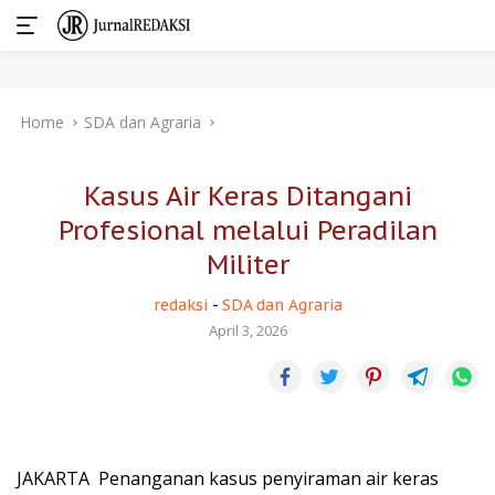
Skip
Home
SDA dan Agraria
to
content
Kasus Air Keras Ditangani
Profesional melalui Peradilan
Militer
redaksi
-
SDA dan Agraria
April 3, 2026
JAKARTA  Penanganan kasus penyiraman air keras