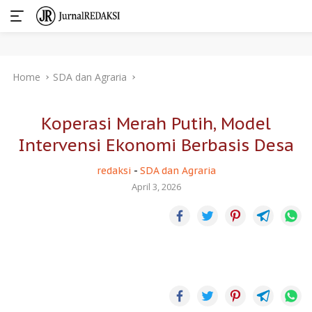
Skip
Home
SDA dan Agraria
to
content
Koperasi Merah Putih, Model
Intervensi Ekonomi Berbasis Desa
redaksi
-
SDA dan Agraria
April 3, 2026