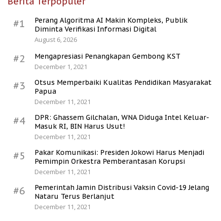
Berita Terpopuler
Perang Algoritma AI Makin Kompleks, Publik
#1
Diminta Verifikasi Informasi Digital
August 6, 2026
Mengapresiasi Penangkapan Gembong KST
#2
December 1, 2021
Otsus Memperbaiki Kualitas Pendidikan Masyarakat
#3
Papua
December 11, 2021
DPR: Ghassem Gilchalan, WNA Diduga Intel Keluar-
#4
Masuk RI, BIN Harus Usut!
December 11, 2021
Pakar Komunikasi: Presiden Jokowi Harus Menjadi
#5
Pemimpin Orkestra Pemberantasan Korupsi
December 11, 2021
Pemerintah Jamin Distribusi Vaksin Covid-19 Jelang
#6
Nataru Terus Berlanjut
December 11, 2021