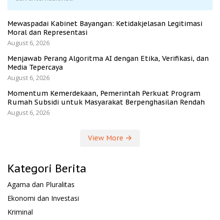
Mewaspadai Kabinet Bayangan: Ketidakjelasan Legitimasi
Moral dan Representasi
August 6, 2026
Menjawab Perang Algoritma AI dengan Etika, Verifikasi, dan
Media Tepercaya
August 6, 2026
Momentum Kemerdekaan, Pemerintah Perkuat Program
Rumah Subsidi untuk Masyarakat Berpenghasilan Rendah
August 6, 2026
View More
Kategori Berita
Agama dan Pluralitas
Ekonomi dan Investasi
Kriminal