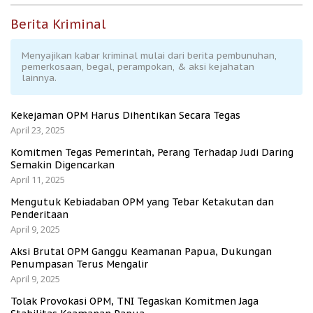
Berita Kriminal
Menyajikan kabar kriminal mulai dari berita pembunuhan,
pemerkosaan, begal, perampokan, & aksi kejahatan
lainnya.
Kekejaman OPM Harus Dihentikan Secara Tegas
April 23, 2025
Komitmen Tegas Pemerintah, Perang Terhadap Judi Daring
Semakin Digencarkan
April 11, 2025
Mengutuk Kebiadaban OPM yang Tebar Ketakutan dan
Penderitaan
April 9, 2025
Aksi Brutal OPM Ganggu Keamanan Papua, Dukungan
Penumpasan Terus Mengalir
April 9, 2025
Tolak Provokasi OPM, TNI Tegaskan Komitmen Jaga