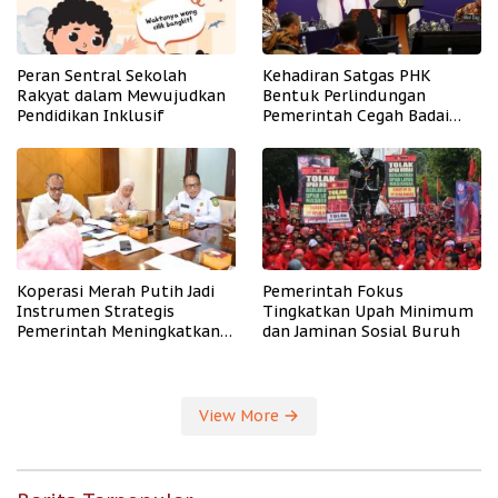
Peran Sentral Sekolah
Kehadiran Satgas PHK
Rakyat dalam Mewujudkan
Bentuk Perlindungan
Pendidikan Inklusif
Pemerintah Cegah Badai
PHK
Koperasi Merah Putih Jadi
Pemerintah Fokus
Instrumen Strategis
Tingkatkan Upah Minimum
Pemerintah Meningkatkan
dan Jaminan Sosial Buruh
Kesejahteraan Desa
View More