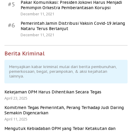
Pakar Komunikasi: Presiden Jokowi Harus Menjadi
#5
Pemimpin Orkestra Pemberantasan Korupsi
December 11, 2021
Pemerintah Jamin Distribusi Vaksin Covid-19 Jelang
#6
Nataru Terus Berlanjut
December 11, 2021
Berita Kriminal
Menyajikan kabar kriminal mulai dari berita pembunuhan,
pemerkosaan, begal, perampokan, & aksi kejahatan
lainnya.
Kekejaman OPM Harus Dihentikan Secara Tegas
April 23, 2025
Komitmen Tegas Pemerintah, Perang Terhadap Judi Daring
Semakin Digencarkan
April 11, 2025
Mengutuk Kebiadaban OPM yang Tebar Ketakutan dan