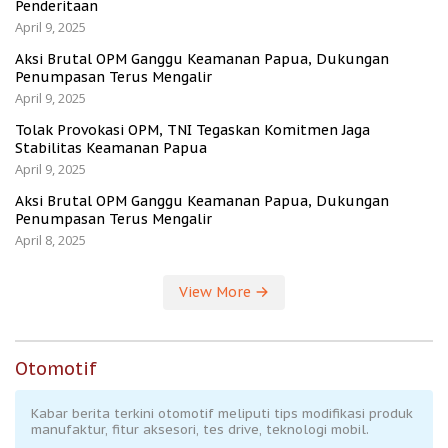
Penderitaan
April 9, 2025
Aksi Brutal OPM Ganggu Keamanan Papua, Dukungan
Penumpasan Terus Mengalir
April 9, 2025
Tolak Provokasi OPM, TNI Tegaskan Komitmen Jaga
Stabilitas Keamanan Papua
April 9, 2025
Aksi Brutal OPM Ganggu Keamanan Papua, Dukungan
Penumpasan Terus Mengalir
April 8, 2025
View More
Otomotif
Kabar berita terkini otomotif meliputi tips modifikasi produk
manufaktur, fitur aksesori, tes drive, teknologi mobil.