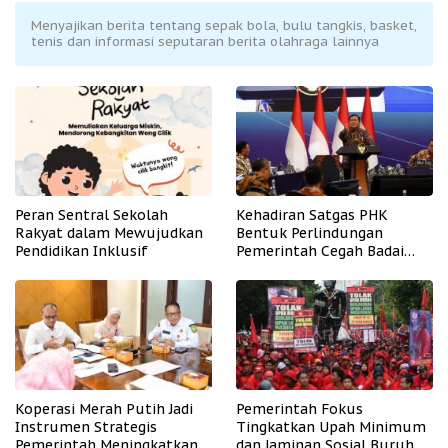
Menyajikan berita tentang sepak bola, bulu tangkis, basket,
tenis dan informasi seputaran berita olahraga lainnya
Peran Sentral Sekolah
Kehadiran Satgas PHK
Rakyat dalam Mewujudkan
Bentuk Perlindungan
Pendidikan Inklusif
Pemerintah Cegah Badai
PHK
Koperasi Merah Putih Jadi
Pemerintah Fokus
Instrumen Strategis
Tingkatkan Upah Minimum
Pemerintah Meningkatkan
dan Jaminan Sosial Buruh