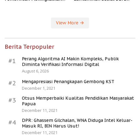
Kesejahteraan Desa
View More
Berita Terpopuler
Perang Algoritma AI Makin Kompleks, Publik
#1
Diminta Verifikasi Informasi Digital
August 6, 2026
Mengapresiasi Penangkapan Gembong KST
#2
December 1, 2021
Otsus Memperbaiki Kualitas Pendidikan Masyarakat
#3
Papua
December 11, 2021
DPR: Ghassem Gilchalan, WNA Diduga Intel Keluar-
#4
Masuk RI, BIN Harus Usut!
December 11, 2021