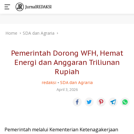
Skip
Home
SDA dan Agraria
to
content
Pemerintah Dorong WFH, Hemat
Energi dan Anggaran Triliunan
Rupiah
redaksi
-
SDA dan Agraria
April 3, 2026
Pemerintah melalui Kementerian Ketenagakerjaan