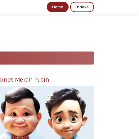
Home
Indeks
binet Merah Putih