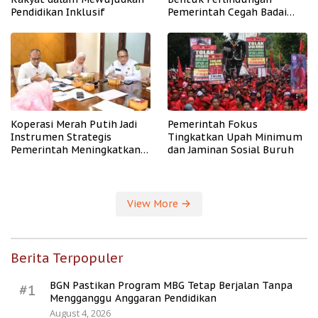
Pendidikan Inklusif
Pemerintah Cegah Badai
PHK
Koperasi Merah Putih Jadi
Pemerintah Fokus
Instrumen Strategis
Tingkatkan Upah Minimum
Pemerintah Meningkatkan
dan Jaminan Sosial Buruh
Kesejahteraan Desa
View More
Berita Terpopuler
BGN Pastikan Program MBG Tetap Berjalan Tanpa
#1
Mengganggu Anggaran Pendidikan
August 4, 2026