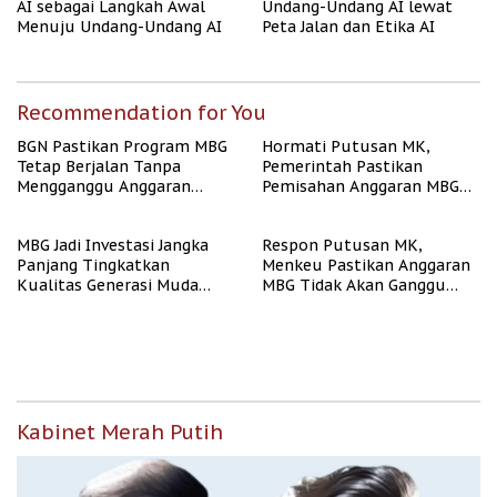
AI sebagai Langkah Awal
Undang-Undang AI lewat
Menuju Undang-Undang AI
Peta Jalan dan Etika AI
Recommendation for You
BGN Pastikan Program MBG
Hormati Putusan MK,
Tetap Berjalan Tanpa
Pemerintah Pastikan
Mengganggu Anggaran
Pemisahan Anggaran MBG
Pendidikan
Berjalan Terukur
MBG Jadi Investasi Jangka
Respon Putusan MK,
Panjang Tingkatkan
Menkeu Pastikan Anggaran
Kualitas Generasi Muda
MBG Tidak Akan Ganggu
Indonesia
APBN
Kabinet Merah Putih