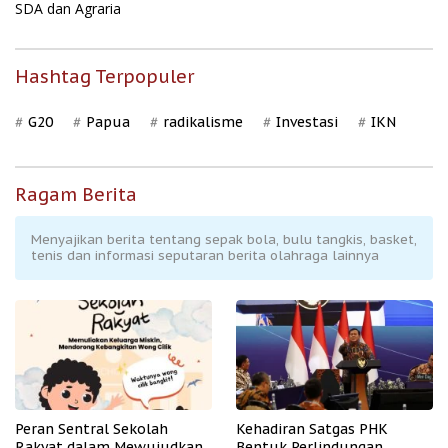
SDA dan Agraria
Hashtag Terpopuler
G20
Papua
radikalisme
Investasi
IKN
Ragam Berita
Menyajikan berita tentang sepak bola, bulu tangkis, basket,
tenis dan informasi seputaran berita olahraga lainnya
Peran Sentral Sekolah
Kehadiran Satgas PHK
Rakyat dalam Mewujudkan
Bentuk Perlindungan