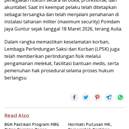
penegakan hukum secara terbuka, profesional, dan
akuntabel. Saat ini keempat pelaku telah ditetapkan
sebagai tersangka dan telah menjalani penahanan di
instalasi tahanan militer (maximum security) Pomdam
Jaya Guntur sejak tanggal 18 Maret 2026, terang Aulia.
Dalam rangka memastikan keselamatan korban,
Lembaga Perlindungan Saksi dan Korban (LPSK) juga
telah memberikan perlindungan fisik melalui
pengamanan melekat, fasilitasi bantuan medis, serta
pemenuhan hak prosedural selama proses hukum
berlangsu
Read Also
BGN Pastikan Program MBG
Hormati Putusan MK,