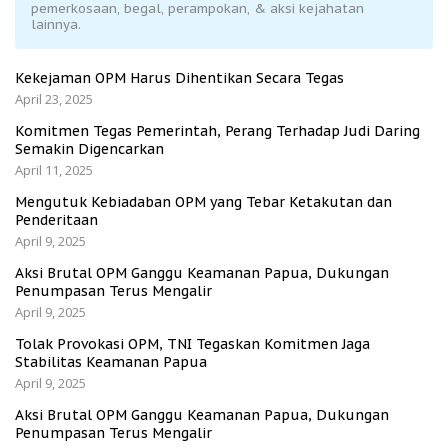
pemerkosaan, begal, perampokan, & aksi kejahatan
lainnya.
Kekejaman OPM Harus Dihentikan Secara Tegas
April 23, 2025
Komitmen Tegas Pemerintah, Perang Terhadap Judi Daring
Semakin Digencarkan
April 11, 2025
Mengutuk Kebiadaban OPM yang Tebar Ketakutan dan
Penderitaan
April 9, 2025
Aksi Brutal OPM Ganggu Keamanan Papua, Dukungan
Penumpasan Terus Mengalir
April 9, 2025
Tolak Provokasi OPM, TNI Tegaskan Komitmen Jaga
Stabilitas Keamanan Papua
April 9, 2025
Aksi Brutal OPM Ganggu Keamanan Papua, Dukungan
Penumpasan Terus Mengalir