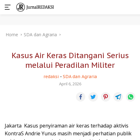
Skip
Home
SDA dan Agraria
to
content
Kasus Air Keras Ditangani Serius
melalui Peradilan Militer
redaksi
-
SDA dan Agraria
April 6, 2026
Jakarta  Kasus penyiraman air keras terhadap aktivis
KontraS Andrie Yunus masih menjadi perhatian publik