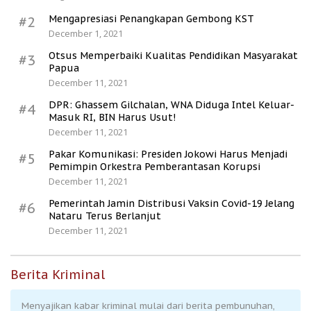
Mengapresiasi Penangkapan Gembong KST
#2
December 1, 2021
Otsus Memperbaiki Kualitas Pendidikan Masyarakat
#3
Papua
December 11, 2021
DPR: Ghassem Gilchalan, WNA Diduga Intel Keluar-
#4
Masuk RI, BIN Harus Usut!
December 11, 2021
Pakar Komunikasi: Presiden Jokowi Harus Menjadi
#5
Pemimpin Orkestra Pemberantasan Korupsi
December 11, 2021
Pemerintah Jamin Distribusi Vaksin Covid-19 Jelang
#6
Nataru Terus Berlanjut
December 11, 2021
Berita Kriminal
Menyajikan kabar kriminal mulai dari berita pembunuhan,