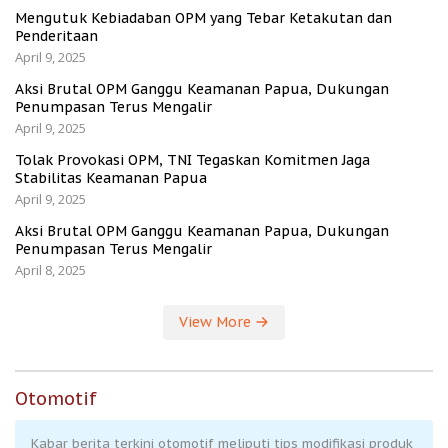
Mengutuk Kebiadaban OPM yang Tebar Ketakutan dan
Penderitaan
April 9, 2025
Aksi Brutal OPM Ganggu Keamanan Papua, Dukungan
Penumpasan Terus Mengalir
April 9, 2025
Tolak Provokasi OPM, TNI Tegaskan Komitmen Jaga
Stabilitas Keamanan Papua
April 9, 2025
Aksi Brutal OPM Ganggu Keamanan Papua, Dukungan
Penumpasan Terus Mengalir
April 8, 2025
View More
Otomotif
Kabar berita terkini otomotif meliputi tips modifikasi produk