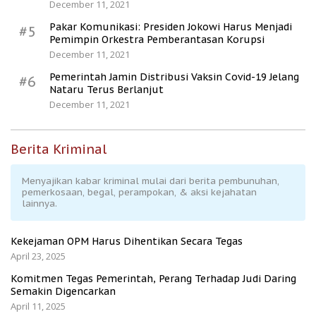
December 11, 2021
Pakar Komunikasi: Presiden Jokowi Harus Menjadi
#5
Pemimpin Orkestra Pemberantasan Korupsi
December 11, 2021
Pemerintah Jamin Distribusi Vaksin Covid-19 Jelang
#6
Nataru Terus Berlanjut
December 11, 2021
Berita Kriminal
Menyajikan kabar kriminal mulai dari berita pembunuhan,
pemerkosaan, begal, perampokan, & aksi kejahatan
lainnya.
Kekejaman OPM Harus Dihentikan Secara Tegas
April 23, 2025
Komitmen Tegas Pemerintah, Perang Terhadap Judi Daring
Semakin Digencarkan
April 11, 2025