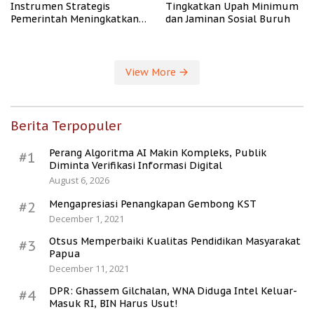
Instrumen Strategis
Tingkatkan Upah Minimum
Pemerintah Meningkatkan
dan Jaminan Sosial Buruh
Kesejahteraan Desa
View More
Berita Terpopuler
Perang Algoritma AI Makin Kompleks, Publik
#1
Diminta Verifikasi Informasi Digital
August 6, 2026
Mengapresiasi Penangkapan Gembong KST
#2
December 1, 2021
Otsus Memperbaiki Kualitas Pendidikan Masyarakat
#3
Papua
December 11, 2021
DPR: Ghassem Gilchalan, WNA Diduga Intel Keluar-
#4
Masuk RI, BIN Harus Usut!