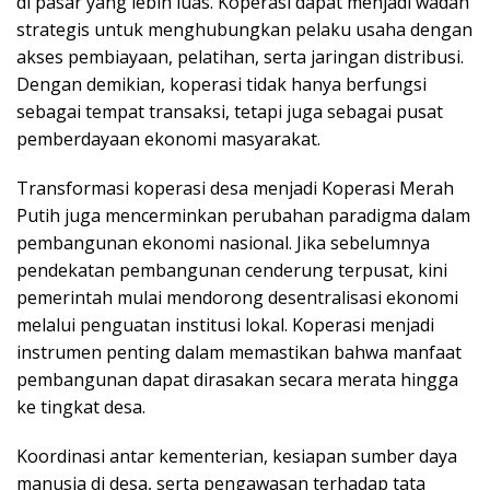
di pasar yang lebih luas. Koperasi dapat menjadi wadah
strategis untuk menghubungkan pelaku usaha dengan
akses pembiayaan, pelatihan, serta jaringan distribusi.
Dengan demikian, koperasi tidak hanya berfungsi
sebagai tempat transaksi, tetapi juga sebagai pusat
pemberdayaan ekonomi masyarakat.
Transformasi koperasi desa menjadi Koperasi Merah
Putih juga mencerminkan perubahan paradigma dalam
pembangunan ekonomi nasional. Jika sebelumnya
pendekatan pembangunan cenderung terpusat, kini
pemerintah mulai mendorong desentralisasi ekonomi
melalui penguatan institusi lokal. Koperasi menjadi
instrumen penting dalam memastikan bahwa manfaat
pembangunan dapat dirasakan secara merata hingga
ke tingkat desa.
Koordinasi antar kementerian, kesiapan sumber daya
manusia di desa, serta pengawasan terhadap tata