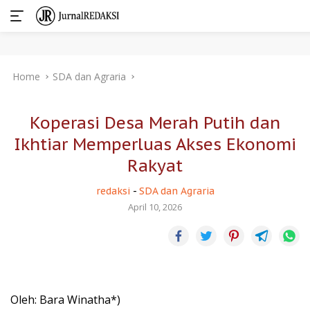
Skip
Home
SDA dan Agraria
to
content
Koperasi Desa Merah Putih dan
Ikhtiar Memperluas Akses Ekonomi
Rakyat
redaksi
-
SDA dan Agraria
April 10, 2026
Oleh: Bara Winatha*)