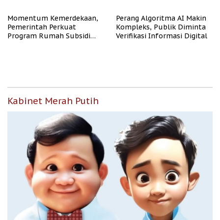
Representasi
Momentum Kemerdekaan,
Perang Algoritma AI Makin
Pemerintah Perkuat
Kompleks, Publik Diminta
Program Rumah Subsidi
Verifikasi Informasi Digital
untuk Masyarakat
Berpenghasilan Rendah
Kabinet Merah Putih