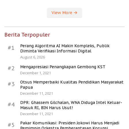
View More
Berita Terpopuler
Perang Algoritma AI Makin Kompleks, Publik
#1
Diminta Verifikasi Informasi Digital
August 6, 2026
Mengapresiasi Penangkapan Gembong KST
#2
December 1, 2021
Otsus Memperbaiki Kualitas Pendidikan Masyarakat
#3
Papua
December 11, 2021
DPR: Ghassem Gilchalan, WNA Diduga Intel Keluar-
#4
Masuk RI, BIN Harus Usut!
December 11, 2021
Pakar Komunikasi: Presiden Jokowi Harus Menjadi
#5
Pemimpin Orkestra Pemberantasan Korupsi