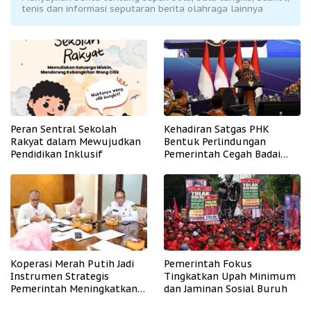
tenis dan informasi seputaran berita olahraga lainnya
Peran Sentral Sekolah
Kehadiran Satgas PHK
Rakyat dalam Mewujudkan
Bentuk Perlindungan
Pendidikan Inklusif
Pemerintah Cegah Badai
PHK
Koperasi Merah Putih Jadi
Pemerintah Fokus
Instrumen Strategis
Tingkatkan Upah Minimum
Pemerintah Meningkatkan
dan Jaminan Sosial Buruh
Kesejahteraan Desa