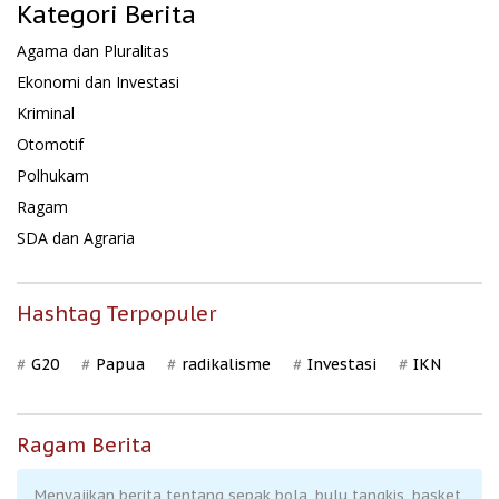
Kategori Berita
Agama dan Pluralitas
Ekonomi dan Investasi
Kriminal
Otomotif
Polhukam
Ragam
SDA dan Agraria
Hashtag Terpopuler
G20
Papua
radikalisme
Investasi
IKN
Ragam Berita
Menyajikan berita tentang sepak bola, bulu tangkis, basket,