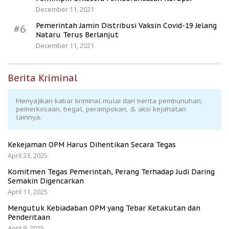
December 11, 2021
Pemerintah Jamin Distribusi Vaksin Covid-19 Jelang
#6
Nataru Terus Berlanjut
December 11, 2021
Berita Kriminal
Menyajikan kabar kriminal mulai dari berita pembunuhan,
pemerkosaan, begal, perampokan, & aksi kejahatan
lainnya.
Kekejaman OPM Harus Dihentikan Secara Tegas
April 23, 2025
Komitmen Tegas Pemerintah, Perang Terhadap Judi Daring
Semakin Digencarkan
April 11, 2025
Mengutuk Kebiadaban OPM yang Tebar Ketakutan dan
Penderitaan
April 9, 2025