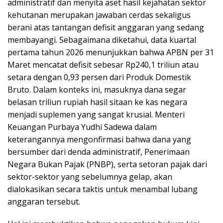
administratif dan menyita aset hasil kejahatan sektor
kehutanan merupakan jawaban cerdas sekaligus
berani atas tantangan defisit anggaran yang sedang
membayangi. Sebagaimana diketahui, data kuartal
pertama tahun 2026 menunjukkan bahwa APBN per 31
Maret mencatat defisit sebesar Rp240,1 triliun atau
setara dengan 0,93 persen dari Produk Domestik
Bruto. Dalam konteks ini, masuknya dana segar
belasan triliun rupiah hasil sitaan ke kas negara
menjadi suplemen yang sangat krusial. Menteri
Keuangan Purbaya Yudhi Sadewa dalam
keterangannya mengonfirmasi bahwa dana yang
bersumber dari denda administratif, Penerimaan
Negara Bukan Pajak (PNBP), serta setoran pajak dari
sektor-sektor yang sebelumnya gelap, akan
dialokasikan secara taktis untuk menambal lubang
anggaran tersebut.