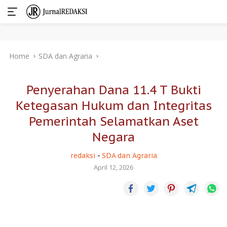
Skip
Home
SDA dan Agraria
to
content
Penyerahan Dana 11.4 T Bukti
Ketegasan Hukum dan Integritas
Pemerintah Selamatkan Aset
Negara
redaksi
-
SDA dan Agraria
April 12, 2026