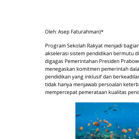
Oleh: Asep Faturahman)*
Program Sekolah Rakyat menjadi bagian
akselerasi sistem pendidikan bermutu d
digagas Pemerintahan Presiden Prabow
menegaskan komitmen pemerintah dal
pendidikan yang inklusif dan berkeadila
tidak hanya menjawab persoalan keterba
mempercepat pemerataan kualitas pendid