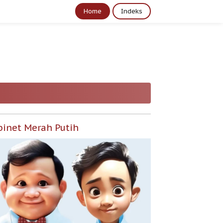
Home
Indeks
binet Merah Putih