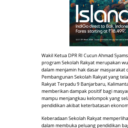
Wakil Ketua DPR RI Cucun Ahmad Syams
program Sekolah Rakyat merupakan wuj
dalam menjamin hak dasar masyarakat d
Pembangunan Sekolah Rakyat yang telah
Rakyat Terpadu 9 Banjarbaru, Kalimanta
memberikan dampak positif bagi masyara
mampu menjangkau kelompok yang sela
pendidikan akibat keterbatasan ekonomi 
Keberadaan Sekolah Rakyat memperliha
dalam membuka peluang pendidikan bag