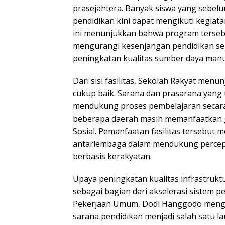
prasejahtera. Banyak siswa yang sebelu
pendidikan kini dapat mengikuti kegiatan
ini menunjukkan bahwa program terseb
mengurangi kesenjangan pendidikan s
peningkatan kualitas sumber daya manu
Dari sisi fasilitas, Sekolah Rakyat me
cukup baik. Sarana dan prasarana yang 
mendukung proses pembelajaran secara
beberapa daerah masih memanfaatkan 
Sosial. Pemanfaatan fasilitas tersebut 
antarlembaga dalam mendukung percep
berbasis kerakyatan.
Upaya peningkatan kualitas infrastrukt
sebagai bagian dari akselerasi sistem p
Pekerjaan Umum, Dodi Hanggodo men
sarana pendidikan menjadi salah satu l