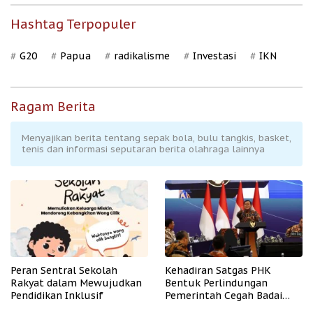
Hashtag Terpopuler
G20
Papua
radikalisme
Investasi
IKN
Ragam Berita
Menyajikan berita tentang sepak bola, bulu tangkis, basket,
tenis dan informasi seputaran berita olahraga lainnya
Peran Sentral Sekolah
Kehadiran Satgas PHK
Rakyat dalam Mewujudkan
Bentuk Perlindungan
Pendidikan Inklusif
Pemerintah Cegah Badai
PHK