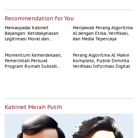
Publik
Rate Naik
Recommendation for You
Mewaspadai Kabinet
Menjawab Perang Algoritma
Bayangan: Ketidakjelasan
AI dengan Etika, Verifikasi,
Legitimasi Moral dan
dan Media Tepercaya
Representasi
Momentum Kemerdekaan,
Perang Algoritma AI Makin
Pemerintah Perkuat
Kompleks, Publik Diminta
Program Rumah Subsidi
Verifikasi Informasi Digital
untuk Masyarakat
Berpenghasilan Rendah
Kabinet Merah Putih