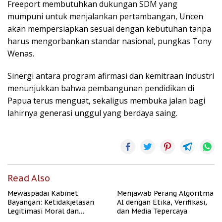
Freeport membutuhkan dukungan SDM yang
mumpuni untuk menjalankan pertambangan, Uncen
akan mempersiapkan sesuai dengan kebutuhan tanpa
harus mengorbankan standar nasional, pungkas Tony
Wenas.
Sinergi antara program afirmasi dan kemitraan industri
menunjukkan bahwa pembangunan pendidikan di
Papua terus menguat, sekaligus membuka jalan bagi
lahirnya generasi unggul yang berdaya saing.
Read Also
Mewaspadai Kabinet
Menjawab Perang Algoritma
Bayangan: Ketidakjelasan
AI dengan Etika, Verifikasi,
Legitimasi Moral dan
dan Media Tepercaya
Representasi