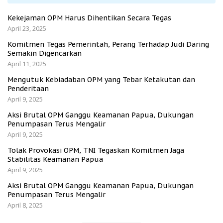
Kekejaman OPM Harus Dihentikan Secara Tegas
April 23, 2025
Komitmen Tegas Pemerintah, Perang Terhadap Judi Daring
Semakin Digencarkan
April 11, 2025
Mengutuk Kebiadaban OPM yang Tebar Ketakutan dan
Penderitaan
April 9, 2025
Aksi Brutal OPM Ganggu Keamanan Papua, Dukungan
Penumpasan Terus Mengalir
April 9, 2025
Tolak Provokasi OPM, TNI Tegaskan Komitmen Jaga
Stabilitas Keamanan Papua
April 9, 2025
Aksi Brutal OPM Ganggu Keamanan Papua, Dukungan
Penumpasan Terus Mengalir
April 8, 2025