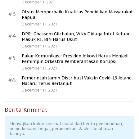
December 1, 2021
Otsus Memperbaiki Kualitas Pendidikan Masyarakat
#3
Papua
December 11, 2021
DPR: Ghassem Gilchalan, WNA Diduga Intel Keluar-
#4
Masuk RI, BIN Harus Usut!
December 11, 2021
Pakar Komunikasi: Presiden Jokowi Harus Menjadi
#5
Pemimpin Orkestra Pemberantasan Korupsi
December 11, 2021
Pemerintah Jamin Distribusi Vaksin Covid-19 Jelang
#6
Nataru Terus Berlanjut
December 11, 2021
Berita Kriminal
Menyajikan kabar kriminal mulai dari berita pembunuhan,
pemerkosaan, begal, perampokan, & aksi kejahatan
lainnya.