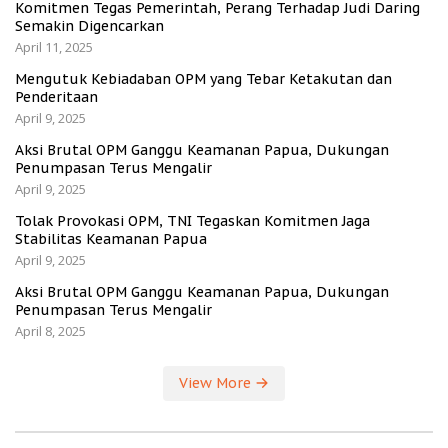
Komitmen Tegas Pemerintah, Perang Terhadap Judi Daring
Semakin Digencarkan
April 11, 2025
Mengutuk Kebiadaban OPM yang Tebar Ketakutan dan
Penderitaan
April 9, 2025
Aksi Brutal OPM Ganggu Keamanan Papua, Dukungan
Penumpasan Terus Mengalir
April 9, 2025
Tolak Provokasi OPM, TNI Tegaskan Komitmen Jaga
Stabilitas Keamanan Papua
April 9, 2025
Aksi Brutal OPM Ganggu Keamanan Papua, Dukungan
Penumpasan Terus Mengalir
April 8, 2025
View More