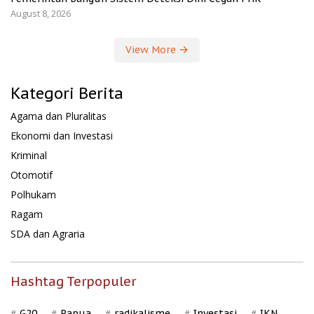
August 8, 2026
View More
Kategori Berita
Agama dan Pluralitas
Ekonomi dan Investasi
Kriminal
Otomotif
Polhukam
Ragam
SDA dan Agraria
Hashtag Terpopuler
G20
Papua
radikalisme
Investasi
IKN