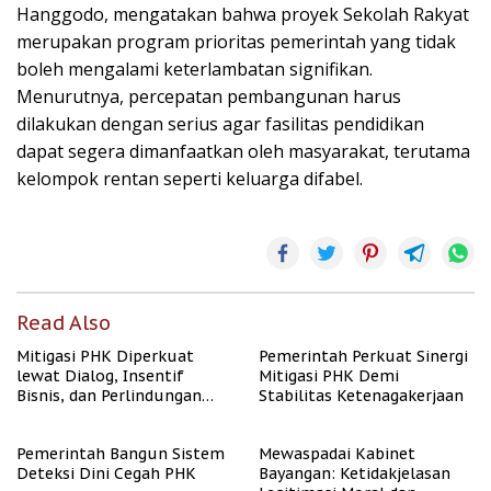
Hanggodo, mengatakan bahwa proyek Sekolah Rakyat
merupakan program prioritas pemerintah yang tidak
boleh mengalami keterlambatan signifikan.
Menurutnya, percepatan pembangunan harus
dilakukan dengan serius agar fasilitas pendidikan
dapat segera dimanfaatkan oleh masyarakat, terutama
kelompok rentan seperti keluarga difabel.
Read Also
Mitigasi PHK Diperkuat
Pemerintah Perkuat Sinergi
lewat Dialog, Insentif
Mitigasi PHK Demi
Bisnis, dan Perlindungan
Stabilitas Ketenagakerjaan
Tenaga Kerja
Pemerintah Bangun Sistem
Mewaspadai Kabinet
Deteksi Dini Cegah PHK
Bayangan: Ketidakjelasan