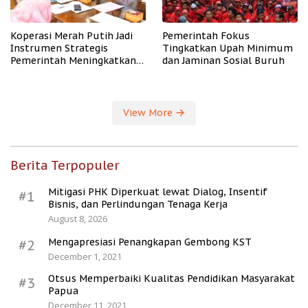
Koperasi Merah Putih Jadi
Pemerintah Fokus
Instrumen Strategis
Tingkatkan Upah Minimum
Pemerintah Meningkatkan
dan Jaminan Sosial Buruh
Kesejahteraan Desa
View More
Berita Terpopuler
Mitigasi PHK Diperkuat lewat Dialog, Insentif
#1
Bisnis, dan Perlindungan Tenaga Kerja
August 8, 2026
Mengapresiasi Penangkapan Gembong KST
#2
December 1, 2021
Otsus Memperbaiki Kualitas Pendidikan Masyarakat
#3
Papua
December 11, 2021