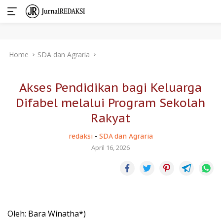
Skip
Home
SDA dan Agraria
to
content
Akses Pendidikan bagi Keluarga
Difabel melalui Program Sekolah
Rakyat
redaksi
-
SDA dan Agraria
April 16, 2026
Oleh: Bara Winatha*)