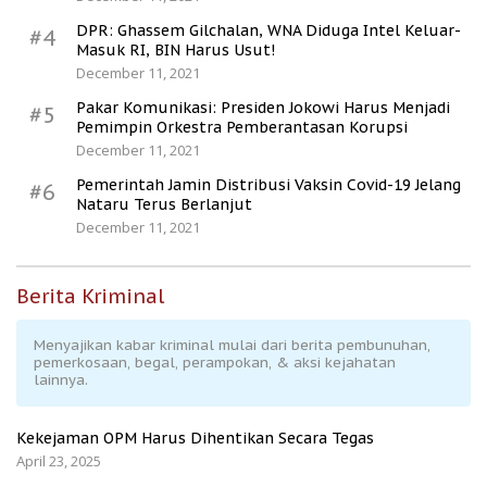
DPR: Ghassem Gilchalan, WNA Diduga Intel Keluar-
#4
Masuk RI, BIN Harus Usut!
December 11, 2021
Pakar Komunikasi: Presiden Jokowi Harus Menjadi
#5
Pemimpin Orkestra Pemberantasan Korupsi
December 11, 2021
Pemerintah Jamin Distribusi Vaksin Covid-19 Jelang
#6
Nataru Terus Berlanjut
December 11, 2021
Berita Kriminal
Menyajikan kabar kriminal mulai dari berita pembunuhan,
pemerkosaan, begal, perampokan, & aksi kejahatan
lainnya.
Kekejaman OPM Harus Dihentikan Secara Tegas
April 23, 2025