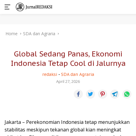
Skip
Home
SDA dan Agraria
to
content
Global Sedang Panas, Ekonomi
Indonesia Tetap Cool di Jalurnya
redaksi
-
SDA dan Agraria
April 27, 2026
Jakarta – Perekonomian Indonesia tetap menunjukkan
stabilitas meskipun tekanan global kian meningkat