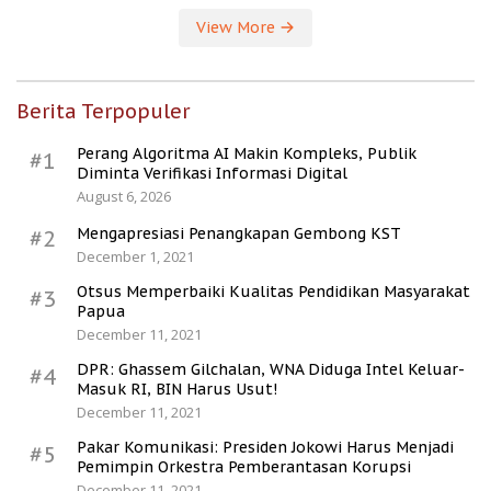
View More
Berita Terpopuler
Perang Algoritma AI Makin Kompleks, Publik
#1
Diminta Verifikasi Informasi Digital
August 6, 2026
Mengapresiasi Penangkapan Gembong KST
#2
December 1, 2021
Otsus Memperbaiki Kualitas Pendidikan Masyarakat
#3
Papua
December 11, 2021
DPR: Ghassem Gilchalan, WNA Diduga Intel Keluar-
#4
Masuk RI, BIN Harus Usut!
December 11, 2021
Pakar Komunikasi: Presiden Jokowi Harus Menjadi
#5
Pemimpin Orkestra Pemberantasan Korupsi
December 11, 2021