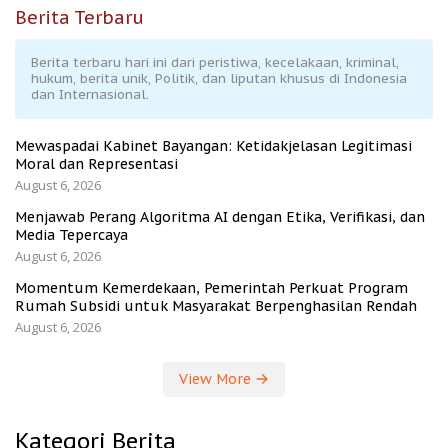
Berita Terbaru
Berita terbaru hari ini dari peristiwa, kecelakaan, kriminal,
hukum, berita unik, Politik, dan liputan khusus di Indonesia
dan Internasional.
Mewaspadai Kabinet Bayangan: Ketidakjelasan Legitimasi
Moral dan Representasi
August 6, 2026
Menjawab Perang Algoritma AI dengan Etika, Verifikasi, dan
Media Tepercaya
August 6, 2026
Momentum Kemerdekaan, Pemerintah Perkuat Program
Rumah Subsidi untuk Masyarakat Berpenghasilan Rendah
August 6, 2026
View More
Kategori Berita