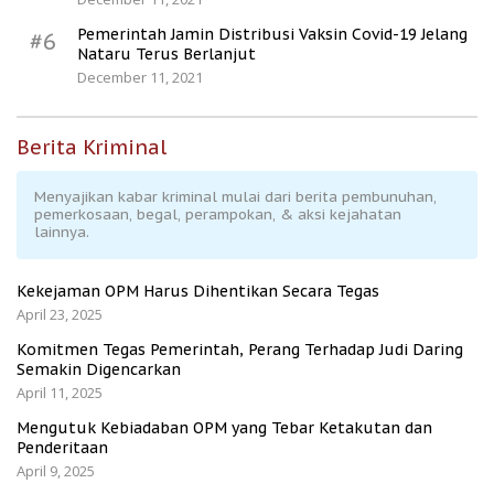
Pemerintah Jamin Distribusi Vaksin Covid-19 Jelang
#6
Nataru Terus Berlanjut
December 11, 2021
Berita Kriminal
Menyajikan kabar kriminal mulai dari berita pembunuhan,
pemerkosaan, begal, perampokan, & aksi kejahatan
lainnya.
Kekejaman OPM Harus Dihentikan Secara Tegas
April 23, 2025
Komitmen Tegas Pemerintah, Perang Terhadap Judi Daring
Semakin Digencarkan
April 11, 2025
Mengutuk Kebiadaban OPM yang Tebar Ketakutan dan
Penderitaan
April 9, 2025