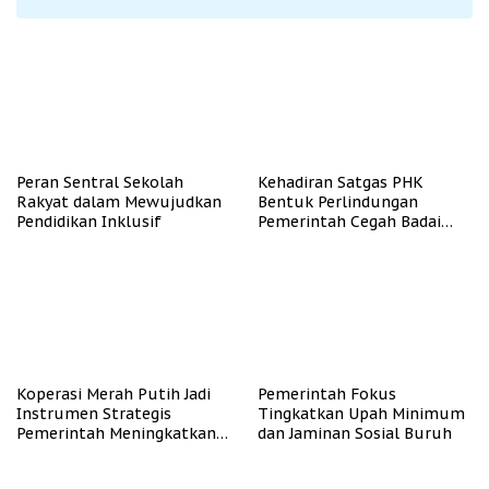
Peran Sentral Sekolah
Kehadiran Satgas PHK
Rakyat dalam Mewujudkan
Bentuk Perlindungan
Pendidikan Inklusif
Pemerintah Cegah Badai
PHK
Koperasi Merah Putih Jadi
Pemerintah Fokus
Instrumen Strategis
Tingkatkan Upah Minimum
Pemerintah Meningkatkan
dan Jaminan Sosial Buruh
Kesejahteraan Desa