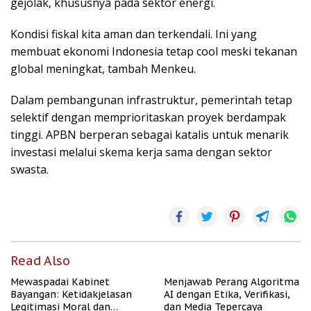
gejolak, khususnya pada sektor energi.
Kondisi fiskal kita aman dan terkendali. Ini yang
membuat ekonomi Indonesia tetap cool meski tekanan
global meningkat, tambah Menkeu.
Dalam pembangunan infrastruktur, pemerintah tetap
selektif dengan memprioritaskan proyek berdampak
tinggi. APBN berperan sebagai katalis untuk menarik
investasi melalui skema kerja sama dengan sektor
swasta.
Read Also
Mewaspadai Kabinet
Menjawab Perang Algoritma
Bayangan: Ketidakjelasan
AI dengan Etika, Verifikasi,
Legitimasi Moral dan
dan Media Tepercaya