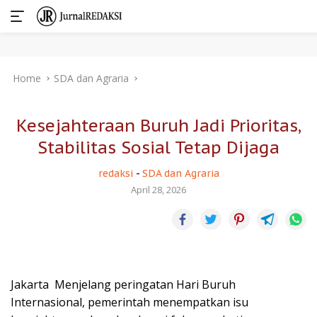
Skip
Home
SDA dan Agraria
to
content
Kesejahteraan Buruh Jadi Prioritas,
Stabilitas Sosial Tetap Dijaga
redaksi
-
SDA dan Agraria
April 28, 2026
Jakarta  Menjelang peringatan Hari Buruh
Internasional, pemerintah menempatkan isu