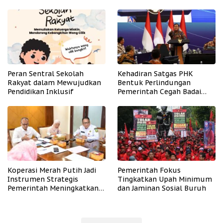
Peran Sentral Sekolah
Kehadiran Satgas PHK
Rakyat dalam Mewujudkan
Bentuk Perlindungan
Pendidikan Inklusif
Pemerintah Cegah Badai
PHK
Koperasi Merah Putih Jadi
Pemerintah Fokus
Instrumen Strategis
Tingkatkan Upah Minimum
Pemerintah Meningkatkan
dan Jaminan Sosial Buruh
Kesejahteraan Desa