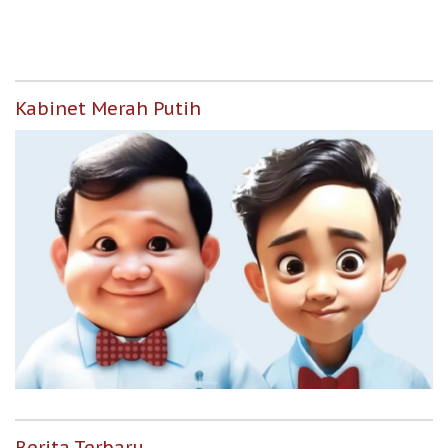
Berpenghasilan Rendah
Kabinet Merah Putih
Berita Terbaru