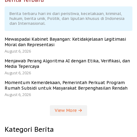
Berita terbaru hari ini dari peristiwa, kecelakaan, kriminal,
hukum, berita unik, Politik, dan liputan khusus di Indonesia
dan Internasional.
Mewaspadai Kabinet Bayangan: Ketidakjelasan Legitimasi
Moral dan Representasi
August 6, 2026
Menjawab Perang Algoritma AI dengan Etika, Verifikasi, dan
Media Tepercaya
August 6, 2026
Momentum Kemerdekaan, Pemerintah Perkuat Program
Rumah Subsidi untuk Masyarakat Berpenghasilan Rendah
August 6, 2026
View More
Kategori Berita