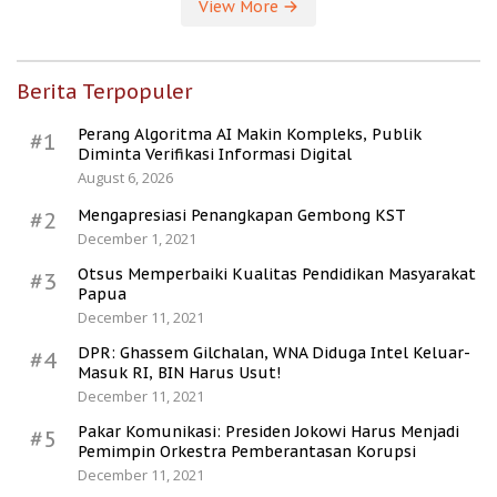
View More
Berita Terpopuler
Perang Algoritma AI Makin Kompleks, Publik
#1
Diminta Verifikasi Informasi Digital
August 6, 2026
Mengapresiasi Penangkapan Gembong KST
#2
December 1, 2021
Otsus Memperbaiki Kualitas Pendidikan Masyarakat
#3
Papua
December 11, 2021
DPR: Ghassem Gilchalan, WNA Diduga Intel Keluar-
#4
Masuk RI, BIN Harus Usut!
December 11, 2021
Pakar Komunikasi: Presiden Jokowi Harus Menjadi
#5
Pemimpin Orkestra Pemberantasan Korupsi
December 11, 2021