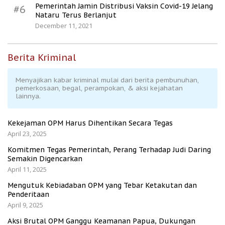
Pemerintah Jamin Distribusi Vaksin Covid-19 Jelang
#6
Nataru Terus Berlanjut
December 11, 2021
Berita Kriminal
Menyajikan kabar kriminal mulai dari berita pembunuhan,
pemerkosaan, begal, perampokan, & aksi kejahatan
lainnya.
Kekejaman OPM Harus Dihentikan Secara Tegas
April 23, 2025
Komitmen Tegas Pemerintah, Perang Terhadap Judi Daring
Semakin Digencarkan
April 11, 2025
Mengutuk Kebiadaban OPM yang Tebar Ketakutan dan
Penderitaan
April 9, 2025
Aksi Brutal OPM Ganggu Keamanan Papua, Dukungan