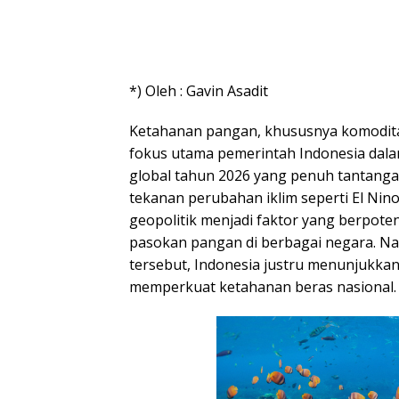
*) Oleh : Gavin Asadit
Ketahanan pangan, khususnya komoditas
fokus utama pemerintah Indonesia dal
global tahun 2026 yang penuh tantangan
tekanan perubahan iklim seperti El Nino
geopolitik menjadi faktor yang berpote
pasokan pangan di berbagai negara. Na
tersebut, Indonesia justru menunjukkan
memperkuat ketahanan beras nasional.