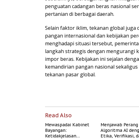
penguatan cadangan beras nasional ser
pertanian di berbagai daerah.
Selain faktor iklim, tekanan global juga 
pangan internasional dan kebijakan pe
menghadapi situasi tersebut, pemerint
langkah strategis dengan mengurangi 
impor beras. Kebijakan ini sejalan de
kemandirian pangan nasional sekaligus 
tekanan pasar global.
Read Also
Mewaspadai Kabinet
Menjawab Perang
Bayangan:
Algoritma AI den
Ketidakjelasan
Etika, Verifikasi, 