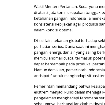
Wakil Menteri Pertanian, Sudaryono men
di atas 5 juta ton merupakan tonggak p
ketahanan pangan Indonesia. Ia menek
konsistensi kebijakan agar produksi da
dalam kondisi optimal.
Di sisi lain, tekanan global terhadap s
perhatian serius. Dunia saat ini mengha
pangan, energi, dan air yang saling ber
memicu anomali cuaca, termasuk potens
dapat berdampak pada produksi pertani
Namun demikian, pemerintah Indonesia
antisipatif untuk menghadapi situasi ter
Pemerintah memandang bahwa kesiapa
ekstrem menjadi kunci dalam menjaga 
pengalaman menghadapi fenomena ser
sebelumnya, berbagai langkah mitigasi 