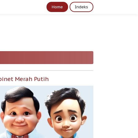
Home
Indeks
binet Merah Putih