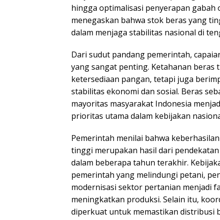
hingga optimalisasi penyerapan gabah o
menegaskan bahwa stok beras yang ting
dalam menjaga stabilitas nasional di ten
Dari sudut pandang pemerintah, capaian i
yang sangat penting. Ketahanan beras 
ketersediaan pangan, tetapi juga berim
stabilitas ekonomi dan sosial. Beras s
mayoritas masyarakat Indonesia menjad
prioritas utama dalam kebijakan nasiona
Pemerintah menilai bahwa keberhasilan 
tinggi merupakan hasil dari pendekata
dalam beberapa tahun terakhir. Kebija
pemerintah yang melindungi petani, pen
modernisasi sektor pertanian menjadi f
meningkatkan produksi. Selain itu, koor
diperkuat untuk memastikan distribusi b