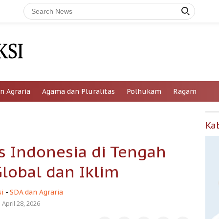
n Agraria
Agama dan Pluralitas
Polhukam
Ragam
Ka
s Indonesia di Tengah
lobal dan Iklim
i
-
SDA dan Agraria
April 28, 2026