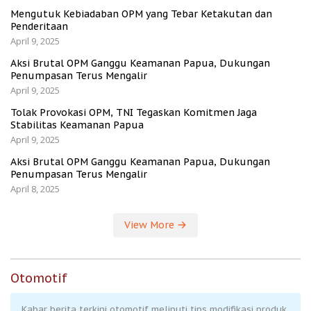
Mengutuk Kebiadaban OPM yang Tebar Ketakutan dan
Penderitaan
April 9, 2025
Aksi Brutal OPM Ganggu Keamanan Papua, Dukungan
Penumpasan Terus Mengalir
April 9, 2025
Tolak Provokasi OPM, TNI Tegaskan Komitmen Jaga
Stabilitas Keamanan Papua
April 9, 2025
Aksi Brutal OPM Ganggu Keamanan Papua, Dukungan
Penumpasan Terus Mengalir
April 8, 2025
View More
Otomotif
Kabar berita terkini otomotif meliputi tips modifikasi produk