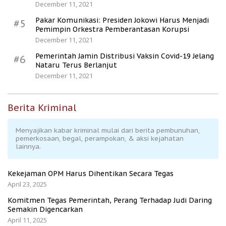
December 11, 2021
Pakar Komunikasi: Presiden Jokowi Harus Menjadi
#5
Pemimpin Orkestra Pemberantasan Korupsi
December 11, 2021
Pemerintah Jamin Distribusi Vaksin Covid-19 Jelang
#6
Nataru Terus Berlanjut
December 11, 2021
Berita Kriminal
Menyajikan kabar kriminal mulai dari berita pembunuhan,
pemerkosaan, begal, perampokan, & aksi kejahatan
lainnya.
Kekejaman OPM Harus Dihentikan Secara Tegas
April 23, 2025
Komitmen Tegas Pemerintah, Perang Terhadap Judi Daring
Semakin Digencarkan
April 11, 2025