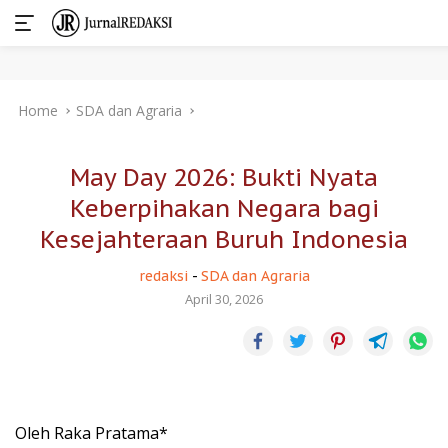
Skip
Home
SDA dan Agraria
to
content
May Day 2026: Bukti Nyata
Keberpihakan Negara bagi
Kesejahteraan Buruh Indonesia
redaksi
-
SDA dan Agraria
April 30, 2026
Oleh Raka Pratama*