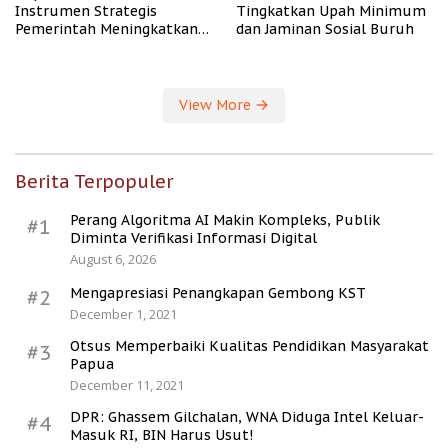
Instrumen Strategis
Tingkatkan Upah Minimum
Pemerintah Meningkatkan
dan Jaminan Sosial Buruh
Kesejahteraan Desa
View More
Berita Terpopuler
Perang Algoritma AI Makin Kompleks, Publik
#1
Diminta Verifikasi Informasi Digital
August 6, 2026
Mengapresiasi Penangkapan Gembong KST
#2
December 1, 2021
Otsus Memperbaiki Kualitas Pendidikan Masyarakat
#3
Papua
December 11, 2021
DPR: Ghassem Gilchalan, WNA Diduga Intel Keluar-
#4
Masuk RI, BIN Harus Usut!