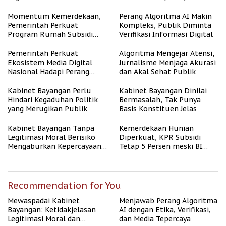
Representasi
Momentum Kemerdekaan,
Perang Algoritma AI Makin
Pemerintah Perkuat
Kompleks, Publik Diminta
Program Rumah Subsidi
Verifikasi Informasi Digital
untuk Masyarakat
Berpenghasilan Rendah
Pemerintah Perkuat
Algoritma Mengejar Atensi,
Ekosistem Media Digital
Jurnalisme Menjaga Akurasi
Nasional Hadapi Perang
dan Akal Sehat Publik
Algoritma AI
Kabinet Bayangan Perlu
Kabinet Bayangan Dinilai
Hindari Kegaduhan Politik
Bermasalah, Tak Punya
yang Merugikan Publik
Basis Konstituen Jelas
Kabinet Bayangan Tanpa
Kemerdekaan Hunian
Legitimasi Moral Berisiko
Diperkuat, KPR Subsidi
Mengaburkan Kepercayaan
Tetap 5 Persen meski BI
Publik
Rate Naik
Recommendation for You
Mewaspadai Kabinet
Menjawab Perang Algoritma
Bayangan: Ketidakjelasan
AI dengan Etika, Verifikasi,
Legitimasi Moral dan
dan Media Tepercaya