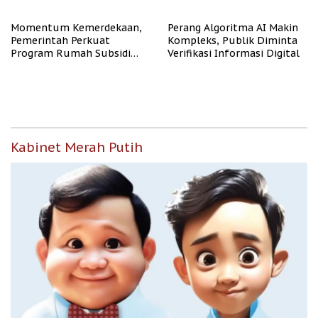
Representasi
Momentum Kemerdekaan,
Perang Algoritma AI Makin
Pemerintah Perkuat
Kompleks, Publik Diminta
Program Rumah Subsidi
Verifikasi Informasi Digital
untuk Masyarakat
Berpenghasilan Rendah
Kabinet Merah Putih