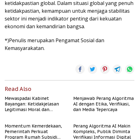
ketidakpastian global. Dalam situasi global yang penuh
ketidakpastian, kemampuan untuk menjaga stabilitas
sektor ini menjadi indikator penting dari kekuatan
ekonomi dan kemandirian bangsa.
*)Penulis merupakan Pengamat Sosial dan
Kemasyarakatan.
Read Also
Mewaspadai Kabinet
Menjawab Perang Algoritma
Bayangan: Ketidakjelasan
AI dengan Etika, Verifikasi,
Legitimasi Moral dan
dan Media Tepercaya
Representasi
Momentum Kemerdekaan,
Perang Algoritma AI Makin
Pemerintah Perkuat
Kompleks, Publik Diminta
Program Rumah Subsidi
Verifikasi Informasi Digital