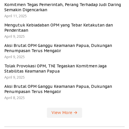
Komitmen Tegas Pemerintah, Perang Terhadap Judi Daring
Semakin Digencarkan
April 11, 2025
Mengutuk Kebiadaban OPM yang Tebar Ketakutan dan
Penderitaan
April 9, 2025
Aksi Brutal OPM Ganggu Keamanan Papua, Dukungan
Penumpasan Terus Mengalir
April 9, 2025
Tolak Provokasi OPM, TNI Tegaskan Komitmen Jaga
Stabilitas Keamanan Papua
April 9, 2025
Aksi Brutal OPM Ganggu Keamanan Papua, Dukungan
Penumpasan Terus Mengalir
April 8, 2025
View More