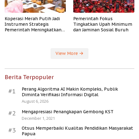
Koperasi Merah Putih Jadi
Pemerintah Fokus
Instrumen Strategis
Tingkatkan Upah Minimum
Pemerintah Meningkatkan
dan Jaminan Sosial Buruh
Kesejahteraan Desa
View More
Berita Terpopuler
Perang Algoritma AI Makin Kompleks, Publik
#1
Diminta Verifikasi Informasi Digital
August 6, 2026
Mengapresiasi Penangkapan Gembong KST
#2
December 1, 2021
Otsus Memperbaiki Kualitas Pendidikan Masyarakat
#3
Papua