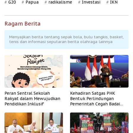
G20
Papua
radikalisme
Investasi
IKN
Ragam Berita
Menyajikan berita tentang sepak bola, bulu tangkis, basket,
tenis dan informasi seputaran berita olahraga lainnya
Peran Sentral Sekolah
Kehadiran Satgas PHK
Rakyat dalam Mewujudkan
Bentuk Perlindungan
Pendidikan Inklusif
Pemerintah Cegah Badai
PHK