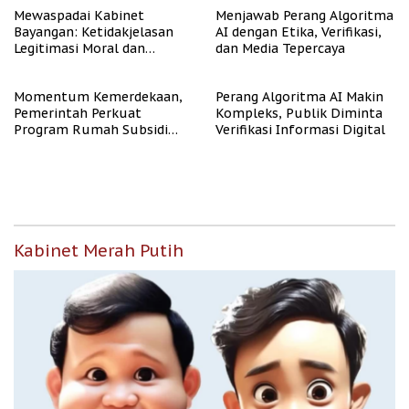
Mewaspadai Kabinet
Menjawab Perang Algoritma
Bayangan: Ketidakjelasan
AI dengan Etika, Verifikasi,
Legitimasi Moral dan
dan Media Tepercaya
Representasi
Momentum Kemerdekaan,
Perang Algoritma AI Makin
Pemerintah Perkuat
Kompleks, Publik Diminta
Program Rumah Subsidi
Verifikasi Informasi Digital
untuk Masyarakat
Berpenghasilan Rendah
Kabinet Merah Putih