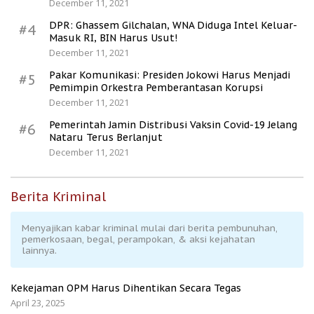
December 11, 2021
DPR: Ghassem Gilchalan, WNA Diduga Intel Keluar-
#4
Masuk RI, BIN Harus Usut!
December 11, 2021
Pakar Komunikasi: Presiden Jokowi Harus Menjadi
#5
Pemimpin Orkestra Pemberantasan Korupsi
December 11, 2021
Pemerintah Jamin Distribusi Vaksin Covid-19 Jelang
#6
Nataru Terus Berlanjut
December 11, 2021
Berita Kriminal
Menyajikan kabar kriminal mulai dari berita pembunuhan,
pemerkosaan, begal, perampokan, & aksi kejahatan
lainnya.
Kekejaman OPM Harus Dihentikan Secara Tegas
April 23, 2025