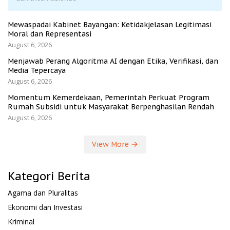
Mewaspadai Kabinet Bayangan: Ketidakjelasan Legitimasi
Moral dan Representasi
August 6, 2026
Menjawab Perang Algoritma AI dengan Etika, Verifikasi, dan
Media Tepercaya
August 6, 2026
Momentum Kemerdekaan, Pemerintah Perkuat Program
Rumah Subsidi untuk Masyarakat Berpenghasilan Rendah
August 6, 2026
View More
Kategori Berita
Agama dan Pluralitas
Ekonomi dan Investasi
Kriminal