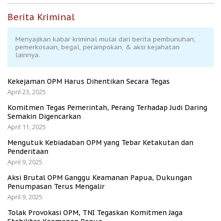
Berita Kriminal
Menyajikan kabar kriminal mulai dari berita pembunuhan,
pemerkosaan, begal, perampokan, & aksi kejahatan
lainnya.
Kekejaman OPM Harus Dihentikan Secara Tegas
April 23, 2025
Komitmen Tegas Pemerintah, Perang Terhadap Judi Daring
Semakin Digencarkan
April 11, 2025
Mengutuk Kebiadaban OPM yang Tebar Ketakutan dan
Penderitaan
April 9, 2025
Aksi Brutal OPM Ganggu Keamanan Papua, Dukungan
Penumpasan Terus Mengalir
April 9, 2025
Tolak Provokasi OPM, TNI Tegaskan Komitmen Jaga