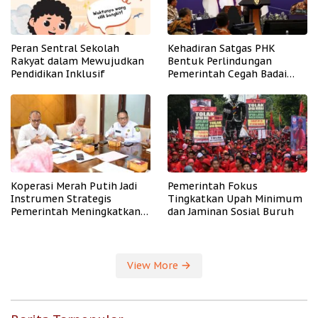
Peran Sentral Sekolah
Kehadiran Satgas PHK
Rakyat dalam Mewujudkan
Bentuk Perlindungan
Pendidikan Inklusif
Pemerintah Cegah Badai
PHK
Koperasi Merah Putih Jadi
Pemerintah Fokus
Instrumen Strategis
Tingkatkan Upah Minimum
Pemerintah Meningkatkan
dan Jaminan Sosial Buruh
Kesejahteraan Desa
View More