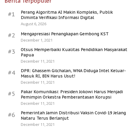
Berita Terpopuler
Perang Algoritma AI Makin Kompleks, Publik
#1
Diminta Verifikasi Informasi Digital
August 6, 2026
Mengapresiasi Penangkapan Gembong KST
#2
December 1, 2021
Otsus Memperbaiki Kualitas Pendidikan Masyarakat
#3
Papua
December 11, 2021
DPR: Ghassem Gilchalan, WNA Diduga Intel Keluar-
#4
Masuk RI, BIN Harus Usut!
December 11, 2021
Pakar Komunikasi: Presiden Jokowi Harus Menjadi
#5
Pemimpin Orkestra Pemberantasan Korupsi
December 11, 2021
Pemerintah Jamin Distribusi Vaksin Covid-19 Jelang
#6
Nataru Terus Berlanjut
December 11, 2021