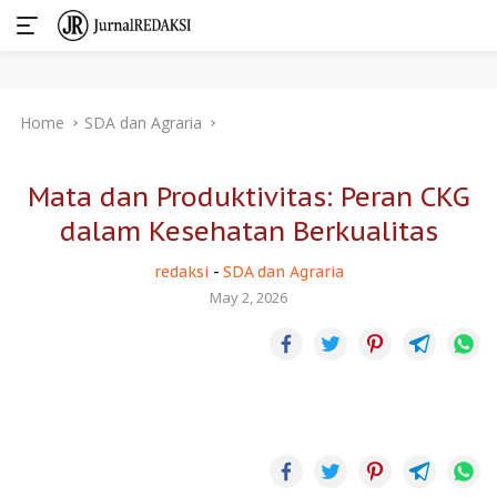
Skip
Home
SDA dan Agraria
to
content
Mata dan Produktivitas: Peran CKG
dalam Kesehatan Berkualitas
redaksi
-
SDA dan Agraria
May 2, 2026