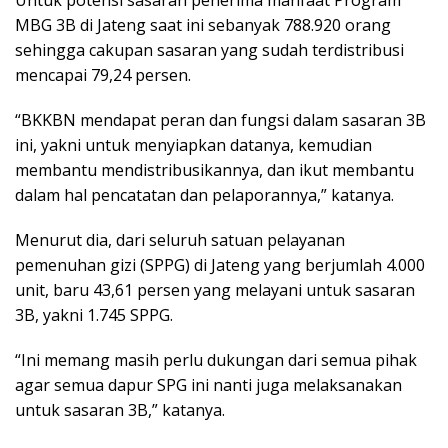
Untuk potensi sasaran penerima manfaat Program
MBG 3B di Jateng saat ini sebanyak 788.920 orang
sehingga cakupan sasaran yang sudah terdistribusi
mencapai 79,24 persen.
“BKKBN mendapat peran dan fungsi dalam sasaran 3B
ini, yakni untuk menyiapkan datanya, kemudian
membantu mendistribusikannya, dan ikut membantu
dalam hal pencatatan dan pelaporannya,” katanya.
Menurut dia, dari seluruh satuan pelayanan
pemenuhan gizi (SPPG) di Jateng yang berjumlah 4.000
unit, baru 43,61 persen yang melayani untuk sasaran
3B, yakni 1.745 SPPG.
“Ini memang masih perlu dukungan dari semua pihak
agar semua dapur SPG ini nanti juga melaksanakan
untuk sasaran 3B,” katanya.