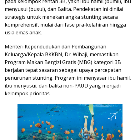
pada kelompok rentan 3B, yakni ibu hamil (bumil), ibu
menyusui (busui), dan Balita. Pendekatan ini dinilai
strategis untuk menekan angka stunting secara
komprehensif, mulai dari fase pra-kelahiran hingga
usia emas anak.
Menteri Kependudukan dan Pembangunan
Keluarga/Kepala BKKBN, Dr. Wihaji, memastikan
Program Makan Bergizi Gratis (MBG) kategori 3B
berjalan tepat sasaran sebagai upaya percepatan
penurunan stunting. Program ini menyasar ibu hamil,
ibu menyusui, dan balita non-PAUD yang menjadi
kelompok prioritas.