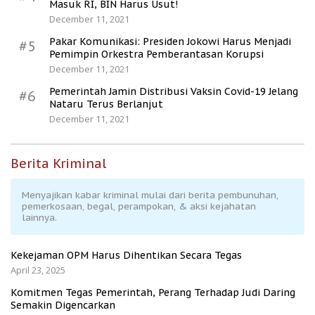
Masuk RI, BIN Harus Usut!
December 11, 2021
Pakar Komunikasi: Presiden Jokowi Harus Menjadi
#5
Pemimpin Orkestra Pemberantasan Korupsi
December 11, 2021
Pemerintah Jamin Distribusi Vaksin Covid-19 Jelang
#6
Nataru Terus Berlanjut
December 11, 2021
Berita Kriminal
Menyajikan kabar kriminal mulai dari berita pembunuhan,
pemerkosaan, begal, perampokan, & aksi kejahatan
lainnya.
Kekejaman OPM Harus Dihentikan Secara Tegas
April 23, 2025
Komitmen Tegas Pemerintah, Perang Terhadap Judi Daring
Semakin Digencarkan