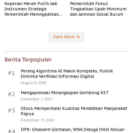
Koperasi Merah Putih Jadi
Pemerintah Fokus
Instrumen Strategis
Tingkatkan Upah Minimum
Pemerintah Meningkatkan
dan Jaminan Sosial Buruh
Kesejahteraan Desa
View More
Berita Terpopuler
Perang Algoritma AI Makin Kompleks, Publik
#1
Diminta Verifikasi Informasi Digital
August 6, 2026
Mengapresiasi Penangkapan Gembong KST
#2
December 1, 2021
Otsus Memperbaiki Kualitas Pendidikan Masyarakat
#3
Papua
December 11, 2021
DPR: Ghassem Gilchalan, WNA Diduga Intel Keluar-
#4