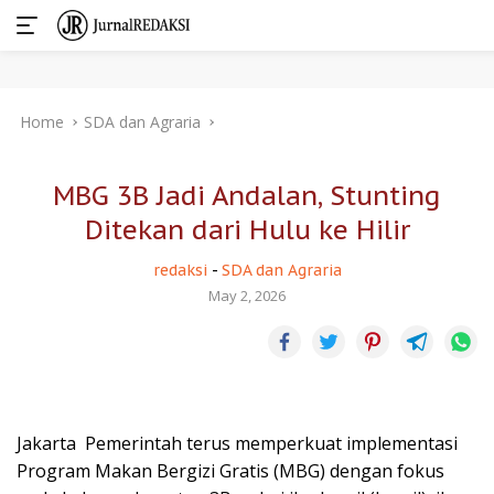
Skip
Home
SDA dan Agraria
to
content
MBG 3B Jadi Andalan, Stunting
Ditekan dari Hulu ke Hilir
redaksi
-
SDA dan Agraria
May 2, 2026
Jakarta  Pemerintah terus memperkuat implementasi
Program Makan Bergizi Gratis (MBG) dengan fokus