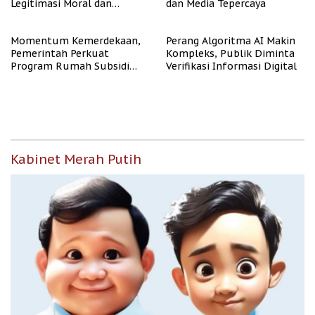
Legitimasi Moral dan
dan Media Tepercaya
Representasi
Momentum Kemerdekaan,
Perang Algoritma AI Makin
Pemerintah Perkuat
Kompleks, Publik Diminta
Program Rumah Subsidi
Verifikasi Informasi Digital
untuk Masyarakat
Berpenghasilan Rendah
Kabinet Merah Putih