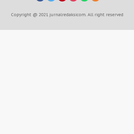
Copyright @ 2021 jurnalredaksicom. All right reserved