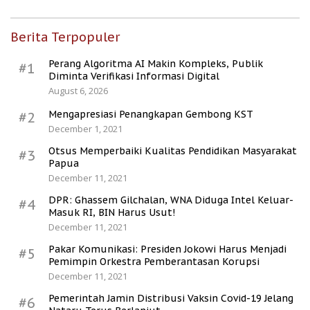
Berita Terpopuler
Perang Algoritma AI Makin Kompleks, Publik
#1
Diminta Verifikasi Informasi Digital
August 6, 2026
Mengapresiasi Penangkapan Gembong KST
#2
December 1, 2021
Otsus Memperbaiki Kualitas Pendidikan Masyarakat
#3
Papua
December 11, 2021
DPR: Ghassem Gilchalan, WNA Diduga Intel Keluar-
#4
Masuk RI, BIN Harus Usut!
December 11, 2021
Pakar Komunikasi: Presiden Jokowi Harus Menjadi
#5
Pemimpin Orkestra Pemberantasan Korupsi
December 11, 2021
Pemerintah Jamin Distribusi Vaksin Covid-19 Jelang
#6