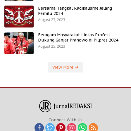
Bersama Tangkal Radikalisme Jelang
Pemilu 2024
August 27, 2023
Beragam Masyarakat Lintas Profesi
Dukung Ganjar Pranowo di Pilpres 2024
August 25, 2023
View More
Connect With Us