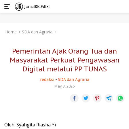
Skip
Home
SDA dan Agraria
to
content
Pemerintah Ajak Orang Tua dan
Masyarakat Perkuat Pengawasan
Digital melalui PP TUNAS
redaksi
-
SDA dan Agraria
May 3, 2026
Oleh: Syahgita Riasha *)