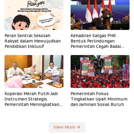
Peran Sentral Sekolah
Kehadiran Satgas PHK
Rakyat dalam Mewujudkan
Bentuk Perlindungan
Pendidikan Inklusif
Pemerintah Cegah Badai
PHK
Koperasi Merah Putih Jadi
Pemerintah Fokus
Instrumen Strategis
Tingkatkan Upah Minimum
Pemerintah Meningkatkan
dan Jaminan Sosial Buruh
Kesejahteraan Desa
View More