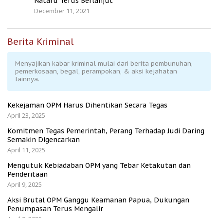
Nataru Terus Berlanjut
December 11, 2021
Berita Kriminal
Menyajikan kabar kriminal mulai dari berita pembunuhan,
pemerkosaan, begal, perampokan, & aksi kejahatan
lainnya.
Kekejaman OPM Harus Dihentikan Secara Tegas
April 23, 2025
Komitmen Tegas Pemerintah, Perang Terhadap Judi Daring
Semakin Digencarkan
April 11, 2025
Mengutuk Kebiadaban OPM yang Tebar Ketakutan dan
Penderitaan
April 9, 2025
Aksi Brutal OPM Ganggu Keamanan Papua, Dukungan
Penumpasan Terus Mengalir