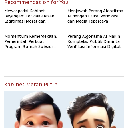
Recommendation for You
Mewaspadai Kabinet
Menjawab Perang Algoritma
Bayangan: Ketidakjelasan
AI dengan Etika, Verifikasi,
Legitimasi Moral dan
dan Media Tepercaya
Representasi
Momentum Kemerdekaan,
Perang Algoritma AI Makin
Pemerintah Perkuat
Kompleks, Publik Diminta
Program Rumah Subsidi
Verifikasi Informasi Digital
untuk Masyarakat
Berpenghasilan Rendah
Kabinet Merah Putih