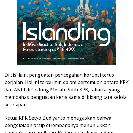
Di sisi lain, penguatan pencegahan korupsi terus
berjalan. Hal ini tercermin dalam pertemuan antara KPK
dan ANRI di Gedung Merah Putih KPK, Jakarta, yang
membahas penguatan kerja sama di bidang tata kelola
kearsipan.
Ketua KPK Setyo Budiyanto menegaskan bahwa
pengelolaan arsip di lembaganya menunjukkan
peningkatan signifikan. Kedepannya kami sedang