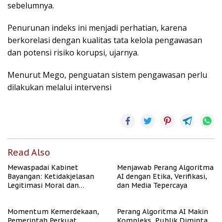
sebelumnya.
Penurunan indeks ini menjadi perhatian, karena
berkorelasi dengan kualitas tata kelola pengawasan
dan potensi risiko korupsi, ujarnya.
Menurut Mego, penguatan sistem pengawasan perlu
dilakukan melalui intervensi
Read Also
Mewaspadai Kabinet
Menjawab Perang Algoritma
Bayangan: Ketidakjelasan
AI dengan Etika, Verifikasi,
Legitimasi Moral dan
dan Media Tepercaya
Representasi
Momentum Kemerdekaan,
Perang Algoritma AI Makin
Pemerintah Perkuat
Kompleks, Publik Diminta