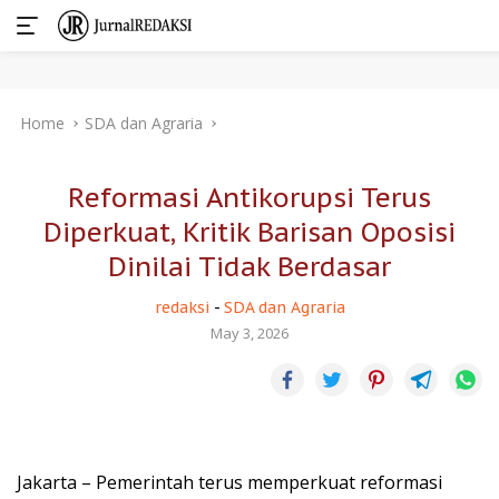
Skip
Home
SDA dan Agraria
to
content
Reformasi Antikorupsi Terus
Diperkuat, Kritik Barisan Oposisi
Dinilai Tidak Berdasar
redaksi
-
SDA dan Agraria
May 3, 2026
Jakarta – Pemerintah terus memperkuat reformasi