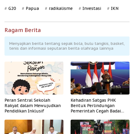
G20
Papua
radikalisme
Investasi
IKN
Ragam Berita
Menyajikan berita tentang sepak bola, bulu tangkis, basket,
tenis dan informasi seputaran berita olahraga lainnya
Peran Sentral Sekolah
Kehadiran Satgas PHK
Rakyat dalam Mewujudkan
Bentuk Perlindungan
Pendidikan Inklusif
Pemerintah Cegah Badai
PHK