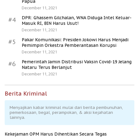
Papua
December 11, 2021
DPR: Ghassem Gilchalan, WNA Diduga Intel Keluar-
#4
Masuk RI, BIN Harus Usut!
December 11, 2021
Pakar Komunikasi: Presiden Jokowi Harus Menjadi
#5
Pemimpin Orkestra Pemberantasan Korupsi
December 11, 2021
Pemerintah Jamin Distribusi Vaksin Covid-19 Jelang
#6
Nataru Terus Berlanjut
December 11, 2021
Berita Kriminal
Menyajikan kabar kriminal mulai dari berita pembunuhan,
pemerkosaan, begal, perampokan, & aksi kejahatan
lainnya.
Kekejaman OPM Harus Dihentikan Secara Tegas