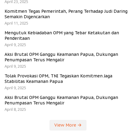
April 23, 2025
Komitmen Tegas Pemerintah, Perang Terhadap Judi Daring
Semakin Digencarkan
April 11, 2025
Mengutuk Kebiadaban OPM yang Tebar Ketakutan dan
Penderitaan
April 9, 2025
Aksi Brutal OPM Ganggu Keamanan Papua, Dukungan
Penumpasan Terus Mengalir
April 9, 2025
Tolak Provokasi OPM, TNI Tegaskan Komitmen Jaga
Stabilitas Keamanan Papua
April 9, 2025
Aksi Brutal OPM Ganggu Keamanan Papua, Dukungan
Penumpasan Terus Mengalir
April 8, 2025
View More