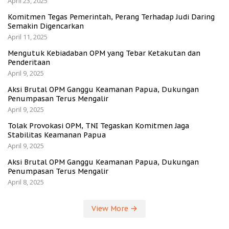
April 23, 2025
Komitmen Tegas Pemerintah, Perang Terhadap Judi Daring
Semakin Digencarkan
April 11, 2025
Mengutuk Kebiadaban OPM yang Tebar Ketakutan dan
Penderitaan
April 9, 2025
Aksi Brutal OPM Ganggu Keamanan Papua, Dukungan
Penumpasan Terus Mengalir
April 9, 2025
Tolak Provokasi OPM, TNI Tegaskan Komitmen Jaga
Stabilitas Keamanan Papua
April 9, 2025
Aksi Brutal OPM Ganggu Keamanan Papua, Dukungan
Penumpasan Terus Mengalir
April 8, 2025
View More