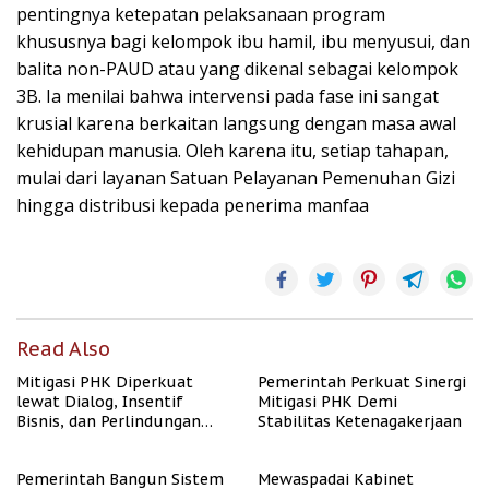
pentingnya ketepatan pelaksanaan program
khususnya bagi kelompok ibu hamil, ibu menyusui, dan
balita non-PAUD atau yang dikenal sebagai kelompok
3B. Ia menilai bahwa intervensi pada fase ini sangat
krusial karena berkaitan langsung dengan masa awal
kehidupan manusia. Oleh karena itu, setiap tahapan,
mulai dari layanan Satuan Pelayanan Pemenuhan Gizi
hingga distribusi kepada penerima manfaa
Read Also
Mitigasi PHK Diperkuat
Pemerintah Perkuat Sinergi
lewat Dialog, Insentif
Mitigasi PHK Demi
Bisnis, dan Perlindungan
Stabilitas Ketenagakerjaan
Tenaga Kerja
Pemerintah Bangun Sistem
Mewaspadai Kabinet