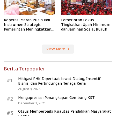
Koperasi Merah Putih Jadi
Pemerintah Fokus
Instrumen Strategis
Tingkatkan Upah Minimum
Pemerintah Meningkatkan
dan Jaminan Sosial Buruh
Kesejahteraan Desa
View More
Berita Terpopuler
Mitigasi PHK Diperkuat lewat Dialog, Insentif
#1
Bisnis, dan Perlindungan Tenaga Kerja
August 8, 2026
Mengapresiasi Penangkapan Gembong KST
#2
December 1, 2021
Otsus Memperbaiki Kualitas Pendidikan Masyarakat
#3