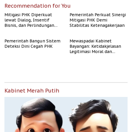
Recommendation for You
Mitigasi PHK Diperkuat
Pemerintah Perkuat Sinergi
lewat Dialog, Insentif
Mitigasi PHK Demi
Bisnis, dan Perlindungan
Stabilitas Ketenagakerjaan
Tenaga Kerja
Pemerintah Bangun Sistem
Mewaspadai Kabinet
Deteksi Dini Cegah PHK
Bayangan: Ketidakjelasan
Legitimasi Moral dan
Representasi
Kabinet Merah Putih