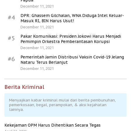
Papua
December 11, 2021
DPR: Ghassem Gilchalan, WNA Diduga Intel Keluar-
#4
Masuk RI, BIN Harus Usut!
December 11, 2021
Pakar Komunikasi: Presiden Jokowi Harus Menjadi
#5
Pemimpin Orkestra Pemberantasan Korupsi
December 11, 2021
Pemerintah Jamin Distribusi Vaksin Covid-19 Jelang
#6
Nataru Terus Berlanjut
December 11, 2021
Berita Kriminal
Menyajikan kabar kriminal mulai dari berita pembunuhan,
pemerkosaan, begal, perampokan, & aksi kejahatan
lainnya.
Kekejaman OPM Harus Dihentikan Secara Tegas