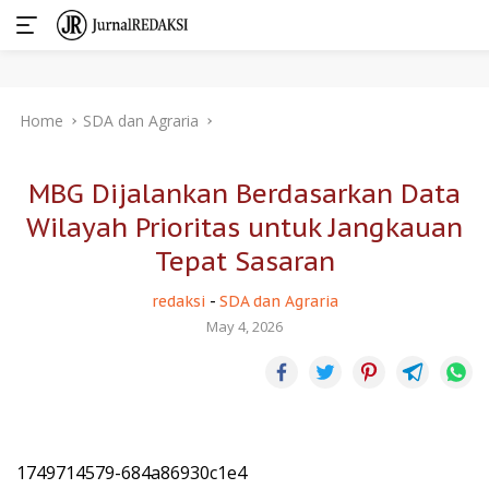
Skip
Home
SDA dan Agraria
to
content
MBG Dijalankan Berdasarkan Data
Wilayah Prioritas untuk Jangkauan
Tepat Sasaran
redaksi
-
SDA dan Agraria
May 4, 2026
1749714579-684a86930c1e4