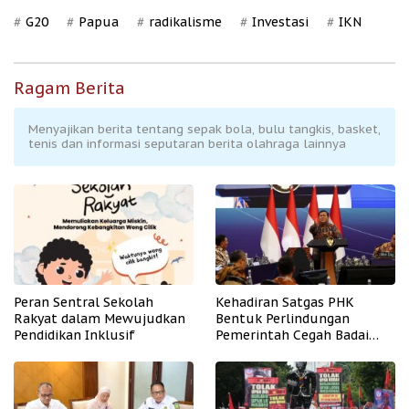
G20
Papua
radikalisme
Investasi
IKN
Ragam Berita
Menyajikan berita tentang sepak bola, bulu tangkis, basket,
tenis dan informasi seputaran berita olahraga lainnya
Peran Sentral Sekolah
Kehadiran Satgas PHK
Rakyat dalam Mewujudkan
Bentuk Perlindungan
Pendidikan Inklusif
Pemerintah Cegah Badai
PHK