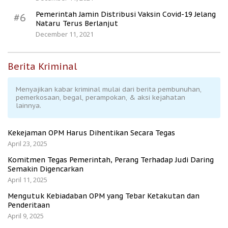
Pemerintah Jamin Distribusi Vaksin Covid-19 Jelang
#6
Nataru Terus Berlanjut
December 11, 2021
Berita Kriminal
Menyajikan kabar kriminal mulai dari berita pembunuhan,
pemerkosaan, begal, perampokan, & aksi kejahatan
lainnya.
Kekejaman OPM Harus Dihentikan Secara Tegas
April 23, 2025
Komitmen Tegas Pemerintah, Perang Terhadap Judi Daring
Semakin Digencarkan
April 11, 2025
Mengutuk Kebiadaban OPM yang Tebar Ketakutan dan
Penderitaan
April 9, 2025