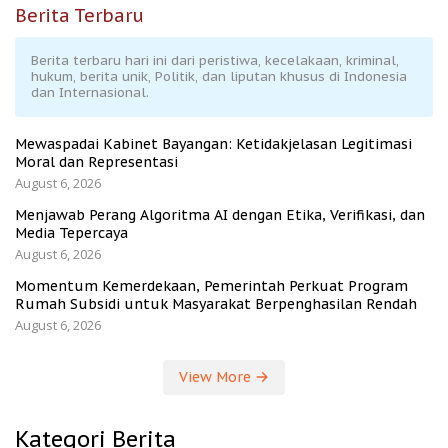
Berita Terbaru
Berita terbaru hari ini dari peristiwa, kecelakaan, kriminal,
hukum, berita unik, Politik, dan liputan khusus di Indonesia
dan Internasional.
Mewaspadai Kabinet Bayangan: Ketidakjelasan Legitimasi
Moral dan Representasi
August 6, 2026
Menjawab Perang Algoritma AI dengan Etika, Verifikasi, dan
Media Tepercaya
August 6, 2026
Momentum Kemerdekaan, Pemerintah Perkuat Program
Rumah Subsidi untuk Masyarakat Berpenghasilan Rendah
August 6, 2026
View More
Kategori Berita