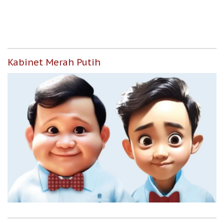
untuk Masyarakat
Berpenghasilan Rendah
Kabinet Merah Putih