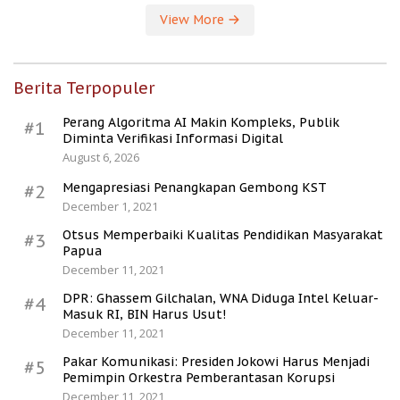
View More
Berita Terpopuler
Perang Algoritma AI Makin Kompleks, Publik
#1
Diminta Verifikasi Informasi Digital
August 6, 2026
Mengapresiasi Penangkapan Gembong KST
#2
December 1, 2021
Otsus Memperbaiki Kualitas Pendidikan Masyarakat
#3
Papua
December 11, 2021
DPR: Ghassem Gilchalan, WNA Diduga Intel Keluar-
#4
Masuk RI, BIN Harus Usut!
December 11, 2021
Pakar Komunikasi: Presiden Jokowi Harus Menjadi
#5
Pemimpin Orkestra Pemberantasan Korupsi
December 11, 2021