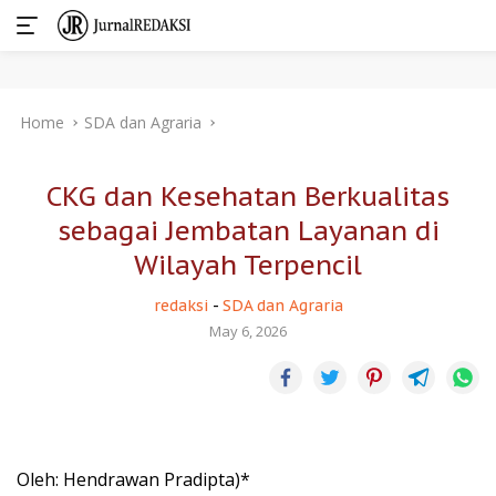
Skip
Home
SDA dan Agraria
to
content
CKG dan Kesehatan Berkualitas
sebagai Jembatan Layanan di
Wilayah Terpencil
redaksi
-
SDA dan Agraria
May 6, 2026
Oleh: Hendrawan Pradipta)*