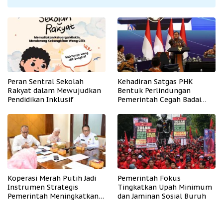
Peran Sentral Sekolah
Kehadiran Satgas PHK
Rakyat dalam Mewujudkan
Bentuk Perlindungan
Pendidikan Inklusif
Pemerintah Cegah Badai
PHK
Koperasi Merah Putih Jadi
Pemerintah Fokus
Instrumen Strategis
Tingkatkan Upah Minimum
Pemerintah Meningkatkan
dan Jaminan Sosial Buruh
Kesejahteraan Desa