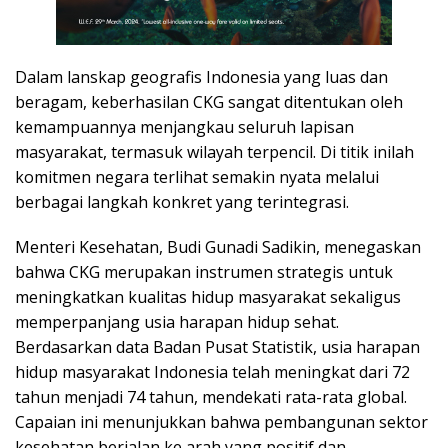
Dalam lanskap geografis Indonesia yang luas dan
beragam, keberhasilan CKG sangat ditentukan oleh
kemampuannya menjangkau seluruh lapisan
masyarakat, termasuk wilayah terpencil. Di titik inilah
komitmen negara terlihat semakin nyata melalui
berbagai langkah konkret yang terintegrasi.
Menteri Kesehatan, Budi Gunadi Sadikin, menegaskan
bahwa CKG merupakan instrumen strategis untuk
meningkatkan kualitas hidup masyarakat sekaligus
memperpanjang usia harapan hidup sehat.
Berdasarkan data Badan Pusat Statistik, usia harapan
hidup masyarakat Indonesia telah meningkat dari 72
tahun menjadi 74 tahun, mendekati rata-rata global.
Capaian ini menunjukkan bahwa pembangunan sektor
kesehatan berjalan ke arah yang positif dan