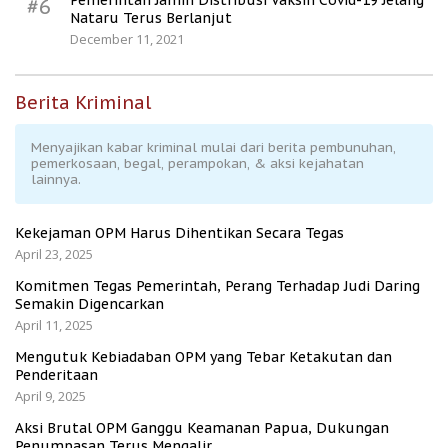
Pemerintah Jamin Distribusi Vaksin Covid-19 Jelang
#6
Nataru Terus Berlanjut
December 11, 2021
Berita Kriminal
Menyajikan kabar kriminal mulai dari berita pembunuhan,
pemerkosaan, begal, perampokan, & aksi kejahatan
lainnya.
Kekejaman OPM Harus Dihentikan Secara Tegas
April 23, 2025
Komitmen Tegas Pemerintah, Perang Terhadap Judi Daring
Semakin Digencarkan
April 11, 2025
Mengutuk Kebiadaban OPM yang Tebar Ketakutan dan
Penderitaan
April 9, 2025
Aksi Brutal OPM Ganggu Keamanan Papua, Dukungan
Penumpasan Terus Mengalir