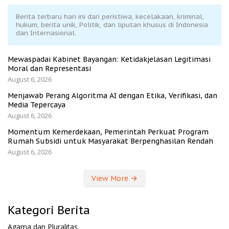
Berita terbaru hari ini dari peristiwa, kecelakaan, kriminal,
hukum, berita unik, Politik, dan liputan khusus di Indonesia
dan Internasional.
Mewaspadai Kabinet Bayangan: Ketidakjelasan Legitimasi
Moral dan Representasi
August 6, 2026
Menjawab Perang Algoritma AI dengan Etika, Verifikasi, dan
Media Tepercaya
August 6, 2026
Momentum Kemerdekaan, Pemerintah Perkuat Program
Rumah Subsidi untuk Masyarakat Berpenghasilan Rendah
August 6, 2026
View More
Kategori Berita
Agama dan Pluralitas