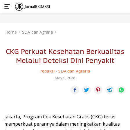
Skip
Home
SDA dan Agraria
to
content
CKG Perkuat Kesehatan Berkualitas
Melalui Deteksi Dini Penyakit
redaksi
-
SDA dan Agraria
May 9, 2026
Jakarta, Program Cek Kesehatan Gratis (CKG) terus
memperkuat perannya dalam meningkatkan kualitas