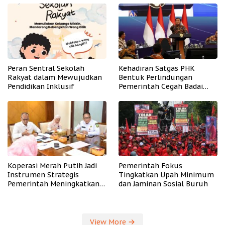
Peran Sentral Sekolah
Kehadiran Satgas PHK
Rakyat dalam Mewujudkan
Bentuk Perlindungan
Pendidikan Inklusif
Pemerintah Cegah Badai
PHK
Koperasi Merah Putih Jadi
Pemerintah Fokus
Instrumen Strategis
Tingkatkan Upah Minimum
Pemerintah Meningkatkan
dan Jaminan Sosial Buruh
Kesejahteraan Desa
View More