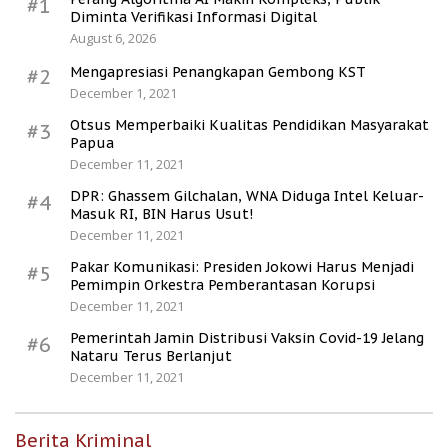
#1
Diminta Verifikasi Informasi Digital
August 6, 2026
Mengapresiasi Penangkapan Gembong KST
#2
December 1, 2021
Otsus Memperbaiki Kualitas Pendidikan Masyarakat
#3
Papua
December 11, 2021
DPR: Ghassem Gilchalan, WNA Diduga Intel Keluar-
#4
Masuk RI, BIN Harus Usut!
December 11, 2021
Pakar Komunikasi: Presiden Jokowi Harus Menjadi
#5
Pemimpin Orkestra Pemberantasan Korupsi
December 11, 2021
Pemerintah Jamin Distribusi Vaksin Covid-19 Jelang
#6
Nataru Terus Berlanjut
December 11, 2021
Berita Kriminal