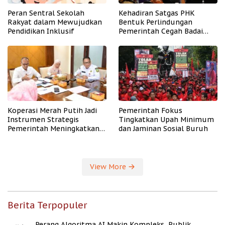
Peran Sentral Sekolah
Kehadiran Satgas PHK
Rakyat dalam Mewujudkan
Bentuk Perlindungan
Pendidikan Inklusif
Pemerintah Cegah Badai
PHK
Koperasi Merah Putih Jadi
Pemerintah Fokus
Instrumen Strategis
Tingkatkan Upah Minimum
Pemerintah Meningkatkan
dan Jaminan Sosial Buruh
Kesejahteraan Desa
View More
Berita Terpopuler
Perang Algoritma AI Makin Kompleks, Publik