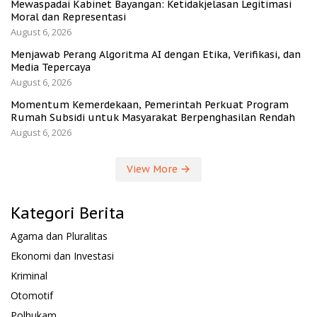
Mewaspadai Kabinet Bayangan: Ketidakjelasan Legitimasi
Moral dan Representasi
August 6, 2026
Menjawab Perang Algoritma AI dengan Etika, Verifikasi, dan
Media Tepercaya
August 6, 2026
Momentum Kemerdekaan, Pemerintah Perkuat Program
Rumah Subsidi untuk Masyarakat Berpenghasilan Rendah
August 6, 2026
View More
Kategori Berita
Agama dan Pluralitas
Ekonomi dan Investasi
Kriminal
Otomotif
Polhukam