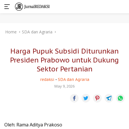
Skip
Home
SDA dan Agraria
to
content
Harga Pupuk Subsidi Diturunkan
Presiden Prabowo untuk Dukung
Sektor Pertanian
redaksi
-
SDA dan Agraria
May 9, 2026
Oleh: Rama Aditya Prakoso