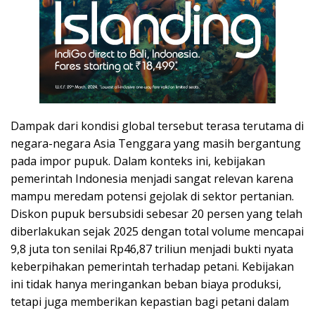
Dampak dari kondisi global tersebut terasa terutama di
negara-negara Asia Tenggara yang masih bergantung
pada impor pupuk. Dalam konteks ini, kebijakan
pemerintah Indonesia menjadi sangat relevan karena
mampu meredam potensi gejolak di sektor pertanian.
Diskon pupuk bersubsidi sebesar 20 persen yang telah
diberlakukan sejak 2025 dengan total volume mencapai
9,8 juta ton senilai Rp46,87 triliun menjadi bukti nyata
keberpihakan pemerintah terhadap petani. Kebijakan
ini tidak hanya meringankan beban biaya produksi,
tetapi juga memberikan kepastian bagi petani dalam