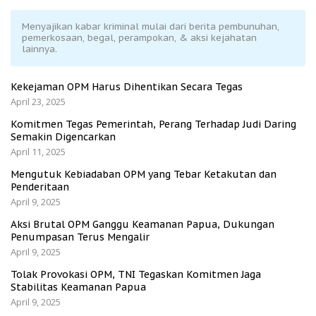
Menyajikan kabar kriminal mulai dari berita pembunuhan,
pemerkosaan, begal, perampokan, & aksi kejahatan
lainnya.
Kekejaman OPM Harus Dihentikan Secara Tegas
April 23, 2025
Komitmen Tegas Pemerintah, Perang Terhadap Judi Daring
Semakin Digencarkan
April 11, 2025
Mengutuk Kebiadaban OPM yang Tebar Ketakutan dan
Penderitaan
April 9, 2025
Aksi Brutal OPM Ganggu Keamanan Papua, Dukungan
Penumpasan Terus Mengalir
April 9, 2025
Tolak Provokasi OPM, TNI Tegaskan Komitmen Jaga
Stabilitas Keamanan Papua
April 9, 2025