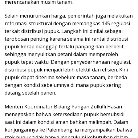
merencanakan musim tanam.
Selain menurunkan harga, pemerintah juga melakukan
reformasi struktural dengan memangkas 145 regulasi
terkait distribusi pupuk. Langkah ini dinilai sebagai
terobosan penting karena selama ini rantai distribusi
pupuk kerap dianggap terlalu panjang dan berbelit,
sehingga menyulitkan petani dalam memperoleh
pupuk tepat waktu. Dengan penyederhanaan regulasi,
distribusi pupuk menjadi lebih efektif dan efisien. Kini
pupuk dapat diterima sebelum masa tanam, berbeda
dengan kondisi sebelumnya di mana pupuk sering
datang setelah panen.
Menteri Koordinator Bidang Pangan Zulkifli Hasan
menegaskan bahwa ketersediaan pupuk bersubsidi
saat ini dalam kondisi aman bahkan melimpah. Dalam
kunjungannya ke Palembang, ia menyampaikan bahwa
stok pupuk tidak hanya mencukupi kebutuhan dalam