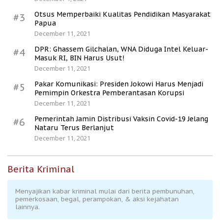
Otsus Memperbaiki Kualitas Pendidikan Masyarakat
#3
Papua
December 11, 2021
DPR: Ghassem Gilchalan, WNA Diduga Intel Keluar-
#4
Masuk RI, BIN Harus Usut!
December 11, 2021
Pakar Komunikasi: Presiden Jokowi Harus Menjadi
#5
Pemimpin Orkestra Pemberantasan Korupsi
December 11, 2021
Pemerintah Jamin Distribusi Vaksin Covid-19 Jelang
#6
Nataru Terus Berlanjut
December 11, 2021
Berita Kriminal
Menyajikan kabar kriminal mulai dari berita pembunuhan,
pemerkosaan, begal, perampokan, & aksi kejahatan
lainnya.