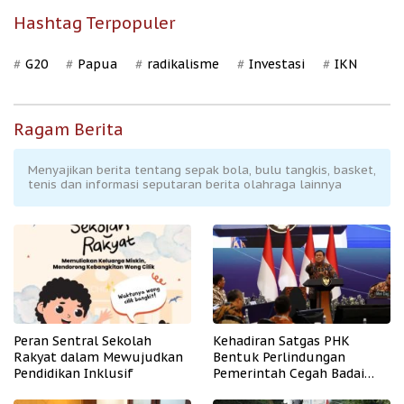
Hashtag Terpopuler
G20
Papua
radikalisme
Investasi
IKN
Ragam Berita
Menyajikan berita tentang sepak bola, bulu tangkis, basket,
tenis dan informasi seputaran berita olahraga lainnya
Peran Sentral Sekolah
Kehadiran Satgas PHK
Rakyat dalam Mewujudkan
Bentuk Perlindungan
Pendidikan Inklusif
Pemerintah Cegah Badai
PHK