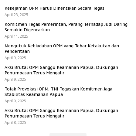
Kekejaman OPM Harus Dihentikan Secara Tegas
April 23, 2025
Komitmen Tegas Pemerintah, Perang Terhadap Judi Daring
Semakin Digencarkan
April 11, 2025
Mengutuk Kebiadaban OPM yang Tebar Ketakutan dan
Penderitaan
April 9, 2025
Aksi Brutal OPM Ganggu Keamanan Papua, Dukungan
Penumpasan Terus Mengalir
April 9, 2025
Tolak Provokasi OPM, TNI Tegaskan Komitmen Jaga
Stabilitas Keamanan Papua
April 9, 2025
Aksi Brutal OPM Ganggu Keamanan Papua, Dukungan
Penumpasan Terus Mengalir
April 8, 2025