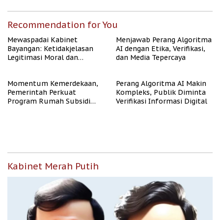
Recommendation for You
Mewaspadai Kabinet
Menjawab Perang Algoritma
Bayangan: Ketidakjelasan
AI dengan Etika, Verifikasi,
Legitimasi Moral dan
dan Media Tepercaya
Representasi
Momentum Kemerdekaan,
Perang Algoritma AI Makin
Pemerintah Perkuat
Kompleks, Publik Diminta
Program Rumah Subsidi
Verifikasi Informasi Digital
untuk Masyarakat
Berpenghasilan Rendah
Kabinet Merah Putih