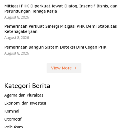
Mitigasi PHK Diperkuat lewat Dialog, Insentif Bisnis, dan
Perlindungan Tenaga Kerja
August 8, 2026
Pemerintah Perkuat Sinergi Mitigasi PHK Demi Stabilitas
Ketenagakerjaan
August 8, 2026
Pemerintah Bangun Sistem Deteksi Dini Cegah PHK
August 8, 2026
View More
Kategori Berita
Agama dan Pluralitas
Ekonomi dan Investasi
Kriminal
Otomotif
Polhukam