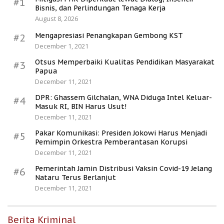
#1
Bisnis, dan Perlindungan Tenaga Kerja
August 8, 2026
Mengapresiasi Penangkapan Gembong KST
#2
December 1, 2021
Otsus Memperbaiki Kualitas Pendidikan Masyarakat
#3
Papua
December 11, 2021
DPR: Ghassem Gilchalan, WNA Diduga Intel Keluar-
#4
Masuk RI, BIN Harus Usut!
December 11, 2021
Pakar Komunikasi: Presiden Jokowi Harus Menjadi
#5
Pemimpin Orkestra Pemberantasan Korupsi
December 11, 2021
Pemerintah Jamin Distribusi Vaksin Covid-19 Jelang
#6
Nataru Terus Berlanjut
December 11, 2021
Berita Kriminal