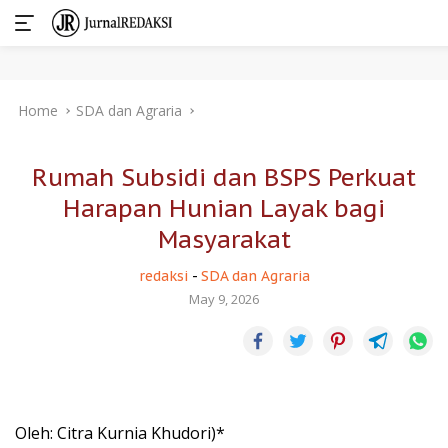
Skip
Home
SDA dan Agraria
to
content
Rumah Subsidi dan BSPS Perkuat
Harapan Hunian Layak bagi
Masyarakat
redaksi
-
SDA dan Agraria
May 9, 2026
Oleh: Citra Kurnia Khudori)*