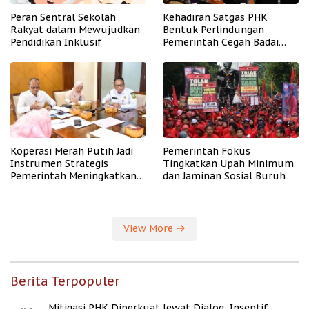
Peran Sentral Sekolah
Kehadiran Satgas PHK
Rakyat dalam Mewujudkan
Bentuk Perlindungan
Pendidikan Inklusif
Pemerintah Cegah Badai
PHK
Koperasi Merah Putih Jadi
Pemerintah Fokus
Instrumen Strategis
Tingkatkan Upah Minimum
Pemerintah Meningkatkan
dan Jaminan Sosial Buruh
Kesejahteraan Desa
View More
Berita Terpopuler
Mitigasi PHK Diperkuat lewat Dialog, Insentif