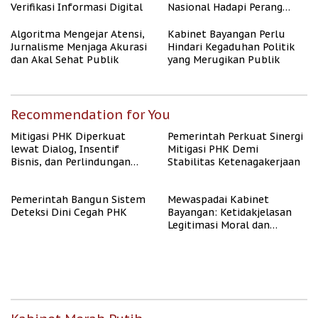
Verifikasi Informasi Digital
Nasional Hadapi Perang
Algoritma AI
Algoritma Mengejar Atensi,
Kabinet Bayangan Perlu
Jurnalisme Menjaga Akurasi
Hindari Kegaduhan Politik
dan Akal Sehat Publik
yang Merugikan Publik
Recommendation for You
Mitigasi PHK Diperkuat
Pemerintah Perkuat Sinergi
lewat Dialog, Insentif
Mitigasi PHK Demi
Bisnis, dan Perlindungan
Stabilitas Ketenagakerjaan
Tenaga Kerja
Pemerintah Bangun Sistem
Mewaspadai Kabinet
Deteksi Dini Cegah PHK
Bayangan: Ketidakjelasan
Legitimasi Moral dan
Representasi