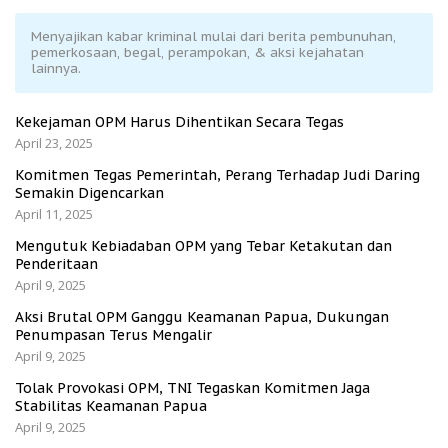
Menyajikan kabar kriminal mulai dari berita pembunuhan,
pemerkosaan, begal, perampokan, & aksi kejahatan
lainnya.
Kekejaman OPM Harus Dihentikan Secara Tegas
April 23, 2025
Komitmen Tegas Pemerintah, Perang Terhadap Judi Daring
Semakin Digencarkan
April 11, 2025
Mengutuk Kebiadaban OPM yang Tebar Ketakutan dan
Penderitaan
April 9, 2025
Aksi Brutal OPM Ganggu Keamanan Papua, Dukungan
Penumpasan Terus Mengalir
April 9, 2025
Tolak Provokasi OPM, TNI Tegaskan Komitmen Jaga
Stabilitas Keamanan Papua
April 9, 2025